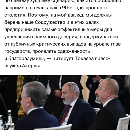
по самому худшему сценарию, как это произошло,
например, на Балканах в 90-е годы прошлого
столетия. Поэтому, на мой взгляд, мы должны
беречь наше Содружество и в этих целях
предпринимать самые эффективные меры для
укрепления взаимного доверия, воздерживаться
от публичных критических выпадов на уровне глав
государств, проявлять сдержанность
и благоразумие», — цитирует Токаева пресс-
служба Акорды.