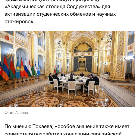
«Академическая столица Содружества» для
активизации студенческих обменов и научных
стажировок.
Фото: Акорда
По мнению Токаева, «особое значение также имеет
совместная разработка концепции евразийской