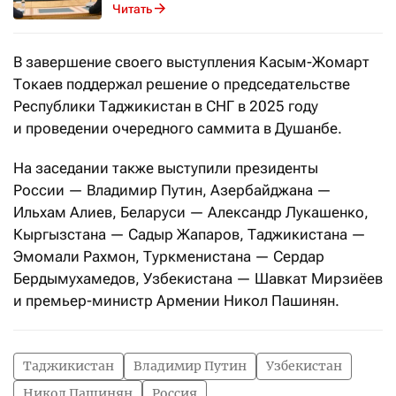
Читать
В завершение своего выступления Касым-Жомарт
Токаев поддержал решение о председательстве
Республики Таджикистан в СНГ в 2025 году
и проведении очередного саммита в Душанбе.
На заседании также выступили президенты
России — Владимир Путин, Азербайджана —
Ильхам Алиев, Беларуси — Александр Лукашенко,
Кыргызстана — Садыр Жапаров, Таджикистана —
Эмомали Рахмон, Туркменистана — Сердар
Бердымухамедов, Узбекистана — Шавкат Мирзиёев
и премьер-министр Армении Никол Пашинян.
Таджикистан
Владимир Путин
Узбекистан
Никол Пашинян
Россия