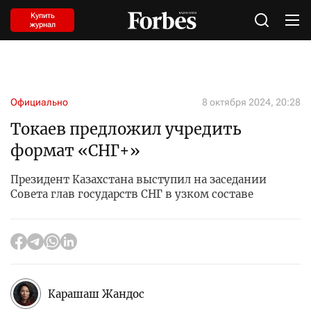
Купить
журнал
Официально
8 октября 2024, 20:28
Токаев предложил учредить
формат «СНГ+»
Президент Казахстана выступил на заседании
Совета глав государств СНГ в узком составе
Карашаш Жандос