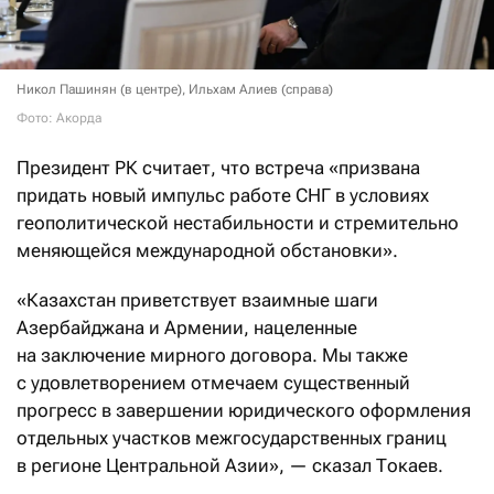
Никол Пашинян (в центре), Ильхам Алиев (справа)
Фото: Акорда
Президент РК считает, что встреча «призвана
придать новый импульс работе СНГ в условиях
геополитической нестабильности и стремительно
меняющейся международной обстановки».
«Казахстан приветствует взаимные шаги
Азербайджана и Армении, нацеленные
на заключение мирного договора. Мы также
с удовлетворением отмечаем существенный
прогресс в завершении юридического оформления
отдельных участков межгосударственных границ
в регионе Центральной Азии», — сказал Токаев.