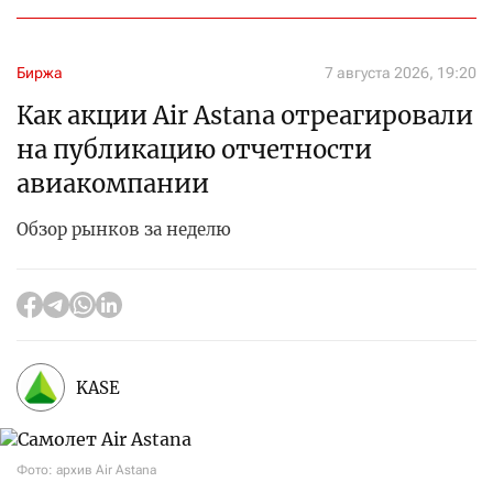
Биржа
7 августа 2026, 19:20
Как акции Air Astana отреагировали
на публикацию отчетности
авиакомпании
Обзор рынков за неделю
KASE
Фото: архив Air Astana