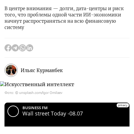
В центре внимания — долги, дата-центры и риск
того, что проблемы одной части ИИ-экономики
начнут распространяться на всю финансовую
систему
Ильяс Курманбек
Фото: © unsplash.com/Igor Omilaev