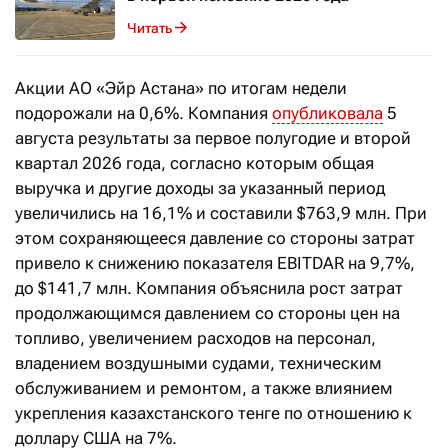
Читать
Акции АО «Эйр Астана» по итогам недели
подорожали на 0,6%. Компания
опубликовала
5
августа результаты за первое полугодие и второй
квартал 2026 года, согласно которым общая
выручка и другие доходы за указанный период
увеличились на 16,1% и составили $763,9 млн. При
этом сохраняющееся давление со стороны затрат
привело к снижению показателя EBITDAR на 9,7%,
до $141,7 млн. Компания объяснила рост затрат
продолжающимся давлением со стороны цен на
топливо, увеличением расходов на персонал,
владением воздушными судами, техническим
обслуживанием и ремонтом, а также влиянием
укрепления казахстанского тенге по отношению к
доллару США на 7%.