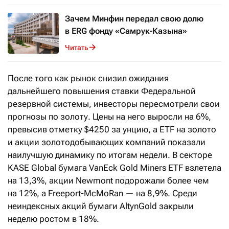
Зачем Минфин передал свою долю
в ERG фонду «Самрук-Казына»
Читать
После того как рынок снизил ожидания
дальнейшего повышения ставки Федеральной
резервной системы, инвесторы пересмотрели свои
прогнозы по золоту. Цены на него выросли на 6%,
превысив отметку $4250 за унцию, а ETF на золото
и акции золотодобывающих компаний показали
наилучшую динамику по итогам недели. В секторе
KASE Global бумага VanEck Gold Miners ETF взлетела
на 13,3%, акции Newmont подорожали более чем
на 12%, а Freeport-McMoRan — на 8,9%. Среди
неиндексных акций бумаги AltynGold закрыли
неделю ростом в 18%.