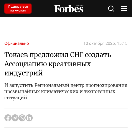
Подписаться
на журнал
Официально
10 октября 2025, 15:15
Токаев предложил СНГ создать
Ассоциацию креативных
индустрий
И запустить Региональный центр прогнозирования
чрезвычайных климатических и техногенных
ситуаций