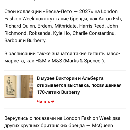
Свои коллекции «Весна-Лето — 2027» на London
Fashion Week покажут такие бренды, как Aaron Esh,
RIchard Quinn, Erdem, Mithridate, Harris Reed, John
Richmond, Roksanda, Kyle Ho, Сharlie Constantinu,
Barbour и Burberry.
В расписании также значатся такие гиганты масс-
маркета, как H&M и M&S (Marks & Spencer).
В музее Виктории и Альберта
открывается выставка, посвященная
170-летию Burberry
Читать
Вернулись с показами на London Fashion Week два
других крупных британских бренда — McQueen