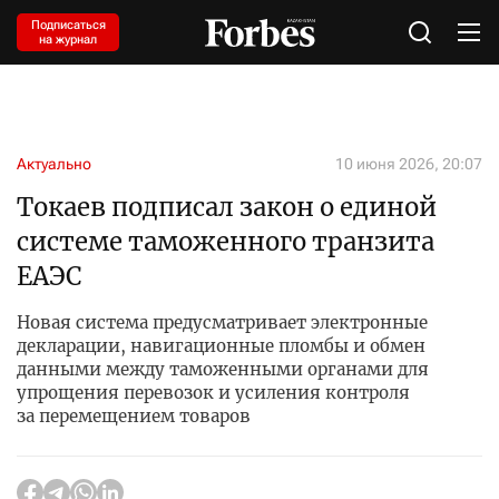
Подписаться
на журнал
Актуально
10 июня 2026, 20:07
Токаев подписал закон о единой
системе таможенного транзита
ЕАЭС
Новая система предусматривает электронные
декларации, навигационные пломбы и обмен
данными между таможенными органами для
упрощения перевозок и усиления контроля
за перемещением товаров