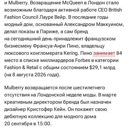
и Mulberry. Возвращение McQueen в Лондон стало
возможным благодаря активной работе СEO British
Fashion Council Лауре Вейр. В последние годы
модный дом, основанный Александром Маккуином,
делал показы в Париже, а сам бренд
на сегодняшний день принадлежит французском
бизнесмену Франсуа-Анри Пино, владельцу
люксового конгломерата Kering. Пино
занимает
84
место в списке миллиардеров Forbes в категории
Fashion & Retail c общим состоянием $29,1 млрд
(на 8 августа 2026 года).
Mulberry возвращается после шестилетнего
отсутствия на Лондонской неделе моды. В марте
креативным директором бренда был назначен
дизайнер Кристофер Кейн. Он покажет свою
дебютную коллекцию для модного дома
20 сентября в 15:00.