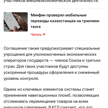
участников внешнеэкономической деятельности.
Минфин проверил мобильные
переводы казахстанцев на триллион
тенге
Читать
Соглашение также предусматривает специальные
упрощения для уполномоченных экономических
операторов государств — членов Союза и третьих
стран. Для таких участников будут доступны
ускоренные процедуры оформления и сниженный
уровень контроля.
Одним из ключевых элементов системы станет
применение навигационных пломб, позволяющих
отслеживать перемещение товаров на всем
маршруте следования. В КГД считают, что это