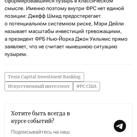
сформировавшийся пузырь в классическом
смысле. Именно поэтому внутри ФРС нет единой
позиции: Джефф Шмид предостерегает
о потенциальном системном риске, Мэри Дейли
называет масштабы инвестиций тревожащими,
а президент ФРБ Нью-Йорка Джон Уильямс прямо
заявляет, что не считает нынешнюю ситуацию
пузырем.
Teniz Capital Investment Banking
Искусственный интеллект
ФРС США
Хотите быть всегда в
курсе событий?
Подписывайтесь на наш