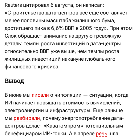
Reuters цитировал 6 августа, он написал:
«Строительство дата-центров все еще составляет
менее половины масштаба жилищного бума,
достигшего пика в 6,6% ВВП в 2005 году». При этом
Слок обращает внимание на другую тревожную
деталь: темпы роста инвестиций в дата-центры
относительно ВВП уже выше, чем темпы роста
жилищных инвестиций накануне глобального
финансового кризиса.
Вывод
В июне мы
писали
о чипфляции — ситуации, когда
ИИ начинает повышать стоимость вычислений,
электроэнергии и инфраструктуры. Еще раньше
мы
разбирали
, почему энергопотребление дата-
центров делает «Казатомпром» потенциальным
бенефициаром ИИ-гонки. А в апреле
речь
шла