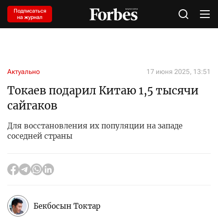
Подписаться
на журнал
Актуально
17 июня 2025, 13:51
Токаев подарил Китаю 1,5 тысячи
сайгаков
Для восстановления их популяции на западе
соседней страны
Бекбосын Токтар