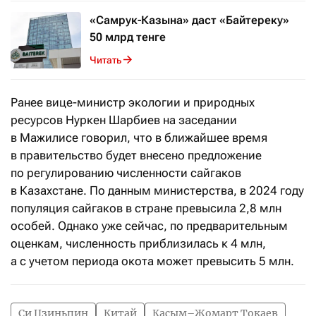
«Самрук-Казына» даст «Байтереку»
50 млрд тенге
Читать
Ранее вице-министр экологии и природных
ресурсов Нуркен Шарбиев на заседании
в Мажилисе говорил, что в ближайшее время
в правительство будет внесено предложение
по регулированию численности сайгаков
в Казахстане. По данным министерства, в 2024 году
популяция сайгаков в стране превысила 2,8 млн
особей. Однако уже сейчас, по предварительным
оценкам, численность приблизилась к 4 млн,
а с учетом периода окота может превысить 5 млн.
Си Цзиньпин
Китай
Касым–Жомарт Токаев