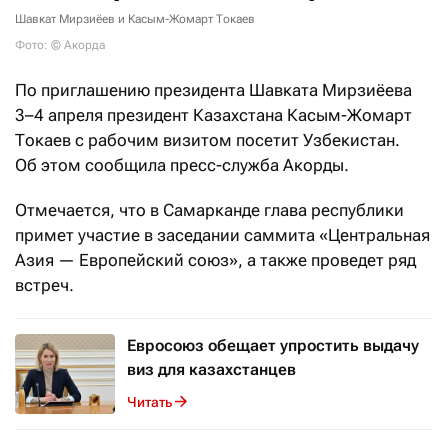
Шавкат Мирзиёев и Касым-Жомарт Токаев
Фото: © Акорда
По приглашению президента Шавката Мирзиёева
3–4 апреля президент Казахстана Касым-Жомарт
Токаев с рабочим визитом посетит Узбекистан.
Об этом сообщила пресс-служба Акорды.
Отмечается, что в Самарканде глава республики
примет участие в заседании саммита «Центральная
Азия — Европейский союз», а также проведет ряд
встреч.
Евросоюз обещает упростить выдачу
виз для казахстанцев
Читать