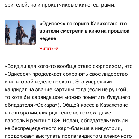
зрителей, но и прокатчиков с кинотеатрами.
«Одиссея» покорила Казахстан: что
зрители смотрели в кино на прошлой
неделе
Читать
«Вряд ли для кого-то вообще стало сюрпризом, что
«Одиссея» продолжает сохранять свое лидерство
и на второй неделе проката. Это уверенный
кандидат на звание картины года (если не ручкой,
то хотя бы карандашом можно пометить будущего
обладателя «Оскара»). Общей кассе в Казахстане
в полтора миллиарда тенге не помеха даже
взрослый рейтинг 18+. Нолан, обладатель чуть ли
не беспрецедентного карт-бланша в индустрии,
продолжает выступать пропагандистом пленочного