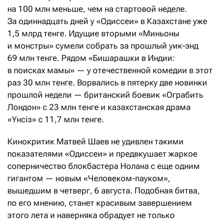
на 100 млн меньше, чем на стартовой неделе.
За одиннадцать дней у «Одиссеи» в Казахстане уже
1,5 млрд тенге. Идущие вторыми «Миньоны
и монстры» сумели собрать за прошлый уик-энд
69 млн тенге. Рядом «Бишарашки в Индии:
в поисках мамы» — у отечественной комедии в этот
раз 30 млн тенге. Ворвались в пятерку две новинки
прошлой недели — британский боевик «Ограбить
Лондон» с 23 млн тенге и казахстанская драма
«Үнсіз» с 11,7 млн тенге.
Кинокритик Матвей Шаев не удивлен такими
показателями «Одиссеи» и предвкушает жаркое
соперничество блокбастера Нолана с еще одним
гигантом — новым «Человеком-пауком»,
вышедшим в четверг, 6 августа. Подобная битва,
по его мнению, станет красивым завершением
этого лета и наверняка обрадует не только