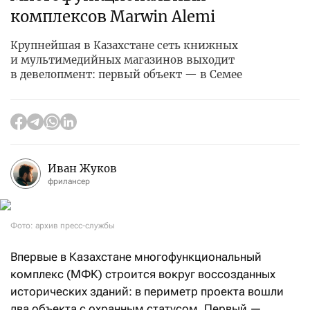
комплексов Marwin Alemi
Крупнейшая в Казахстане сеть книжных
и мультимедийных магазинов выходит
в девелопмент: первый объект — в Семее
Иван Жуков
фрилансер
Фото: архив пресс-службы
Впервые в Казахстане многофункциональный
комплекс (МФК) строится вокруг воссозданных
исторических зданий: в периметр проекта вошли
два объекта с охранным статусом. Первый —