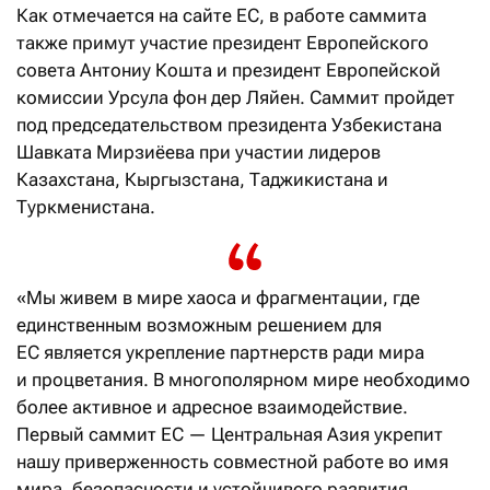
Как отмечается на сайте ЕС, в работе саммита
также примут участие президент Европейского
совета Антониу Кошта и президент Европейской
комиссии Урсула фон дер Ляйен. Саммит пройдет
под председательством президента Узбекистана
Шавката Мирзиёева при участии лидеров
Казахстана, Кыргызстана, Таджикистана и
Туркменистана.
«Мы живем в мире хаоса и фрагментации, где
единственным возможным решением для
ЕС является укрепление партнерств ради мира
и процветания. В многополярном мире необходимо
более активное и адресное взаимодействие.
Первый саммит ЕС — Центральная Азия укрепит
нашу приверженность совместной работе во имя
мира, безопасности и устойчивого развития,