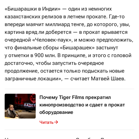
«Бишарашки в Индии» — один из немногих
казахстанских релизов в летнем прокате. Где-то
впереди маячит миллиард тенге, до которого, увы,
картина вряд ли доберется — в прокат врывается
очередной «Человек-паук», и можно предположить,
что финальные сборы «Бишарашек» застынут
у отметки в 900 млн. В принципе, и этого с головой
достаточно, чтобы запустить очередное
продолжение, остается только подыскать новые
заграничные локации», — считает Матвей Шаев.
Почему Tiger Films прекратил
кинопроизводство и сдает в прокат
оборудование
Читать