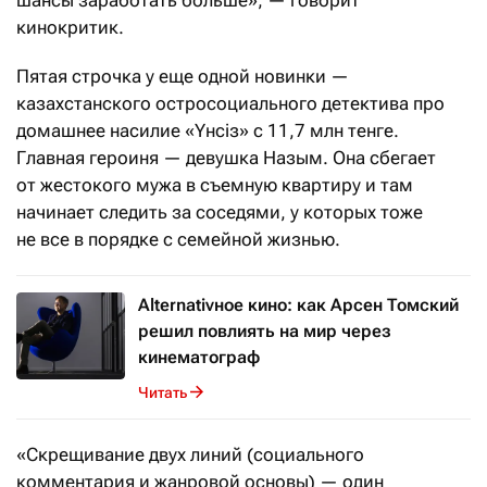
шансы заработать больше», — говорит
кинокритик.
Пятая строчка у еще одной новинки —
казахстанского остросоциального детектива про
домашнее насилие «Үнсіз» с 11,7 млн тенге.
Главная героиня — девушка Назым. Она сбегает
от жестокого мужа в съемную квартиру и там
начинает следить за соседями, у которых тоже
не все в порядке с семейной жизнью.
Alternativное кино: как Арсен Томский
решил повлиять на мир через
кинематограф
Читать
«Скрещивание двух линий (социального
комментария и жанровой основы) — один