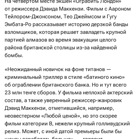
На четвертом месте экшен «Ограбить Лондон»
от режиссера Дэвида Маккензи. Фильм с Аароном
Тейлором-Джонсоном, Тео Джеймсом и Гугу
Эмбата-Ро рассказывает историю дерзкой банды
взломщиков, которая решает завладеть крупной
партией алмазов во время эвакуации целого
района британской столицы из-за найденной
бомбы.
«Неожиданный новичок на фоне титанов —
криминальный триллер в стиле «батиного кино»
об ограблении британского банка. Но и тут всего
23 млн тенге сборов. У фильма неплохой актерский
состав, а также уверенный режиссер-жанровик
Дэвид Маккензи, отметившийся, например,
неовестерном «Любой ценой», но это скорее
фильм категории В, нежели крупный голливудский
релиз. Может, с иной датой премьеры были бы