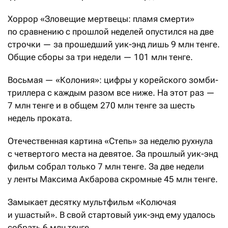
Хоррор «Зловещие мертвецы: пламя смерти»
по сравнению с прошлой неделей опустился на две
строчки — за прошедший уик-энд лишь 9 млн тенге.
Общие сборы за три недели — 101 млн тенге.
Восьмая — «Колония»: цифры у корейского зомби-
триллера с каждым разом все ниже. На этот раз —
7 млн тенге и в общем 270 млн тенге за шесть
недель проката.
Отечественная картина «Степь» за неделю рухнула
с четвертого места на девятое. За прошлый уик-энд
фильм собрал только 7 млн тенге. За две недели
у ленты Максима Акбарова скромные 45 млн тенге.
Замыкает десятку мультфильм «Колючая
и ушастый». В свой стартовый уик-энд ему удалось
собрать 6 млн тенге.