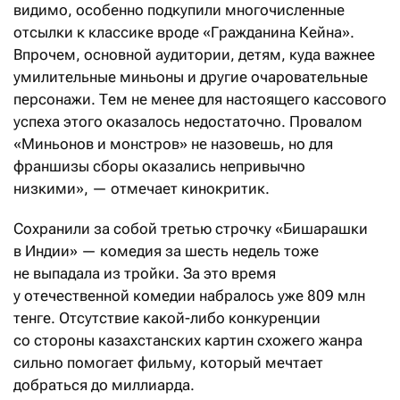
видимо, особенно подкупили многочисленные
отсылки к классике вроде «Гражданина Кейна».
Впрочем, основной аудитории, детям, куда важнее
умилительные миньоны и другие очаровательные
персонажи. Тем не менее для настоящего кассового
успеха этого оказалось недостаточно. Провалом
«Миньонов и монстров» не назовешь, но для
франшизы сборы оказались непривычно
низкими», — отмечает кинокритик.
Сохранили за собой третью строчку «Бишарашки
в Индии» — комедия за шесть недель тоже
не выпадала из тройки. За это время
у отечественной комедии набралось уже 809 млн
тенге. Отсутствие какой-либо конкуренции
со стороны казахстанских картин схожего жанра
сильно помогает фильму, который мечтает
добраться до миллиарда.