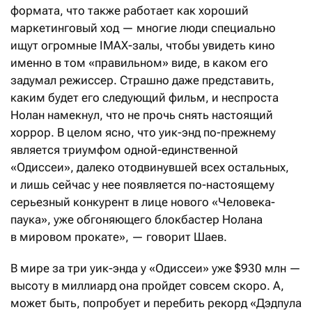
формата, что также работает как хороший
маркетинговый ход — многие люди специально
ищут огромные IMAX-залы, чтобы увидеть кино
именно в том «правильном» виде, в каком его
задумал режиссер. Страшно даже представить,
каким будет его следующий фильм, и неспроста
Нолан намекнул, что не прочь снять настоящий
хоррор. В целом ясно, что уик-энд по-прежнему
является триумфом одной-единственной
«Одиссеи», далеко отодвинувшей всех остальных,
и лишь сейчас у нее появляется по-настоящему
серьезный конкурент в лице нового «Человека-
паука», уже обгоняющего блокбастер Нолана
в мировом прокате», — говорит Шаев.
В мире за три уик-энда у «Одиссеи» уже $930 млн —
высоту в миллиард она пройдет совсем скоро. А,
может быть, попробует и перебить рекорд «Дэдпула