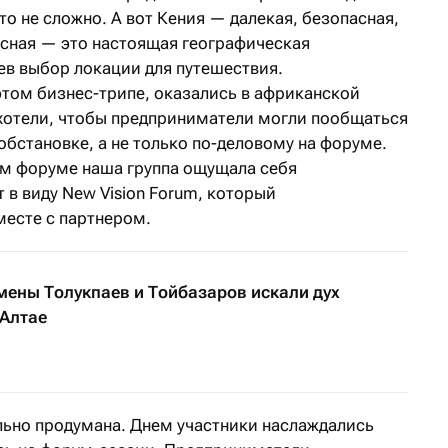
то не сложно. А вот Кения — далекая, безопасная,
сная — это настоящая географическая
в выбор локации для путешествия.
этом бизнес-трипе, оказались в африканской
 хотели, чтобы предприниматели могли пообщаться
обстановке, а не только по-деловому на форуме.
ом форуме наша группа ощущала себя
в виду New Vision Forum, который
месте с партнером.
мены Толукпаев и Тойбазаров искали дух
 Алтае
ьно продумана. Днем участники наслаждались