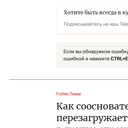
Хотите быть всегда в к
Подписывайтесь на наш Tel
Если вы обнаружили ошибку 
ошибкой и нажмите
CTRL+E
Forbes Лидер
Как соосновате
перезагружает