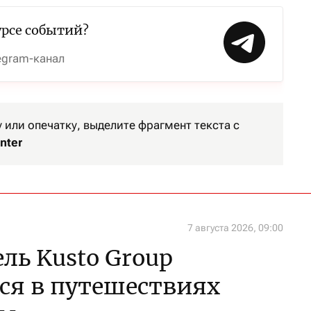
урсе событий?
egram-канал
или опечатку, выделите фрагмент текста с
nter
7 августа 2026, 09:00
ль Kusto Group
ся в путешествиях