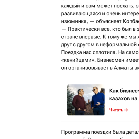
каждый и сам может поехать, э
развивающаяся и очень интере
изюминка, — объясняет Копбае
— Практически все, кто был в 
стране впервые. К тому же мы
друг с другом в неформальной 
Поездка нас сплотила. На сам
«кенийцами». Бизнесмен имеет 
он организовывает в Алматы в
Как бизнес
казахов на
Читать
Программа поездки была детал