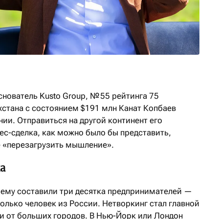
снователь Kusto Group, № 55 рейтинга 75
стана с состоянием $191 млн Канат Копбаев
нии. Отправиться на другой континент его
ес-сделка, как можно было бы представить,
е «перезагрузить мышление».
а
ему составили три десятка предпринимателей —
олько человек из России. Нетворкинг стал главной
ли от больших городов. В Нью-Йорк или Лондон