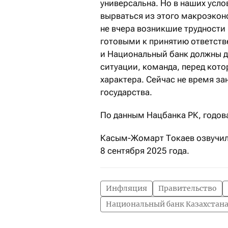
универсальна. Но в наших усло
вырваться из этого макроэкон
не вчера возникшие трудности
готовыми к принятию ответств
и Национальный банк должны д
ситуации, команда, перед кот
характера. Сейчас не время за
государства.
По данным Нацбанка РК, годо
Касым-Жомарт Токаев озвучил 
8 сентября 2025 года.
Инфляция
Правительство
Национальный банк Казахстан