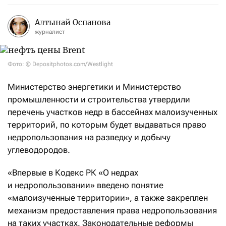
Алтынай Оспанова
журналист
Фото: © Depositphotos.com/Westlight
Министерство энергетики и Министерство
промышленности и строительства утвердили
перечень участков недр в бассейнах малоизученных
территорий, по которым будет выдаваться право
недропользования на разведку и добычу
углеводородов.
«Впервые в Кодекс РК «О недрах
и недропользовании» введено понятие
«малоизученные территории», а также закреплен
механизм предоставления права недропользования
на таких участках. Законодательные реформы