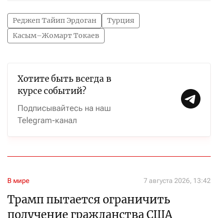
Реджеп Тайип Эрдоган
Турция
Касым–Жомарт Токаев
Хотите быть всегда в
курсе событий?
Подписывайтесь на наш
Telegram-канал
В мире
7 августа 2026, 13:42
Трамп пытается ограничить
получение гражданства США