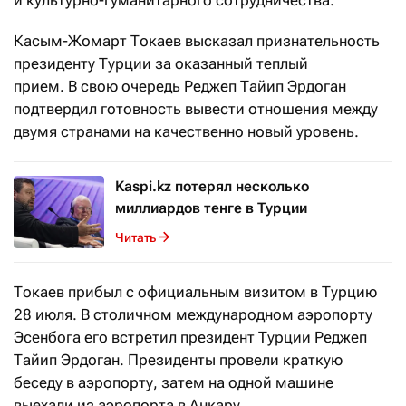
и культурно-гуманитарного сотрудничества.
Касым-Жомарт Токаев высказал признательность
президенту Турции за оказанный теплый
прием. В свою очередь Реджеп Тайип Эрдоган
подтвердил готовность вывести отношения между
двумя странами на качественно новый уровень.
Kaspi.kz потерял несколько
миллиардов тенге в Турции
Читать
Токаев прибыл с официальным визитом в Турцию
28 июля. В столичном международном аэропорту
Эсенбога его встретил президент Турции Реджеп
Тайип Эрдоган. Президенты провели краткую
беседу в аэропорту, затем на одной машине
выехали из аэропорта в Анкару.