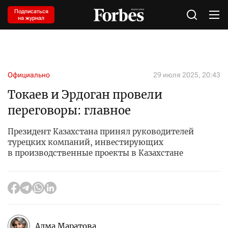
Подписаться
на журнал
Официально
29 июля 2025, 20:43
Токаев и Эрдоган провели
переговоры: главное
Президент Казахстана принял руководителей
турецких компаний, инвестирующих
в производственные проекты в Казахстане
Алма Маратова