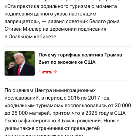
«Эта практика родильного туризма с момента
подписания данного указа настоящим
запрещается», — заявил советник Белого дома
Стивен Миллер на церемонии подписания
в Овальном кабинете.
Почему тарифная политика Трампа
бьет по экономике США
Читать
По оценкам Центра иммиграционных
исследований, в период с 2016 по 2017 год
«родильным туризмом» воспользовались от 20 000
до 25 000 матерей, притом что в 2025 году в США
было зафиксировано 3,6 млн рождений. Новые
указы также ограничивают права детей
иностранных госслужащих и лиц,