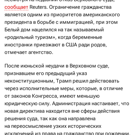
сообщает
Reuters. Ограничение гражданства
является одним из приоритетов американского
президента в борьбе с иммиграцией, при этом
Белый дом нацелился на так называемый
«родильный туризм», когда беременные
иностранки приезжают в США ради родов,
отмечает агентство.
После июньской неудачи в Верховном суде,
признавшем его предыдущий указ
неконституционным, Трамп решил действовать
через исполнительные меры, которые, в отличие
от законов Конгресса, имеют меньшую
юридическую силу. Администрация настаивает, что
новая директива находится вне сферы действия
решения суда, так как она направлена
на переосмысление узких исторических
исключений из права на гражданство при рождении.