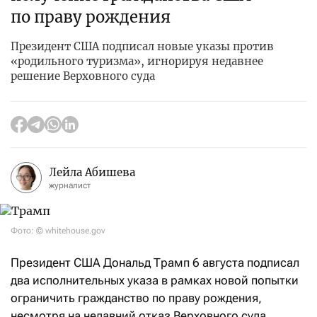
по праву рождения
Президент США подписал новые указы против
«родильного туризма», игнорируя недавнее
решение Верховного суда
Лейла Абишева
журналист
Фото: © whitehouse.gov
Президент США Дональд Трамп 6 августа подписал
два исполнительных указа в рамках новой попытки
ограничить гражданство по праву рождения,
несмотря на недавний отказ Верховного суда,