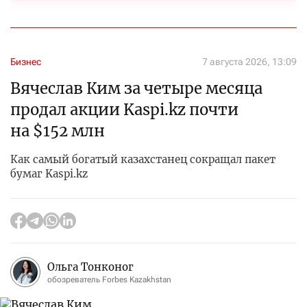
Бизнес
7 августа 2026, 13:09
Вячеслав Ким за четыре месяца
продал акции Kaspi.kz почти
на $152 млн
Как самый богатый казахстанец сокращал пакет
бумаг Kaspi.kz
Ольга Тонконог
обозреватель Forbes Kazakhstan