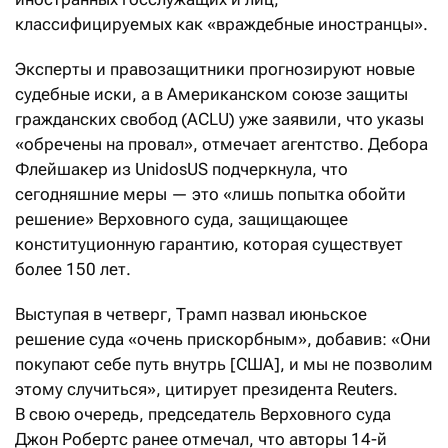
классифицируемых как «враждебные иностранцы».
Эксперты и правозащитники прогнозируют новые
судебные иски, а в Американском союзе защиты
гражданских свобод (ACLU) уже заявили, что указы
«обречены на провал», отмечает агентство. Дебора
Флейшакер из UnidosUS подчеркнула, что
сегодняшние меры — это «лишь попытка обойти
решение» Верховного суда, защищающее
конституционную гарантию, которая существует
более 150 лет.
Выступая в четверг, Трамп назвал июньское
решение суда «очень прискорбным», добавив: «Они
покупают себе путь внутрь [США], и мы не позволим
этому случиться», цитирует президента Reuters.
В свою очередь, председатель Верховного суда
Джон Робертс ранее отмечал, что авторы 14-й