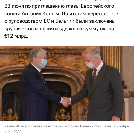
23 июня по приглашению главы Европейского
совета Антониу Кошты. По итогам переговоров
с руководством ЕС и Бельгии были заключены
крупные соглашения и сделки на сумму около
€12 млрд.
Касым-Жомарт Токаев на встрече с королем Бельгии Филиппом в ноябре
2021 года