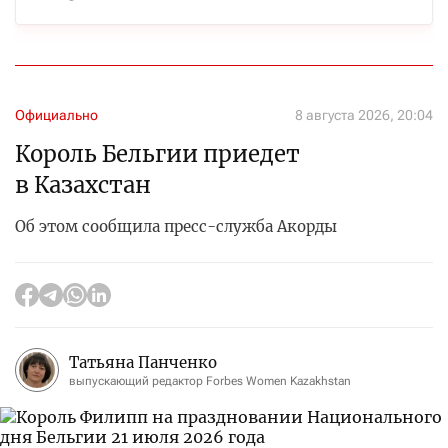
Официально
8 августа 2026, 20:04
Король Бельгии приедет
в Казахстан
Об этом сообщила пресс-служба Акорды
Татьяна Панченко
выпускающий редактор Forbes Women Kazakhstan