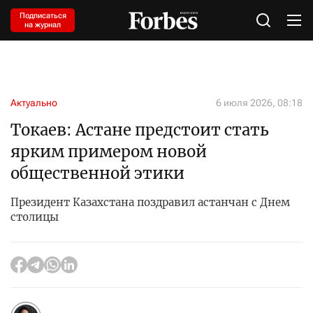
Подписаться
на журнал
Актуально
6 июля 2026, 08:18
Токаев: Астане предстоит стать
ярким примером новой
общественной этики
Президент Казахстана поздравил астанчан с Днем
столицы