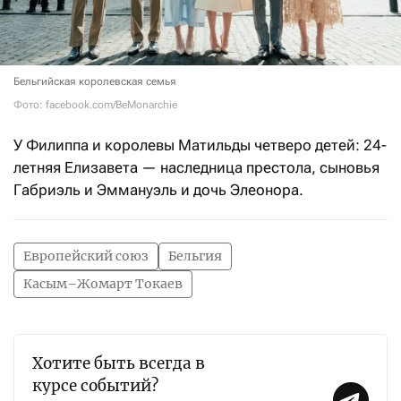
Бельгийская королевская семья
Фото: facebook.com/BeMonarchie
У Филиппа и королевы Матильды четверо детей: 24-
летняя Елизавета — наследница престола, сыновья
Габриэль и Эммануэль и дочь Элеонора.
Европейский союз
Бельгия
Касым–Жомарт Токаев
Хотите быть всегда в
курсе событий?