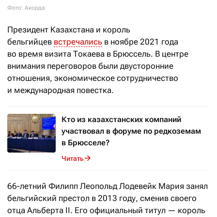
Фото: Акорда
Президент Казахстана и король
бельгийцев
встречались
в ноябре 2021 года
во время визита Токаева в Брюссель. В центре
внимания переговоров были двусторонние
отношения, экономическое сотрудничество
и международная повестка.
Кто из казахстанских компаний
участвовал в форуме по редкоземам
в Брюсселе?
Читать
66-летний Филипп
Леопольд Лодевейк Мария
занял
бельгийский престол в 2013 году, сменив своего
отца Альберта II. Его официальный титул — король