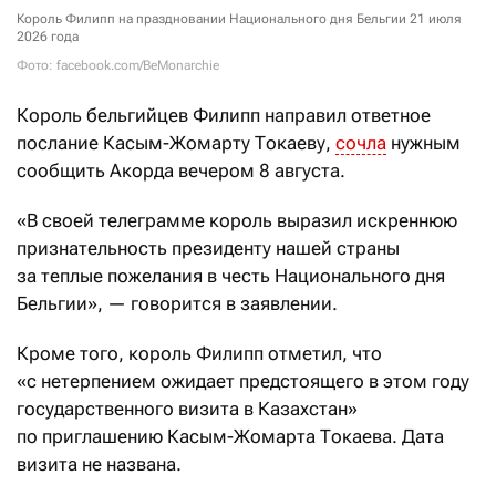
Король Филипп на праздновании Национального дня Бельгии 21 июля
2026 года
Фото: facebook.com/BeMonarchie
Король
бельгийцев Филипп
направил ответное
послание Касым-Жомарту Токаеву,
сочла
нужным
сообщить Акорда вечером 8 августа.
«В своей телеграмме король выразил искреннюю
признательность президенту нашей страны
за теплые пожелания в честь Национального дня
Бельгии», — говорится в заявлении.
Кроме того, король Филипп отметил, что
«с нетерпением ожидает предстоящего в этом году
государственного визита в Казахстан»
по приглашению Касым-Жомарта Токаева. Дата
визита не названа.