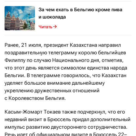
За чем ехать в Бельгию кроме пива
и шоколада
Читать
Ранее, 21 июля, президент Казахстана направил
поздравительную телеграмму королю бельгийцев
Филиппу по случаю Национального дня, отметив,
что этот день
является символом единства народа
Бельгии.
В телеграмме говорилось, что Казахстан
уделяет большое внимание дальнейшему
укреплению дружественных отношений
с Королевством Бельгия.
Касым-Жомарт Токаев также подчеркнул, что его
недавний визит в Брюссель придал дополнительный
импульс развитию двустороннего сотрудничества.
Речь идет об официальном визите в Брюссель 22–