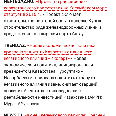
NEFTEGAZ.RU:
«Проект по расширению
казахстанского присутствия на Каспийском море
стартует в 2015 г»
- Проект включает
строительство портовой зоны в поселке Курык,
строительство ряда железнодорожных линий и
продолжение расширения порта Актау.
TREND.AZ:
«Новая экономическая политика
призвана защитить Казахстан от внешнего
негативного влияния – эксперт»
- Новая
экономическая политика, инициированная
президентом Казахстана Нурсултаном
Назарбаевым, призвана защитить страну от
негативного влияния извне, считает старший
аналитик Агентства по исследованию
рентабельности инвестиций Казахстана (АИРИ)
Мурат Абулгазин.
NEWS.TJ:
«Конец ледникового периода: Средней