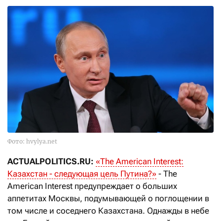
Фото: hvylya.net
ACTUALPOLITICS
.
RU
:
«The American Interest:
Казахстан - следующая цель Путина?»
- The
American Interest предупреждает о больших
аппетитах Москвы, подумывающей о поглощении в
том числе и соседнего Казахстана. Однажды в небе