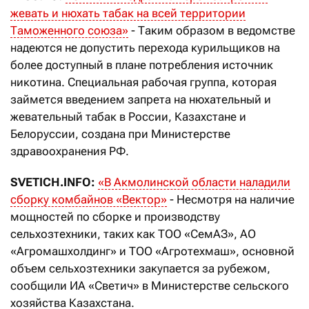
жевать и нюхать табак на всей территории
Таможенного союза»
- Таким образом в ведомстве
надеются не допустить перехода курильщиков на
более доступный в плане потребления источник
никотина. Специальная рабочая группа, которая
займется введением запрета на нюхательный и
жевательный табак в России, Казахстане и
Белоруссии, создана при Министерстве
здравоохранения РФ.
SVETICH.INFO:
«В Акмолинской области наладили
сборку комбайнов «Вектор»
- Несмотря на наличие
мощностей по сборке и производству
сельхозтехники, таких как ТОО «СемАЗ», АО
«Агромашхолдинг» и ТОО «Агротехмаш», основной
объем сельхозтехники закупается за рубежом,
сообщили ИА «Светич» в Министерстве сельского
хозяйства Казахстана.