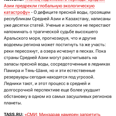
Азии предрекли глобальную экологическую
катастрофу»
- О дефиците пресной воды, грозящем
республикам Средней Азии и Казахстану, написаны
уже десятки статей. Ученые и экологи не перестают
напоминать о трагической судьбе высохшего
Аральского моря, прогнозируя, что и другие
водоемы региона может постигнуть та же участь:
реки пересохнут, а озера исчезнут в песках. Пока
страны Средней Азии могут рассчитывать на
запасы пресной воды, сосредоточенные в ледниках
Памира и Тянь-Шаня, но и эти естественные
резервуары сегодня находятся под угрозой.
Ледники тают, и этот процесс в средней и
долгосрочной перспективе еще более ухудшит
обстановку в одном из самых засушливых регионов
планеты.
TASS.RU:
«СМИ: Минздрав намерен запретить