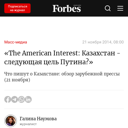
Подписаться
на журнал
Масс-медиа
21 ноября 2014, 08:00
«The American Interest: Казахстан -
следующая цель Путина?»
Что пишут о Казахстане: обзор зарубежной прессы
(21 ноября)
Галина Наумова
журналист