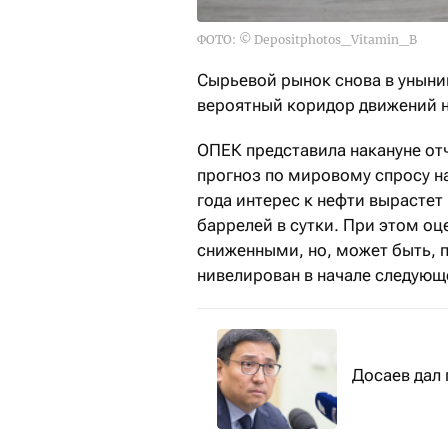
ФОТО: © Depositphotos_Vitamin_B
Сырьевой рынок снова в унынии
вероятный коридор движений на
ОПЕК представила накануне отч
прогноз по мировому спросу на
года интерес к нефти вырастет 
баррелей в сутки. При этом оц
сниженными, но, может быть, пр
нивелирован в начале следующ
Досаев дал 