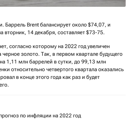
. Баррель Brent балансирует около $74,07, и
 вторник, 14 декабря, составляет $73-75.
ет, согласно которому на 2022 год увеличен
 черное золото. Так, в первом квартале будущего
на 1,11 млн баррелей в сутки, до 99,13 млн
енки относительно четвертого квартала оказались
овал в конце этого года как раз и будет
его.
прогноз по инфляции на 2022 год