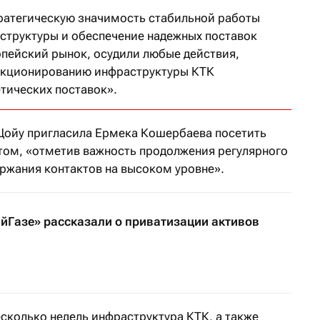
ратегическую значимость стабильной работы
структуры и обеспечение надежных поставок
опейский рынок, осудили любые действия,
нкционированию инфраструктуры КТК
етических поставок».
Цойу пригласила Ермека Кошербаева посетить
ом, «отметив важность продолжения регулярного
ержания контактов на высоком уровне».
йГазе» рассказали о приватизации активов
сколько недель инфраструктура КТК, а также