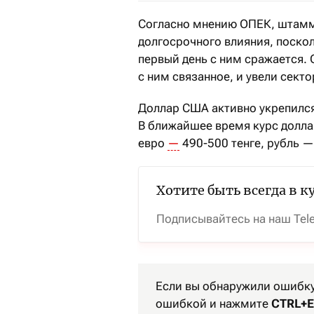
Согласно мнению ОПЕК, штамм
долгосрочного влияния, поскол
первый день с ним сражается.
с ним связанное, и увели секто
Доллар США активно укрепился
В ближайшее время курс доллар
евро
—
490-500 тенге, рубль — 
Хотите быть всегда в к
Подписывайтесь на наш Tel
Если вы обнаружили ошибку 
ошибкой и нажмите
CTRL+E