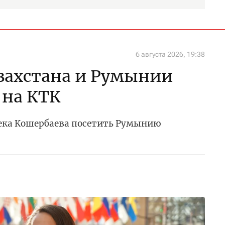
6 августа 2026, 19:38
захстана и Румынии
 на КТК
ека Кошербаева посетить Румынию