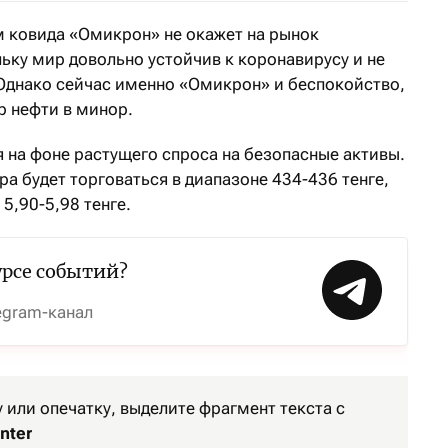
 ковида «Омикрон» не окажет на рынок
ьку мир довольно устойчив к коронавирусу и не
 Однако сейчас именно «Омикрон» и беспокойство,
р нефти в минор.
 на фоне растущего спроса на безопасные активы.
а будет торговаться в диапазоне 434-436 тенге,
5,90-5,98 тенге.
урсе событий?
egram-канал
или опечатку, выделите фрагмент текста с
nter