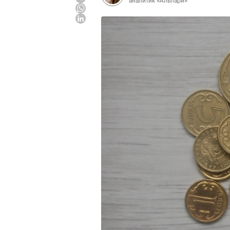
аналитик «Альпари»