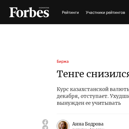
Рейтинги
Участники рейтингов
Биржа
Тенге снизилс
Курс казахстанской валюты
декабря, отступает. Ухудш
вынужден ее учитывать
Анна Бодрова