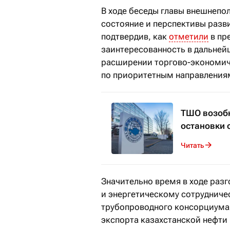
В ходе беседы главы внешнепо
состояние и перспективы разв
подтвердив, как
отметили
в пр
заинтересованность в дальней
расширении торгово-экономич
по приоритетным направления
ТШО возобн
остановки 
Читать
Значительно время в ходе раз
и энергетическому сотрудничес
трубопроводного консорциума 
экспорта казахстанской нефти