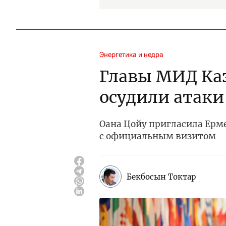
Энергетика и недра
Главы МИД Ка
осудили атаки
Оана Цойу пригласила Ерм
с официальным визитом
Бекбосын Токтар