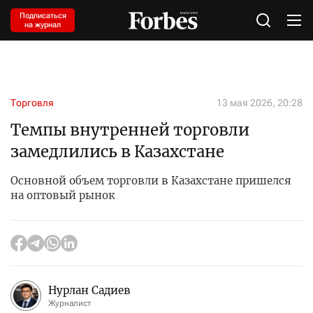
Подписаться
на журнал
Торговля
13 мая 2026, 20:28
Темпы внутренней торговли
замедлились в Казахстане
Основной объем торговли в Казахстане пришелся
на оптовый рынок
Нурлан Садиев
Журналист