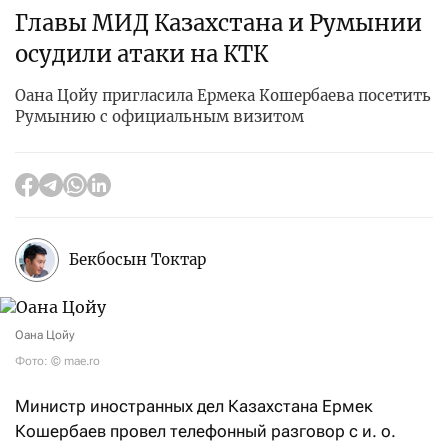
Главы МИД Казахстана и Румынии
осудили атаки на КТК
Оана Цойу пригласила Ермека Кошербаева посетить
Румынию с официальным визитом
Бекбосын Токтар
Оана Цойу
Фото: © mae.ro
Министр иностранных дел Казахстана Ермек
Кошербаев провел телефонный разговор с и. о.