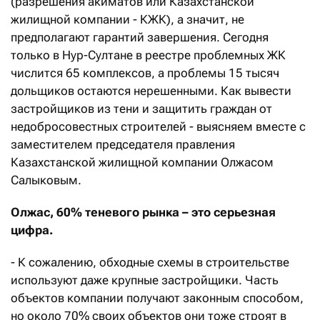
(разрешения акиматов или Казахстанской
жилищной компании - КЖК), а значит, не
предполагают гарантий завершения. Сегодня
только в Нур-Султане в реестре проблемных ЖК
числится 65 комплексов, а проблемы 15 тысяч
дольщиков остаются нерешенными. Как вывести
застройщиков из тени и защитить граждан от
недобросовестных строителей - выясняем вместе с
заместителем председателя правления
Казахстанской жилищной компании Олжасом
Салыковым.
Олжас, 60% теневого рынка – это серьезная
цифра.
- К сожалению, обходные схемы в строительстве
используют даже крупные застройщики. Часть
объектов компании получают законным способом,
но около 70% своих объектов они тоже строят в