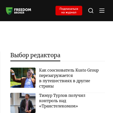
Подписаться
на журнал
Выбор редактора
Как сооснователь Kusto Group
перезагружается
в путешествиях в другие
страны
Тимур Турлов получил
контроль над
«Транстелекомом»