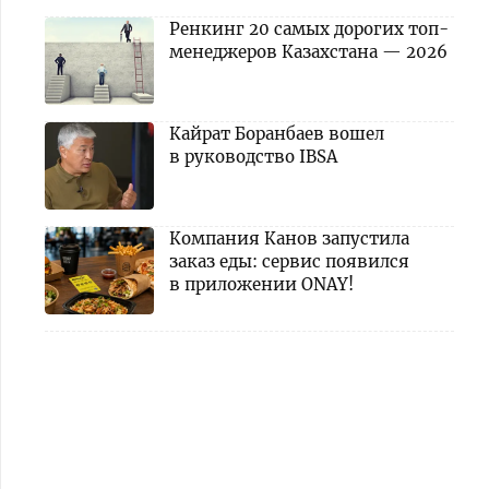
Ренкинг 20 самых дорогих топ-
менеджеров Казахстана — 2026
Кайрат Боранбаев вошел
в руководство IBSA
Компания Канов запустила
заказ еды: сервис появился
в приложении ONAY!