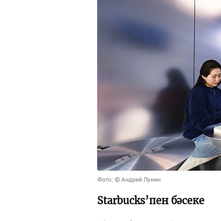
Фото: © Андрей Лунин
Starbucks’пен бәсеке