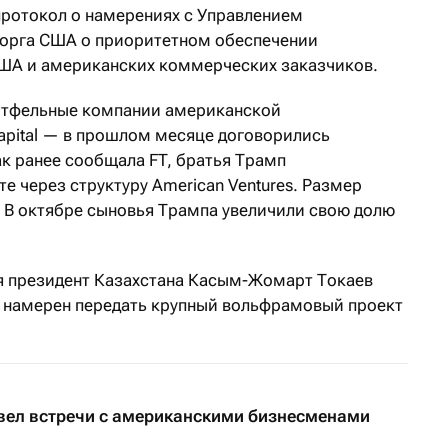
 протокол о намерениях с Управлением
орга США о приоритетном обеспечении
США и американских коммерческих заказчиков.
ортфельные компании американской
apital — в прошлом месяце договорились
 Как ранее сообщала FT, братья Трамп
сте через структуру American Ventures. Размер
. В октябре сыновья Трампа увеличили свою долю
ря президент Казахстана Касым-Жомарт Токаев
 намерен передать крупный вольфрамовый проект
вел встречи с американскими бизнесменами