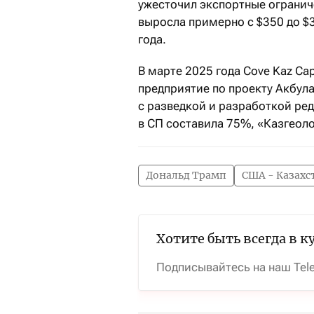
ужесточил экспортные огранич
выросла примерно с $350 до $
года.
В марте 2025 года Cove Kaz Ca
предприятие по проекту Акбул
с разведкой и разработкой ре
в СП составила 75%, «Казгеол
Дональд Трамп
США - Казахс
Хотите быть всегда в к
Подписывайтесь на наш Tel