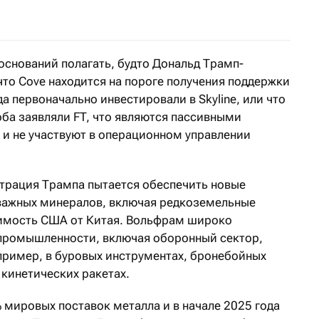
 оснований полагать, будто Дональд Трамп-
что Cove находится на пороге получения поддержки
а первоначально инвестировали в Skyline, или что
оба заявляли FT, что являются пассивными
 и не участвуют в операционном управлении
страция Трампа пытается обеспечить новые
 важных минералов, включая редкоземельные
симость США от Китая. Вольфрам широко
 промышленности, включая оборонный сектор,
апример, в буровых инструментах, бронебойных
 кинетических ракетах.
 мировых поставок металла и в начале 2025 года