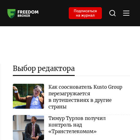
Подписаться
на журнал
Выбор редактора
Как сооснователь Kusto Group
перезагружается
в путешествиях в другие
страны
Тимур Турлов получил
контроль над
«Транстелекомом»