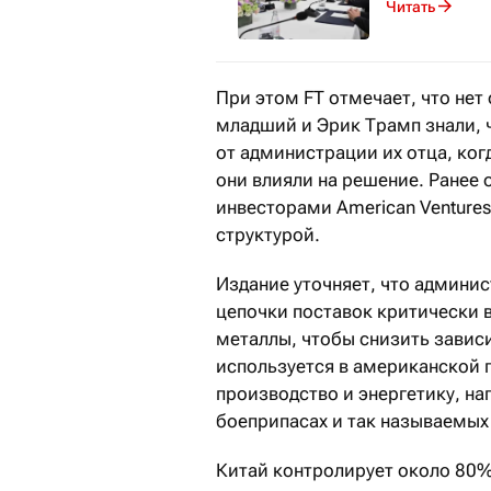
Читать
При этом FT отмечает, что нет
младший и Эрик Трамп знали, 
от администрации их отца, когд
они влияли на решение. Ранее 
инвесторами American Ventures
структурой.
Издание уточняет, что админи
цепочки поставок критически
металлы, чтобы снизить зави
используется в американской
производство и энергетику, н
боеприпасах и так называемых
Китай контролирует около 80%