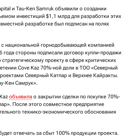
pital и Tau-Ken Samruk объявили о создании
ъемом инвестиций $1,1 млрд для разработки этих
вместной разработке был подписан на полях
о с национальной горнодобывающей компанией
26 года стороны подписали договор купли-продажи
о стратегическому проекту в сфере критических
ретении Cove Kaz 70%-ной доли в ТОО «Северный
проектами Северный Катпар и Верхнее Кайракты.
у-Кен Самрук».
 Kaz
объявила
о закрытии сделки по покупке 70%-
пар». После этого совместное предприятие
ательного технико-экономического обоснования
будет отвечать за сбыт 100% продукции проекта.