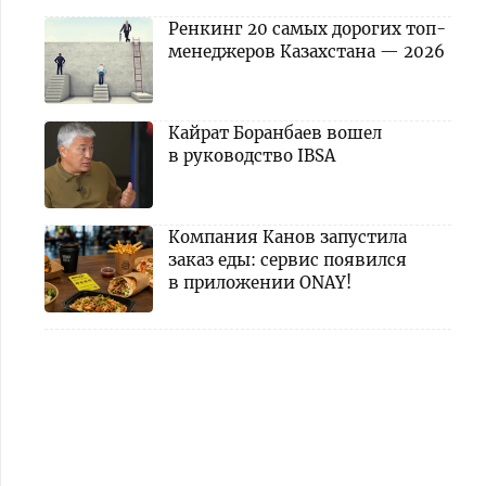
Ренкинг 20 самых дорогих топ-
менеджеров Казахстана — 2026
Кайрат Боранбаев вошел
в руководство IBSA
Компания Канов запустила
заказ еды: сервис появился
в приложении ONAY!