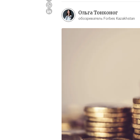
Ольга Тонконог
обозреватель Forbes Kazakhstan