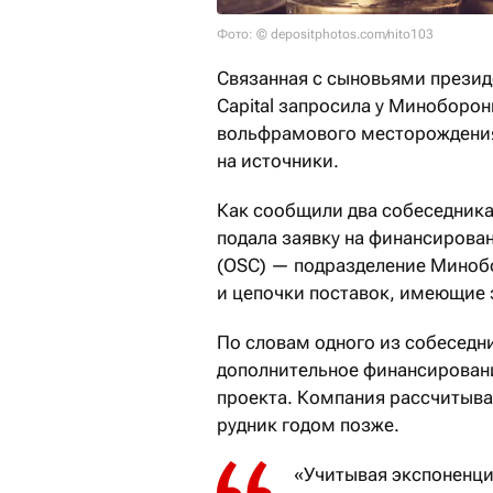
Фото: © depositphotos.com/nito103
Связанная с сыновьями презид
Capital запросила у Миноборо
вольфрамового месторождения
на источники.
Как сообщили два собеседника,
подала заявку на финансирование
(OSC) — подразделение Миноб
и цепочки поставок, имеющие 
По словам одного из собеседни
дополнительное финансирован
проекта. Компания рассчитывае
рудник годом позже.
«Учитывая экспоненци