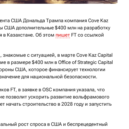
ента США Дональда Трампа компания Cove Kaz
ны США дополнительные $400 млн на разработку
 в Казахстане. Об этом
пишет
FT со ссылкой
 знакомые с ситуацией, в марте Cove Kaz Capital
 в размере $400 млн в Office of Strategic Capital
ороны США, которое финансирует технологии
значение для национальной безопасности.
ков FT, в заявке в OSC компания указала, что
ие позволит ускорить развитие вольфрамового
т начать строительство в 2028 году и запустить
альный рост спроса в США и беспрецедентный