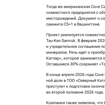
Тогда же американская Cove Ca
совместного предприятия с об
месторождений. Документ о со
саммита C5+1 в Вашингтоне.
Проект реализуется совместн
Tau-Ken Samruk. В феврале 20
и учредительное соглашение п
минералов. Речь идет о приоб
Катпар», которое занимается 
Оставшиеся 30% сохраняет «Та
В конце апреля 2026 года Cove
ной доли в ТОО «Северный Кат
приступит к подготовке оконч
во второй половине 2026 года.
Компания также заявляла, что 