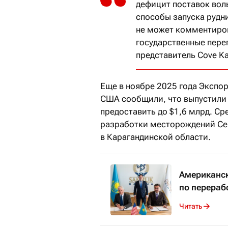
дефицит поставок вол
способы запуска рудн
не может комментиро
государственные пере
представитель Cove Ka
Еще в ноябре 2025 года Экспо
США сообщили, что выпустили
предоставить до $1,6 млрд. Ср
разработки месторождений Се
в Карагандинской области.
Американск
по перераб
Читать