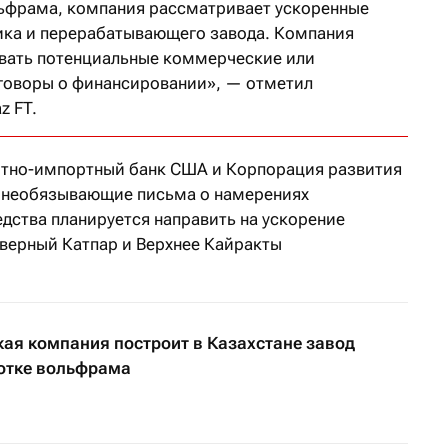
ьфрама, компания рассматривает ускоренные
ика и перерабатывающего завода. Компания
вать потенциальные коммерческие или
говоры о финансировании», — отметил
z FT.
ртно-импортный банк США и Корпорация развития
 необязывающие письма о намерениях
едства планируется направить на ускорение
верный Катпар и Верхнее Кайракты
ая компания построит в Казахстане завод
отке вольфрама