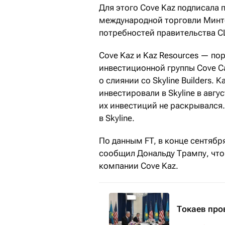
Для этого Cove Kaz подписала
международной торговли Минт
потребностей правительства 
Cove Kaz и Kaz Resources — п
инвестиционной группы Cove C
о слиянии со Skyline Builders.
инвестировали в Skyline в авгу
их инвестиций не раскрывался
в Skyline.
По данным FT, в конце сентяб
сообщил Дональду Трампу, что
компании Cove Kaz.
Токаев про