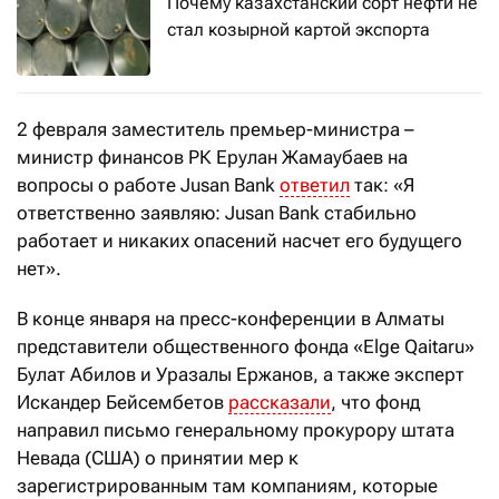
Почему казахстанский сорт нефти не
стал козырной картой экспорта
2 февраля заместитель премьер-министра –
министр финансов РК Ерулан Жамаубаев на
вопросы о работе Jusan Bank
ответил
так: «Я
ответственно заявляю: Jusan Bank стабильно
работает и никаких опасений насчет его будущего
нет».
В конце января на пресс-конференции в Алматы
представители общественного фонда «Elge Qaitaru»
Булат Абилов и Уразалы Ержанов, а также эксперт
Искандер Бейсембетов
рассказали
, что фонд
направил письмо генеральному прокурору штата
Невада (США) о принятии мер к
зарегистрированным там компаниям, которые