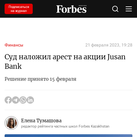
Подписаться
на журнал
Финансы
21 февраля 2023, 19:28
Суд наложил арест на акции Jusan
Bank
Решение принято 15 февраля
Елена Тумашова
редактор рейтинга частных школ Forbes Kazakhstan