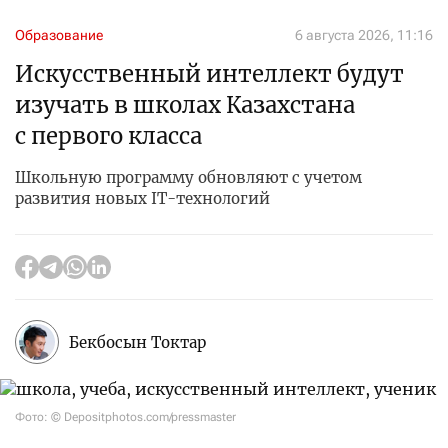
Образование
6 августа 2026, 11:16
Искусственный интеллект будут
изучать в школах Казахстана
с первого класса
Школьную программу обновляют с учетом
развития новых IT-технологий
Бекбосын Токтар
Фото: © Depositphotos.com/pressmaster