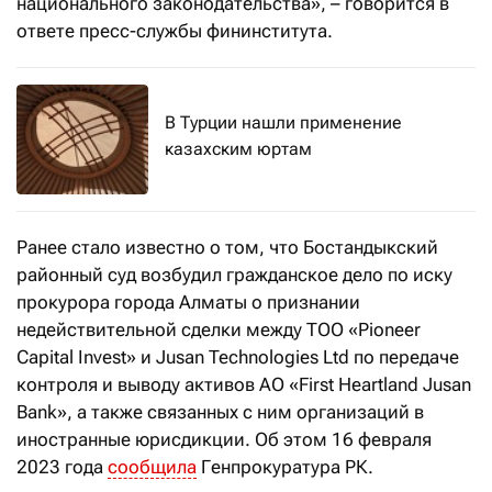
национального законодательства», – говорится в
ответе пресс-службы фининститута.
В Турции нашли применение
казахским юртам
Ранее стало известно о том, что Бостандыкский
районный суд возбудил гражданское дело по иску
прокурора города Алматы о признании
недействительной сделки между ТОО «Pioneer
Capital Invest» и Jusan Technologies Ltd по передаче
контроля и выводу активов АО «First Heartland Jusan
Bank», а также связанных с ним организаций в
иностранные юрисдикции. Об этом 16 февраля
2023 года
сообщила
Генпрокуратура РК.