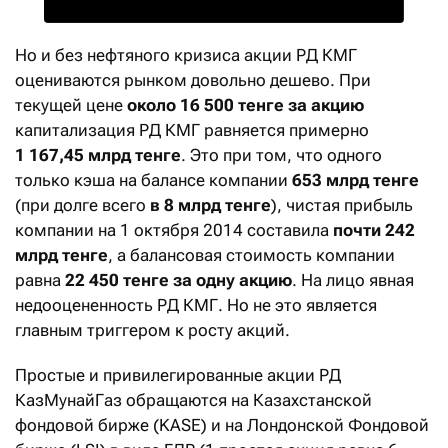
Но и без нефтяного кризиса акции РД КМГ
оцениваются рынком довольно дешево. При
текущей цене
около 16 500 тенге за акцию
капитализация РД КМГ равняется примерно
1 167,45 млрд тенге
. Это при том, что одного
только кэша на балансе компании
653 млрд тенге
(при долге всего
в 8 млрд тенге
), чистая прибыль
компании на 1 октября 2014 составила
почти 242
млрд тенге
, а балансовая стоимость компании
равна
22 450 тенге за одну акцию
. На лицо явная
недооцененность РД КМГ. Но не это является
главным триггером к росту акций.
Простые и привилегированные акции РД
КазМунайГаз обращаются на Казахстанской
фондовой бирже (KASE) и на Лондонской Фондовой