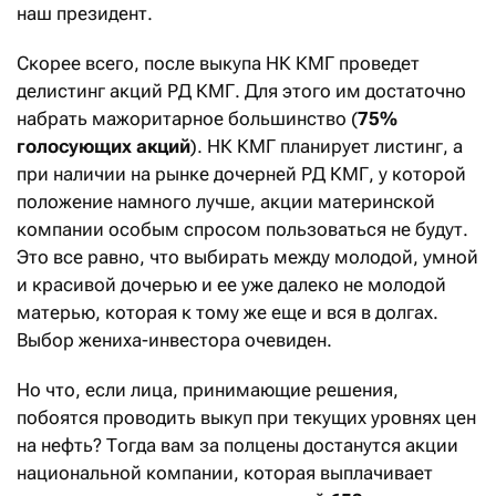
наш президент.
Скорее всего, после выкупа НК КМГ проведет
делистинг акций РД КМГ. Для этого им достаточно
набрать мажоритарное большинство (
75%
голосующих акций
). НК КМГ планирует листинг, а
при наличии на рынке дочерней РД КМГ, у которой
положение намного лучше, акции материнской
компании особым спросом пользоваться не будут.
Это все равно, что выбирать между молодой, умной
и красивой дочерью и ее уже далеко не молодой
матерью, которая к тому же еще и вся в долгах.
Выбор жениха-инвестора очевиден.
Но что, если лица, принимающие решения,
побоятся проводить выкуп при текущих уровнях цен
на нефть? Тогда вам за полцены достанутся акции
национальной компании, которая выплачивает