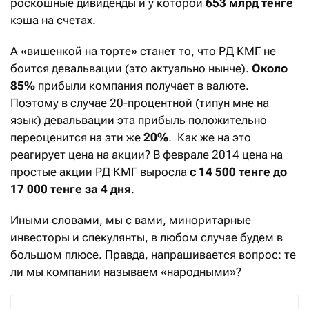
роскошные дивиденды и у которой
653 млрд тенге
кэша на счетах.
А «вишенкой на торте» станет то, что РД КМГ не
боится девальвации (это актуально нынче).
Около
85%
прибыли компания получает в валюте.
Поэтому в случае 20-процентной (типун мне на
язык) девальвации эта прибыль положительно
переоценится на эти же
20%
. Как же на это
реагирует цена на акции? В феврале 2014 цена на
простые акции РД КМГ выросла
с 14 500 тенге до
17 000 тенге за 4 дня
.
Иными словами, мы с вами, миноритарные
инвесторы и спекулянты, в любом случае будем в
большом плюсе. Правда, напрашивается вопрос: те
ли мы компании называем «народными»?