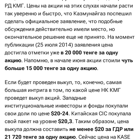
РД КМГ. Цены на акции на этих слухах начали расти
так уверенно и быстро, что Казмунайгаз поспешил
сделать официальное заявление, что подобные
обсуждения действительно имели место, но
окончательное решение еще не принято. На момент
публикации (25 июля 2014) заявления цена
достигла отметки уже
в 20 000 тенге за одну
акцию
. Напомню, в начале июня акции стоили
чуть
больше 15 000 тенге за одну акцию
.
Если будет проведен выкуп, то, конечно, самая
большая интрига в том, по какой цене НК КМГ
проведет выкуп акций. Западные
институциональные инвесторы и фонды покупали
свои доли по цене
$20-24
. Китайская CIC покупала
свой пакет на уровне
$20,3
. Таким образом, цена
выкупа должна составить
не менее $20 за ГДР или
21 720 тенге за одну акцию
. Сейчас цена на KASE