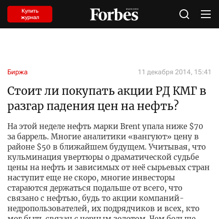
Купить
журнал
Биржа
11 декабря 2014, 15:41
Стоит ли покупать акции РД КМГ в
разгар падения цен на нефть?
На этой неделе нефть марки Brent упала ниже $70
за баррель. Многие аналитики «вангуют» цену в
районе $50 в ближайшем будущем. Учитывая, что
кульминация увертюры о драматической судьбе
цены на нефть и зависимых от неё сырьевых стран
наступит еще не скоро, многие инвесторы
стараются держаться подальше от всего, что
связано с нефтью, будь то акции компаний-
недропользователей, их подрядчиков и всех, кто
мог быть связан с черным золотом. Чем больше