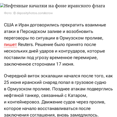
Фото: © depositphotos.com/ecrow
США и Иран договорились прекратить взаимные
атаки в Персидском заливе и возобновить
переговоры по ситуации в Ормузском проливе,
пишет
Reuters. Решение было принято после
нескольких дней ударов и контрударов, которые
поставили под угрозу временное перемирие,
заключенное сторонами 17 июня.
Очередной виток эскалации начался после того, как
25 июня иранский снаряд попал в грузовое судно
в Ормузском проливе. Позднее атакам подверглись
нефтяной танкер, связанный с Катаром,
и контейнеровоз. Движение судов через пролив,
которое начало восстанавливаться после
заключения соглашения, вновь замедлилось.