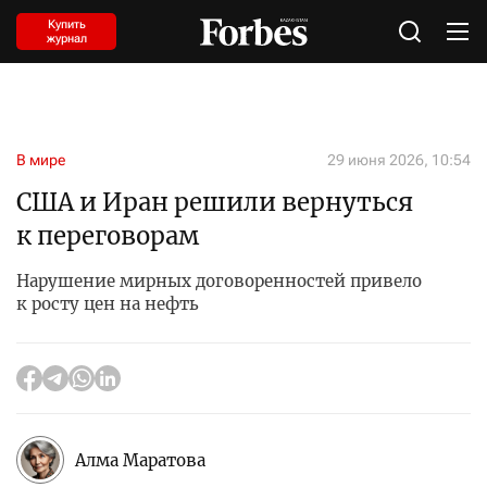
Купить
журнал
В мире
29 июня 2026, 10:54
США и Иран решили вернуться
к переговорам
Нарушение мирных договоренностей привело
к росту цен на нефть
Алма Маратова