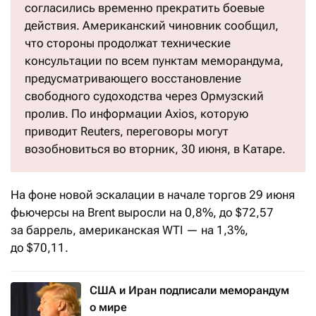
согласились временно прекратить боевые
действия. Американский чиновник сообщил,
что стороны продолжат технические
консультации по всем пунктам меморандума,
предусматривающего восстановление
свободного судоходства через Ормузский
пролив. По информации Axios, которую
приводит Reuters, переговоры могут
возобновиться во вторник, 30 июня, в Катаре.
На фоне новой эскалации в начале торгов 29 июня
фьючерсы на Brent выросли на 0,8%, до $72,57
за баррель, американская WTI — на 1,3%,
до $70,11.
США и Иран подписали меморандум
о мире