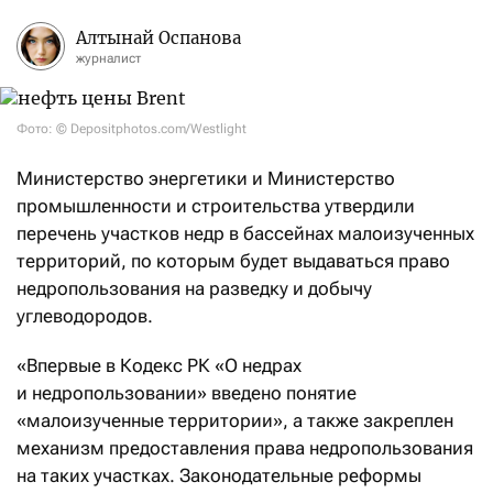
Алтынай Оспанова
журналист
Фото: © Depositphotos.com/Westlight
Министерство энергетики и Министерство
промышленности и строительства утвердили
перечень участков недр в бассейнах малоизученных
территорий, по которым будет выдаваться право
недропользования на разведку и добычу
углеводородов.
«Впервые в Кодекс РК «О недрах
и недропользовании» введено понятие
«малоизученные территории», а также закреплен
механизм предоставления права недропользования
на таких участках. Законодательные реформы