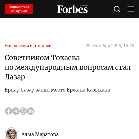
Подписаться
на журнал
Назначения и отставки
29 сентября 2025, 15:15
Советником Токаева
по международным вопросам стал
Лазар
Ернар Лазар занял место Ержана Казыхана
Алма Маратова