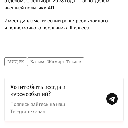
отделом. С сентября 2023 года — завотделом
внешней политики АП.
Имеет дипломатический ранг чрезвычайного
и полномочного посланника II класса.
МИД РК
Касым–Жомарт Токаев
Хотите быть всегда в
курсе событий?
Подписывайтесь на наш
Telegram-канал