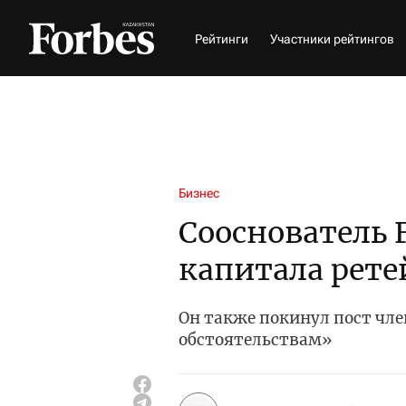
Рейтинги
Участники рейтингов
Бизнес
Сооснователь F
капитала рете
Он также покинул пост чл
обстоятельствам»