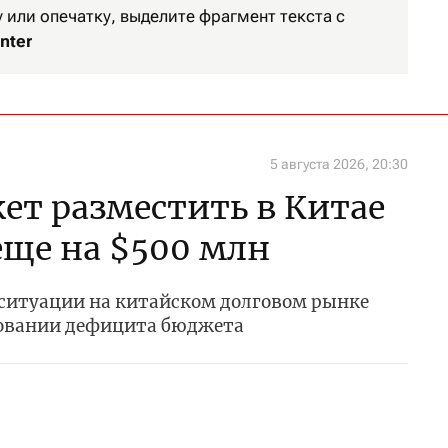
или опечатку, выделите фрагмент текста с
nter
5 августа 2026, 20:30
ет разместить в Китае
ще на $500 млн
 ситуации на китайском долговом рынке
ровании дефицита бюджета