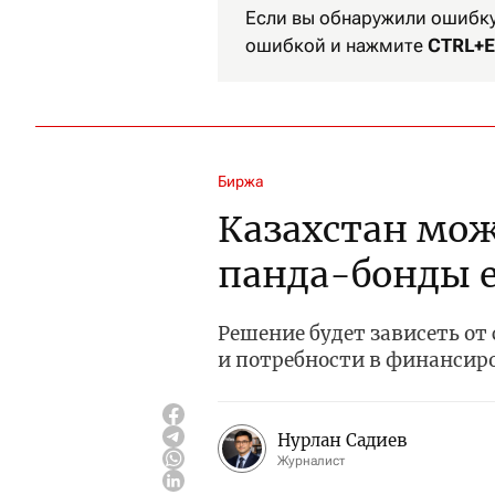
Если вы обнаружили ошибку 
ошибкой и нажмите
CTRL+E
Биржа
Казахстан мож
панда-бонды е
Решение будет зависеть от
и потребности в финанси
Нурлан Садиев
Журналист