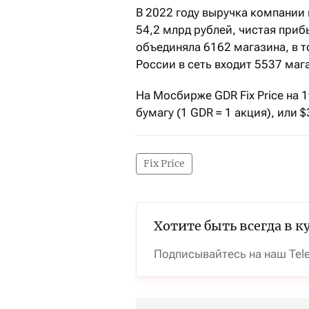
В 2022 году выручка компании
54,2 млрд рублей, чистая приб
объединяла 6162 магазина, в т
России в сеть входит 5537 маг
На Мосбирже GDR Fix Price на 1
бумагу (1 GDR = 1 акция), или $
Fix Price
Хотите быть всегда в к
Подписывайтесь на наш Tel