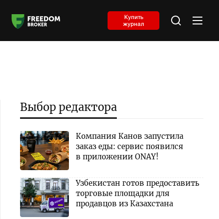
Купить
журнал
Выбор редактора
Компания Канов запустила
заказ еды: сервис появился
в приложении ONAY!
Узбекистан готов предоставить
торговые площадки для
продавцов из Казахстана