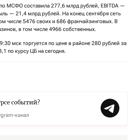
 по МСФО составила 277,6 млрд рублей, EBITDA —
ыль — 21,4 млрд рублей. На конец сентября сеть
ом числе 5476 своих и 686 франчайзинговых. В
азинов, в том числе 4966 собственных.
9:30 мск торгуется по цене в районе 280 рублей за
3,1 по курсу ЦБ на сегодня.
урсе событий?
egram-канал