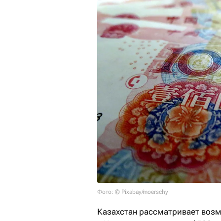
Фото: © Pixabay/moerschy
Казахстан рассматривает воз