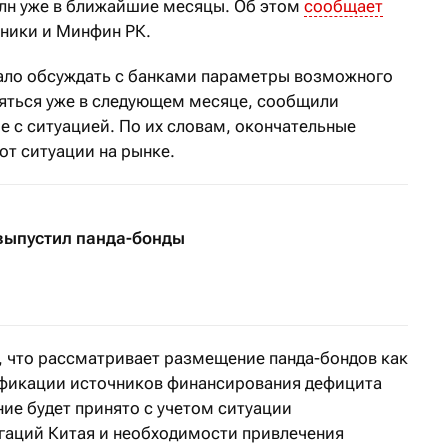
млн уже в ближайшие месяцы. Об этом
сообщает
чники и Минфин РК.
ало обсуждать с банками параметры возможного
яться уже в следующем месяце, сообщили
е с ситуацией. По их словам, окончательные
от ситуации на рынке.
выпустил панда-бонды
 что рассматривает размещение панда-бондов как
ификации источников финансирования дефицита
ие будет принято с учетом ситуации
гаций Китая и необходимости привлечения