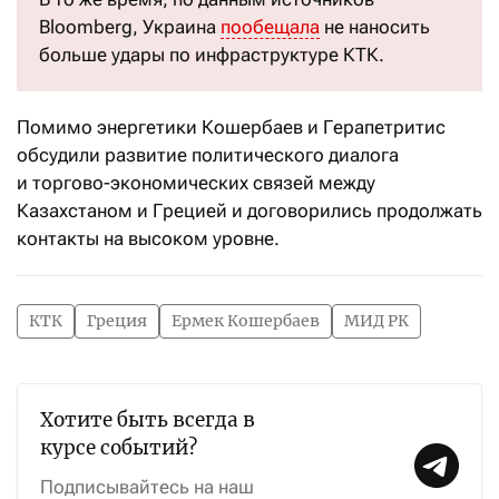
Bloomberg, Украина
пообещала
не наносить
больше удары по инфраструктуре КТК.
Помимо энергетики Кошербаев и Герапетритис
обсудили развитие политического диалога
и торгово-экономических связей между
Казахстаном и Грецией и договорились продолжать
контакты на высоком уровне.
КТК
Греция
Ермек Кошербаев
МИД РК
Хотите быть всегда в
курсе событий?
Подписывайтесь на наш