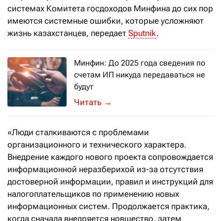
системах Комитета госдоходов Минфина до сих пор
имеются системные ошибки, которые усложняют
жизнь казахстанцев, передает
Sputnik
.
Минфин: До 2025 года сведения по
счетам ИП никуда передаваться не
будут
В Минфине прокомментировали беспо
→
«Люди сталкиваются с проблемами
организационного и технического характера.
Внедрение каждого нового проекта сопровождается
информационной неразберихой из-за отсутствия
достоверной информации, правил и инструкций для
налогоплательщиков по применению новых
информационных систем. Продолжается практика,
когда сначала внедряется новшество, затем