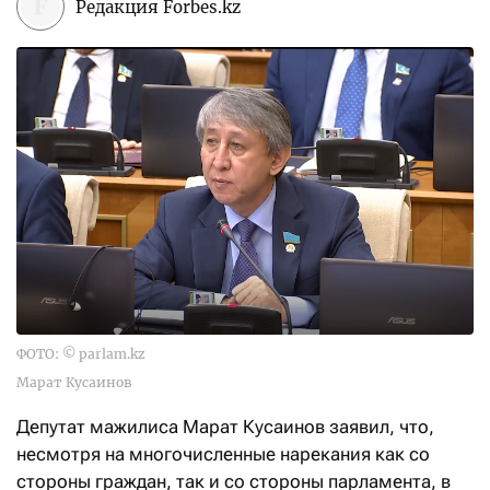
Редакция Forbes.kz
ФОТО: © parlam.kz
Марат Кусаинов
Депутат мажилиса Марат Кусаинов заявил, что,
несмотря на многочисленные нарекания как со
стороны граждан, так и со стороны парламента, в