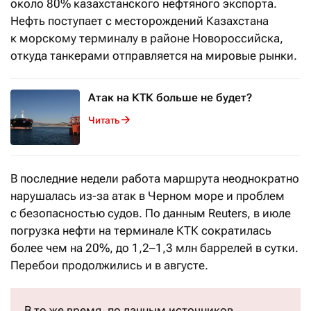
около 80% казахстанского нефтяного экспорта.
Нефть поступает с месторождений Казахстана
к морскому терминалу в районе Новороссийска,
откуда танкерами отправляется на мировые рынки.
Атак на КТК больше не будет?
Читать
В последние недели работа маршрута неоднократно
нарушалась из-за атак в Черном море и проблем
с безопасностью судов. По данным Reuters, в июле
погрузка нефти на терминале КТК сократилась
более чем на 20%, до 1,2–1,3 млн баррелей в сутки.
Перебои продолжились и в августе.
В то же время, по данным источников