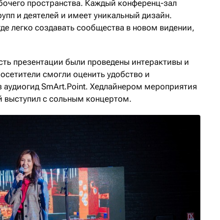
бочего пространства. Каждый конференц-зал
упп и деятелей и имеет уникальный дизайн.
где легко создавать сообщества в новом видении,
есть презентации были проведены интерактивы и
Посетители смогли оценить удобство и
 аудиогид SmArt.Point. Хедлайнером мероприятия
й выступил с сольным концертом.