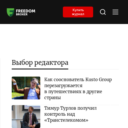
Купить
журнал
Выбор редактора
Как сооснователь Kusto Group
перезагружается
в путешествиях в другие
страны
Тимур Турлов получил
контроль над
«Транстелекомом»