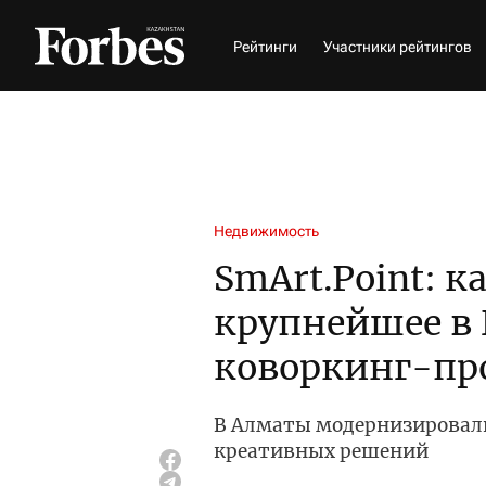
Рейтинги
Участники рейтингов
Недвижимость
SmArt.Point: к
крупнейшее в
коворкинг-пр
В Алматы модернизировали
креативных решений