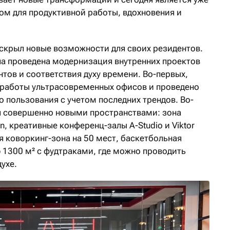
ом для продуктивной работы, вдохновения и
раскрыл новые возможности для своих резидентов.
ыла проведена модернизация внутренних проектов
тов и соответствия духу времени. Во-первых,
 работы ультрасовременных офисов и проведено
 пользования с учетом последних трендов. Во-
ся совершенно новыми пространствами: зона
ion, креативные конференц-залы A-Studio и Viktor
я коворкинг-зона на 50 мест, баскетбольная
 1300 м² с фудтраками, где можно проводить
ухе.