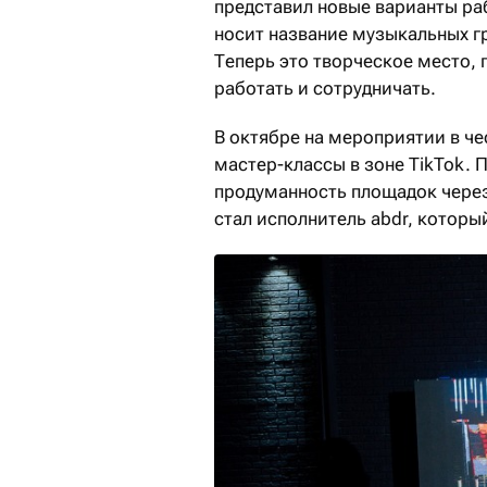
представил новые варианты ра
носит название музыкальных гр
Теперь это творческое место, 
работать и сотрудничать.
В октябре на мероприятии в ч
мастер-классы в зоне TikTok. 
продуманность площадок через
стал исполнитель abdr, которы