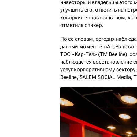
инвесторы и владельцы этого 
улучшить его, ответить на пот
коворкинг-пространством, кото
отметила спикер.
По ее словам, сегодня наблюда
данный момент SmArt.Point со
ТОО «Кар-Тел» (ТМ Beeline), хо
наблюдается восстановление с
услуг корпоративному сектору,
Beeline, SALEM SOCIAL Media, 