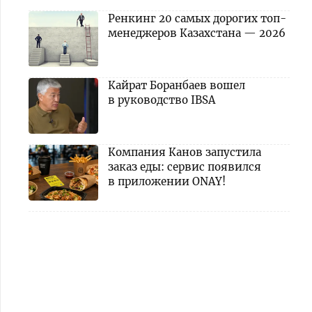
Ренкинг 20 самых дорогих топ-
менеджеров Казахстана — 2026
Кайрат Боранбаев вошел
в руководство IBSA
Компания Канов запустила
заказ еды: сервис появился
в приложении ONAY!