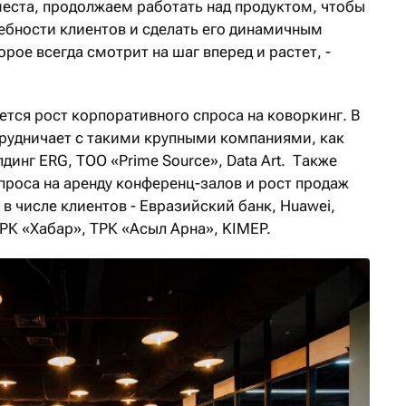
места, продолжаем работать над продуктом, чтобы
ребности клиентов и сделать его динамичным
рое всегда смотрит на шаг вперед и растет, -
ется рост корпоративного спроса на коворкинг. В
трудничает с такими крупными компаниями, как
лдинг ERG, ТОО «Prime Source», Data Art. Также
проса на аренду конференц-залов и рост продаж
 в числе клиентов - Евразийский банк, Huawei,
ТРК «Хабар», ТРК «Асыл Арна», KIMEP.