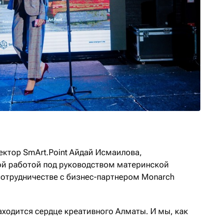
ектор SmArt.Point Айдай Исмаилова,
й работой под руководством материнской
 сотрудничестве с бизнес-партнером Monarch
находится сердце креативного Алматы. И мы, как