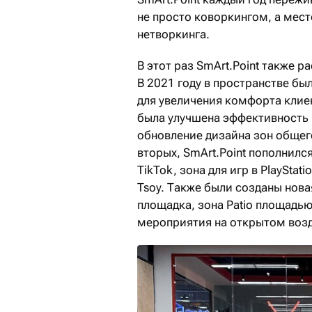
не просто коворкингом, а мест
нетворкинга.
В этот раз SmArt.Point также 
В 2021 году в пространстве б
для увеличения комфорта клиен
была улучшена эффективность
обновление дизайна зон общего
вторых, SmArt.Point пополнил
TikTok, зона для игр в PlayStat
Tsoy. Также были созданы нова
площадка, зона Patio площадью
мероприятия на открытом возд