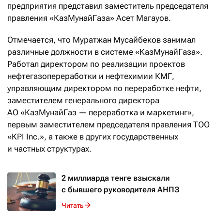
предприятия представил заместитель председателя
правления «КазМунайГаза» Асет Магауов.
Отмечается, что Муратжан Мусайбеков занимал
различные должности в системе «КазМунайГаза».
Работал директором по реализации проектов
нефтегазопереработки и нефтехимии КМГ,
управляющим директором по переработке нефти,
заместителем генерального директора
АО «КазМунайГаз — переработка и маркетинг»,
первым заместителем председателя правления ТОО
«KPI Inc.», а также в других государственных
и частных структурах.
2 миллиарда тенге взыскали
с бывшего руководителя АНПЗ
Читать