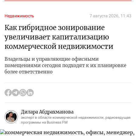
Недвижимость
7 августа 2026, 11:43
Как гибридное зонирование
увеличивает капитализацию
коммерческой недвижимости
Владельцы и управляющие офисными
помещениями сегодня подходят к их планировке
более ответственно
Дилара Абдрахманова
эксперт в области коммерческой недвижимости, радиоведущая
программы на Business FM