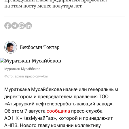
на этом посту менее полутора лет
Бекбосын Токтар
Муратжан Мусайбеков
Фото: архив пресс-службы
Муратжана Мусайбекова назначили генеральным
директором и председателем правления ТОО
«Атырауский нефтеперерабатывающий завод».
Об этом 7 августа
сообщила
пресс-служба
АО НК «КазМунайГаз», которой и принадлежит
АНПЗ. Нового главу компании коллективу