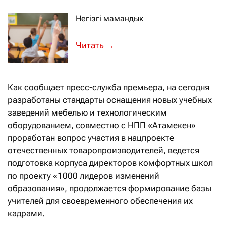
Негізгі мамандық
Оқушының жетістігінің басты факторы
→
Как сообщает пресс-служба премьера, на сегодня
разработаны стандарты оснащения новых учебных
заведений мебелью и технологическим
оборудованием, совместно с НПП «Атамекен»
проработан вопрос участия в нацпроекте
отечественных товаропроизводителей, ведется
подготовка корпуса директоров комфортных школ
по проекту «1000 лидеров изменений
образования», продолжается формирование базы
учителей для своевременного обеспечения их
кадрами.