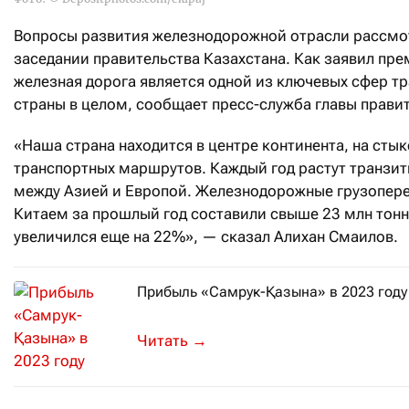
Вопросы развития железнодорожной отрасли рассмот
заседании правительства Казахстана. Как заявил пр
железная дорога является одной из ключевых сфер т
страны в целом, сообщает пресс-служба главы прави
«Наша страна находится в центре континента, на сты
транспортных маршрутов. Каждый год растут транзит
между Азией и Европой. Железнодорожные грузопере
Китаем за прошлый год составили свыше 23 млн тонн.
увеличился еще на 22%», — сказал Алихан Смаилов.
Прибыль «Самрук-Қазына» в 2023 году
Доход ФНБ в текущем году ожидается
→