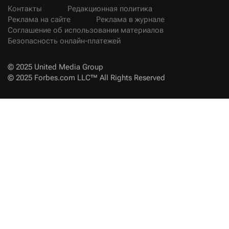
Контакты
Редакционная политика
Реклама на сайте
Реклама в журнале
Соглашение об использовании материалов
Безопасность онлайн-платежей
© 2025 United Media Group
© 2025 Forbes.com LLC™ All Rights Reserved