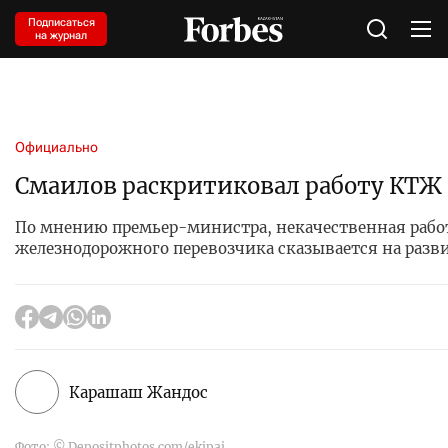
Подписаться
на журнал
Официально
Смаилов раскритиковал работу КТЖ
По мнению премьер-министра, некачественная рабо
железнодорожного перевозчика сказывается на раз
Карашаш Жандос
Фото: © Depositphotos.com/ekipaj