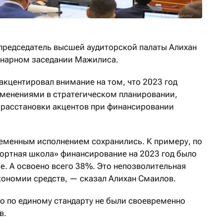
председатель высшей аудиторской палаты Алихан
ленарном заседании Мажилиса.
акцентировал внимание на том, что 2023 год
менениями в стратегическом планировании,
 расстановки акцентов при финансировании
еменным исполнением сохранились. К примеру, по
ортная школа» финансирование на 2023 год было
е. А освоено всего 38%. Это непозволительная
кономии средств, — сказал Алихан Смаилов.
то по единому стандарту не были своевременно
в.