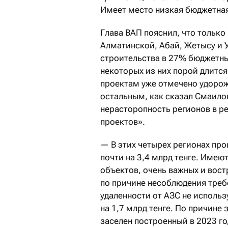
Имеет место низкая бюджетная
Глава ВАП пояснил, что только
Алматинской, Абай, Жетысу и 
строительства в 27% бюджетны
некоторых из них порой длитс
проектам уже отмечено удорож
остальным, как сказал Смаилов
нерасторопность регионов в р
проектов».
— В этих четырех регионах пр
почти на 3,4 млрд тенге. Имею
объектов, очень важных и вост
по причине несоблюдения треб
удаленности от АЗС не использ
на 1,7 млрд тенге. По причине
заселен построенный в 2023 г