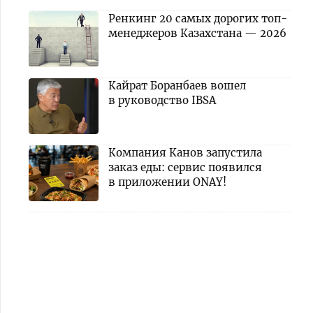
Ренкинг 20 самых дорогих топ-
менеджеров Казахстана — 2026
Кайрат Боранбаев вошел
в руководство IBSA
Компания Канов запустила
заказ еды: сервис появился
в приложении ONAY!