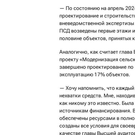
— По состоянию на апрель 202
проектирование и строительст
вневедомственной экспертизы 
ПСД возведены первые этажи и
половине объектов, принятых 
Аналогично, как считает глава 
проекту «Модернизация сельск
завершено проектирование по 2
эксплуатацию 17% объектов.
— Хочу напомнить, что каждый
нехватки средств. Мне, находи
как никому это известно. Была
источникам финансирования. В
обеспечены ресурсами в полн
созданы все условия для своев
качестве главы Высшей аудитор