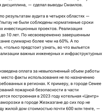
 дисциплина, — сделал выводы Смаилов.
 по результатам аудита в четырех областях —
Улытау не были соблюдены нормативные сроки
х инвестиционных проектов. Реализация
я до 10 лет. По несвоевременно завершенным
ание суммарно более чем на 60%. А по
, «только предстоит узнать, во что выльется
еализации важных инженерных и инфраструктурных
оизведена оплата за невыполненный объем работы
т место факты использования не по назначению
ребованных в регионах. К примеру, в городе Семее
ований пожарной безопасности в части
уется построенная в 2023 году котельная «Центр»
 заморозки в городе Жезказгане до сих пор не
оду жилой дом стоимостью почти 600 млн тенге, —