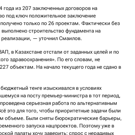
4 года из 207 заключенных договоров на
во под ключ положительное заключение
получено только по 26 проектам. Фактически без
 выполнено строительство фундамента на
к реализации, — уточнил Смаилов.
ВАП, в Казахстане отстали от заданных целей и по
ого здравоохранения». По его словам, не
27 объектам. На начало текущего года не сдано в
 бюджетный тенге изыскивался в условиях
вшемуся на посту премьер-министра в тот период,
 проведена серьезная работа по альтернативным
сё это для того, чтобы приоритетные задачи были
ом объеме. Были сняты бюрократические барьеры,
ременного запуска нацпроектов. Поэтому уже в
ской палаты хочу заверить: спрос с нерадивых