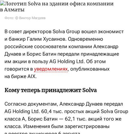
Фото: © Виктор Магдеев
В совет директоров Solva Group вошел экономист
и банкир Галим Хусаинов. Одновременно
российские сооснователи компании Александр
Дунаев и Борис Батин передали принадлежащие
им акции в пользу AG Holding Ltd. Об этом
говорится в
уведомлениях
, опубликованных
на бирже AIX.
Кому теперь принадлежит Solva
Согласно документам, Александр Дунаев передал
AG Holding Ltd. 60,4 тыс. простых акций Solva Group
класса A, Борис Батин — 62,1 тыс. акций того же
класса. Изменения были зарегистрированы
в реестре акционеров 6 августа.