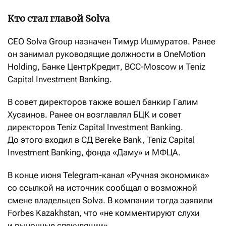
Кто стал главой Solva
CEO Solva Group назначен Тимур Ишмуратов. Ранее
он занимал руководящие должности в OneMotion
Holding, Банке ЦентрКредит, BCC-Moscow и Teniz
Capital Investment Banking.
В совет директоров также вошел банкир Галим
Хусаинов. Ранее он возглавлял БЦК и совет
директоров Teniz Capital Investment Banking.
До этого входил в СД Bereke Bank, Teniz Capital
Investment Banking, фонда «Даму» и МФЦА.
В конце июня Telegram-канал «Ручная экономика»
со ссылкой на источник сообщал о возможной
смене владельцев Solva. В компании тогда заявили
Forbes Kazakhstan, что «не комментируют слухи
и рыночные спекуляции».