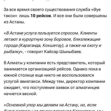
За все время своего существования служба «Әуе
такси» лишь
10 рейсов
. И все они были совершены
из Астаны.
«
В Астане услуга пользуется спросом. Клиенты
летают в курортную зону Боровое, близлежащие
города (Караганда, Кокшетау), а также на охоту и
рыбалку
», - говорит Кайсар Шыныбаев.
В Алматы у компании есть представитель, который
занимается организацией рейсов. Однако пока в
южной столице еще никто не воспользовался
услугой авиатакси. Между тем, директор компании
ожидает, что поступление заявок от алматинцев
начнется весной.
«
Основной упор мы делаем на Астану, но, если
будут запросы из других регионов Казахстана, мы