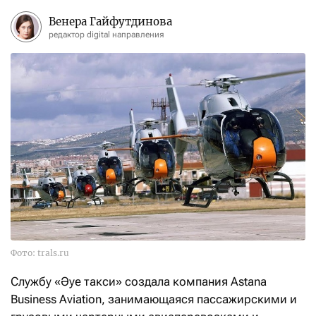
Венера Гайфутдинова
редактор digital направления
Фото: trals.ru
Службу «Әуе такси» создала компания Astana
Business Aviation, занимающаяся пассажирскими и