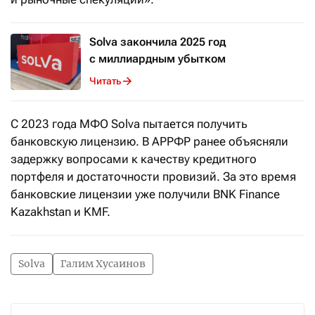
Solva закончила 2025 год
с миллиардным убытком
Читать
С 2023 года МФО Solva пытается получить
банковскую лицензию. В АРРФР ранее объясняли
задержку вопросами к качеству кредитного
портфеля и достаточности провизий. За это время
банковские лицензии уже получили BNK Finance
Kazakhstan и KMF.
Solva
Галим Хусаинов