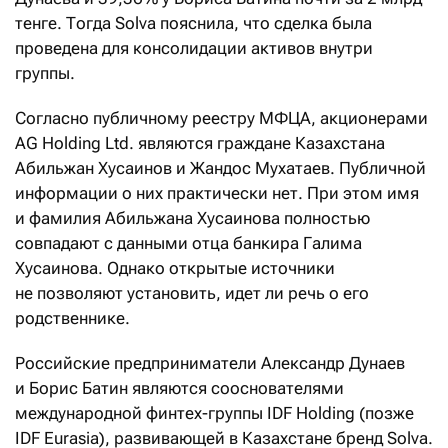
тенге. Тогда Solva пояснила, что сделка была
проведена для консолидации активов внутри
группы.
Согласно публичному реестру МФЦА, акционерами
AG Holding Ltd. являются граждане Казахстана
Абильжан Хусаинов и Жандос Мухатаев. Публичной
информации о них практически нет. При этом имя
и фамилия Абильжана Хусаинова полностью
совпадают с данными отца банкира Галима
Хусаинова. Однако открытые источники
не позволяют установить, идет ли речь о его
родственнике.
Российские предприниматели Александр Дунаев
и Борис Батин являются сооснователями
международной финтех-группы IDF Holding (позже
IDF Eurasia), развивающей в Казахстане бренд Solva.