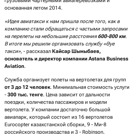
грузовыми чартерными авиаперевозками и
основанная летом 2014.
«Идея авиатакси к нам пришла после того, как в
компанию стали обращаться с частыми запросами
на перелеты на небольшие расстояния
600-800 км
.
В итоге мы решили организовать службу «Әуе
такси»,
- рассказал
Кайсар Шыныбаев,
основатель и директор компании Astana Business
Aviation
.
Служба организует полеты на вертолетах для групп
от 3 до 12 человек
. Минимальная стоимость услуги
-
300 тыс. тенге
. Цена зависит от дальности
поездки, количества пассажиров и модели
вертолета. У компании достаточно большой
авиапарк, который состоит из 16 вертолетов
Eurocopter казахстанской сборки, 9 - Ми-8
российского производства и 3 - Robinson.