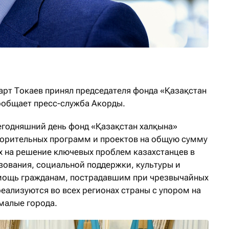
рт Токаев принял председателя фонда «Қазақстан
ообщает пресс-служба Акорды.
сегодняшний день фонд «Қазақстан халқына»
ворительных программ и проектов на общую сумму
ых на решение ключевых проблем казахстанцев в
зования, социальной поддержки, культуры и
омощь гражданам, пострадавшим при чрезвычайных
еализуются во всех регионах страны с упором на
малые города.