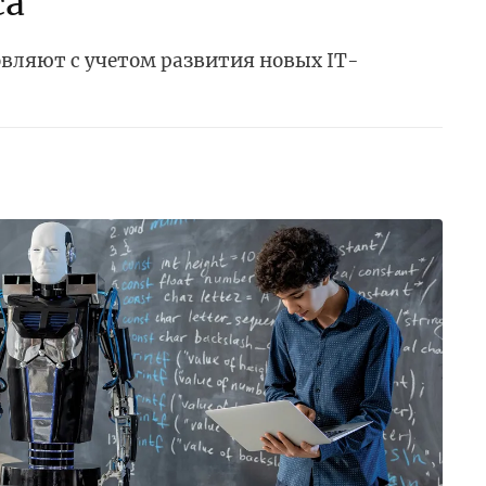
са
ляют с учетом развития новых IT-