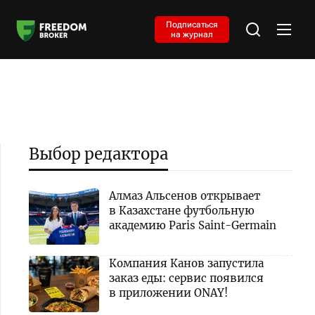
Подписаться
на журнал
Выбор редактора
Алмаз Альсенов открывает
в Казахстане футбольную
академию Paris Saint-Germain
Компания Канов запустила
заказ еды: сервис появился
в приложении ONAY!