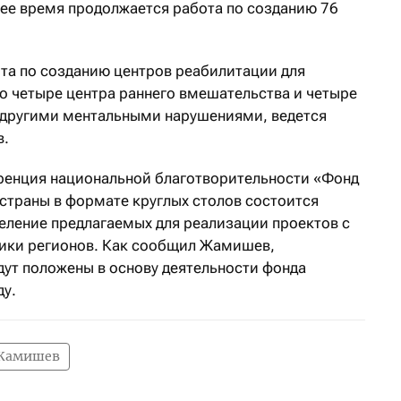
ее время продолжается работа по созданию 76
та по созданию центров реабилитации для
то четыре центра раннего вмешательства и четыре
и другими ментальными нарушениями, ведется
в.
ференция национальной благотворительности «Фонд
х страны в формате круглых столов состоится
еление предлагаемых для реализации проектов с
фики регионов. Как сообщил Жамишев,
ут положены в основу деятельности фонда
ду.
 Жамишев