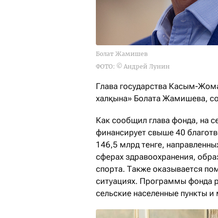
Болат Жамишев
ФОТО: © Андрей Лунин
Глава государства Касым-Жома
халқына» Болата Жамишева, с
Как сообщил глава фонда, на 
финансирует свыше 40 благот
146,5 млрд тенге, направленн
сферах здравоохранения, обра
спорта. Также оказывается п
ситуациях. Программы фонда р
сельские населенные пункты и 