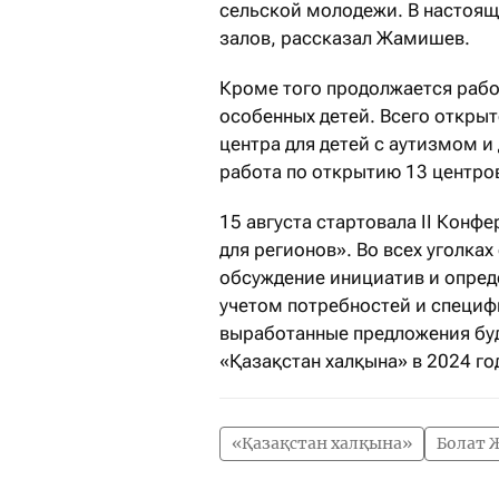
сельской молодежи. В настоящ
залов, рассказал Жамишев.
Кроме того продолжается рабо
особенных детей. Всего откры
центра для детей с аутизмом 
работа по открытию 13 центро
15 августа стартовала II Кон
для регионов». Во всех уголка
обсуждение инициатив и опред
учетом потребностей и специ
выработанные предложения буд
«Қазақстан халқына» в 2024 го
«Қазақстан халқына»
Болат