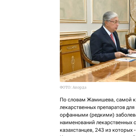
ФОТО: Акорда
По словам Жамишева, самой к
лекарственных препаратов для
орфанными (редкими) заболев
наименований лекарственных ср
казахстанцев, 243 из которых 