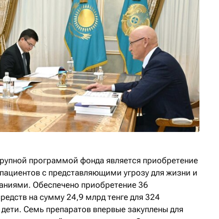
рупной программой фонда является приобретение
 пациентов с представляющими угрозу для жизни и
аниями. Обеспечено приобретение 36
едств на сумму 24,9 млрд тенге для 324
- дети. Семь препаратов впервые закуплены для