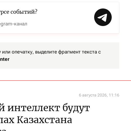
урсе событий?
egram-канал
или опечатку, выделите фрагмент текста с
nter
6 августа 2026, 11:16
 интеллект будут
лах Казахстана