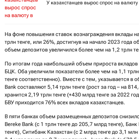
У казахстанцев вырос спрос на валюту 
На фоне повышения ставок вознаграждения вклады на
трлн тенге, или 26%, достигнув на начало 2023 года о
объем депозитов увеличился более чем на 1,2 трлн те
По итогам года наибольший объем прироста вкладов п
БЦК. Оба увеличили показатели более чем на 1,1 трлн т
тенге соответственно). Вместе с тем, указывается в о
Bank составляют 5,14 трлн тенге (рост за год – на 814
хранится 2,19 трлн тенге (+430 млрд тенге за 2022 го
БВУ приходится 76% всех вкладов казахстанцев.
В пяти банках объем размещенных депозитов снизилс
Bereke Bank (c 1 трлн тенге до 205,7 млрд тенге), Банк
тенге), Ситибанк Казахстан (с 2 млрд тенге до 3,1 млн 