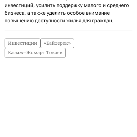
инвестиций, усилить поддержку малого и среднего
бизнеса, а также уделить особое внимание
повышению доступности жилья для граждан.
Инвестиции
«Байтерек»
Касым–Жомарт Токаев
Хотите быть всегда в
курсе событий?
Подписывайтесь на наш
Telegram-канал