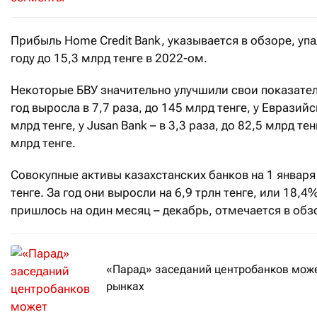
Прибыль Home Credit Bank, указывается в обзоре, упал
году до 15,3 млрд тенге в 2022-ом.
Некоторые БВУ значительно улучшили свои показател
год выросла в 7,7 раза, до 145 млрд тенге, у Евразийск
млрд тенге, у Jusan Bank – в 3,3 раза, до 82,5 млрд те
млрд тенге.
Совокупные активы казахстанских банков на 1 января
тенге. За год они выросли на 6,9 трлн тенге, или 18,4
пришлось на один месяц – декабрь, отмечается в обз
«Парад» заседаний центробанков може
рынках