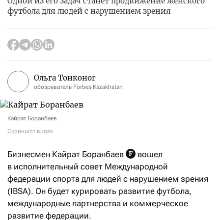
Одной из его задач станет продвижение женского
футбола для людей с нарушением зрения
Ольга Тонконог
обозреватель Forbes Kazakhstan
Кайрат Боранбаев
Скриншот видео
Бизнесмен Кайрат Боранбаев
вошел
в исполнительный совет Международной
федерации спорта для людей с нарушением зрения
(IBSA). Он будет курировать развитие футбола,
международные партнерства и коммерческое
развитие федерации.