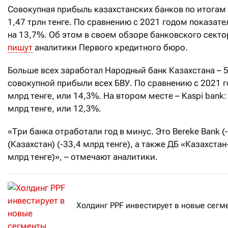
Совокупная прибыль казахстанских банков по итогам
1,47 трлн тенге. По сравнению с 2021 годом показате
на 13,7%. Об этом в своем обзоре банковского секто
пишут
аналитики Первого кредитного бюро.
Больше всех заработал Народный банк Казахстана – 5
совокупной прибыли всех БВУ. По сравнению с 2021 г
млрд тенге, или 14,3%. На втором месте – Kaspi bank:
млрд тенге, или 12,3%.
«Три банка отработали год в минус. Это Bereke Bank (
(Казахстан) (-33,4 млрд тенге), а также ДБ «Казахста
млрд тенге)», – отмечают аналитики.
Холдинг PPF инвестирует в новые сегм