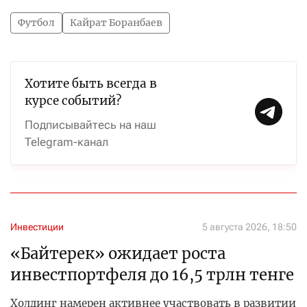
Футбол
Кайрат Боранбаев
Хотите быть всегда в
курсе событий?
Подписывайтесь на наш
Telegram-канал
Инвестиции
5 августа 2026, 18:50
«Байтерек» ожидает роста
инвестпортфеля до 16,5 трлн тенге
Холдинг намерен активнее участвовать в развитии