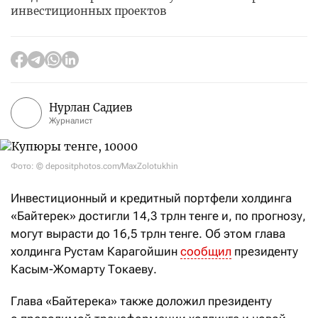
инвестиционных проектов
Нурлан Садиев
Журналист
Фото: © depositphotos.com/MaxZolotukhin
Инвестиционный и кредитный портфели холдинга
«Байтерек» достигли 14,3 трлн тенге и, по прогнозу,
могут вырасти до 16,5 трлн тенге. Об этом глава
холдинга Рустам Карагойшин
сообщил
президенту
Касым-Жомарту Токаеву.
Глава «Байтерека» также доложил президенту