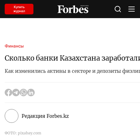
Купить
журнал
Финансы
Сколько банки Казахстана заработали
Как изменились активы в секторе и депозиты физлиц
Редакция Forbes.kz
ФОТО: pixabay.com