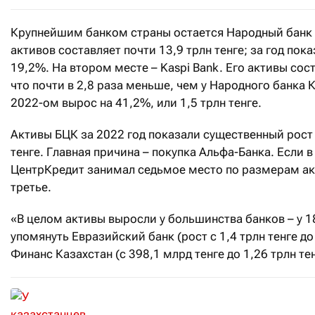
Крупнейшим банком страны остается Народный банк 
активов составляет почти 13,9 трлн тенге; за год пока
19,2%. На втором месте – Kaspi Bank. Его активы сос
что почти в 2,8 раза меньше, чем у Народного банка К
2022-ом вырос на 41,2%, или 1,5 трлн тенге.
Активы БЦК за 2022 год показали существенный рост –
тенге. Главная причина – покупка Альфа-Банка. Если в
ЦентрКредит занимал седьмое место по размерам акти
третье.
«В целом активы выросли у большинства банков – у 18
упомянуть Евразийский банк (рост с 1,4 трлн тенге до
Финанс Казахстан (с 398,1 млрд тенге до 1,26 трлн те