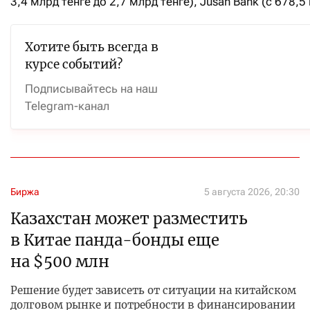
3,4 млрд тенге до 2,7 млрд тенге), Jusan Bank (с 678,5
Хотите быть всегда в
курсе событий?
Подписывайтесь на наш
Telegram-канал
Биржа
5 августа 2026, 20:30
Казахстан может разместить
в Китае панда-бонды еще
на $500 млн
Решение будет зависеть от ситуации на китайском
долговом рынке и потребности в финансировании