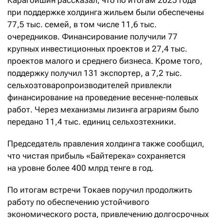
Карагойшин рассказал, что по итогам 2025 года
при поддержке холдинга жильем были обеспечены
77,5 тыс. семей, в том числе 11,6 тыс.
очередников. Финансирование получили 77
крупных инвестиционных проектов и 27,4 тыс.
проектов малого и среднего бизнеса. Кроме того,
поддержку получил 131 экспортер, а 7,2 тыс.
сельхозтоваропроизводителей привлекли
финансирование на проведение весенне-полевых
работ. Через механизмы лизинга аграриям было
передано 11,4 тыс. единиц сельхозтехники.
Председатель правления холдинга также сообщил,
что чистая прибыль «Байтерека» сохраняется
на уровне более 400 млрд тенге в год.
По итогам встречи Токаев поручил продолжить
работу по обеспечению устойчивого
экономического роста, привлечению долгосрочных