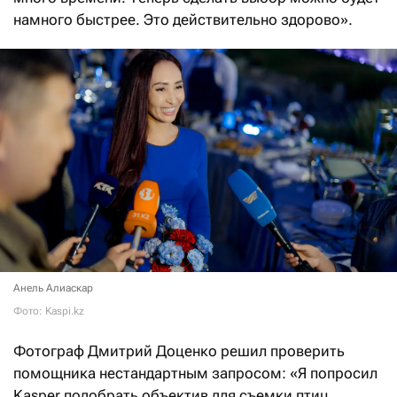
намного быстрее. Это действительно здорово».
Анель Алиаскар
Фото: Kaspi.kz
Фотограф Дмитрий Доценко решил проверить
помощника нестандартным запросом: «Я попросил
Kasper подобрать объектив для съемки птиц.