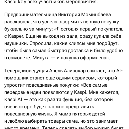
Kaspi.kz у всех участников мероприятия.
Предпринимательница Виктория Моминбаева
рассказала, что успела оформить первую покупку
буквально за минуту: «Я сегодня первый покупатель
с Kasper. Еще не выходя из зала, сразу купила себе
наушники. Спросила, какие клипсы мне подойдут,
чтобы была самая быстрая доставка и было удобно
в самолете. Минута — и покупка оформлена».
Телерадиоведущая
Анель Алиаскар считает, что AI-
помощник станет еще одним сервисом, который
упростит повседневные покупки: «Все самые
передовые идеи появляются у Kaspi. Мне кажется,
Kaspi AI — это как раз та функция, без которой
очень скоро будет сложно представить
повседневную жизнь. Я мама пятерых детей
и люблю выбирать товары сама, но это занимает
много времени. Теперь сделать выбор можно будет