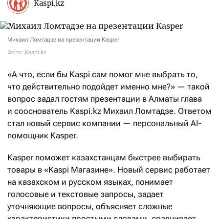
Kaspi.kz
Михаил Ломтадзе на презентации Kasper
Фото: Kaspi.kz
«А что, если бы Kaspi сам помог мне выбрать то,
что действительно подойдет именно мне?» — такой
вопрос задал гостям презентации в Алматы глава
и сооснователь Kaspi.kz Михаил Ломтадзе. Ответом
стал новый сервис компании — персональный AI-
помощник Kasper.
Kasper поможет казахстанцам быстрее выбирать
товары в «Kaspi Магазине». Новый сервис работает
на казахском и русском языках, понимает
голосовые и текстовые запросы, задает
уточняющие вопросы, объясняет сложные
характеристики простыми словами, сравнивает