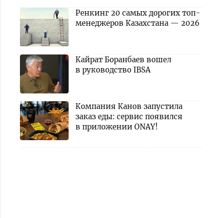
Ренкинг 20 самых дорогих топ-
менеджеров Казахстана — 2026
Кайрат Боранбаев вошел
в руководство IBSA
Компания Канов запустила
заказ еды: сервис появился
в приложении ONAY!