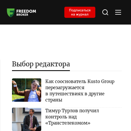
Подписаться
на журнал
Выбор редактора
Как сооснователь Kusto Group
перезагружается
в путешествиях в другие
страны
Тимур Турлов получил
контроль над
«Транстелекомом»