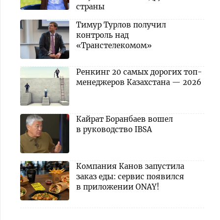
страны
Тимур Турлов получил
контроль над
«Транстелекомом»
Ренкинг 20 самых дорогих топ-
менеджеров Казахстана — 2026
Кайрат Боранбаев вошел
в руководство IBSA
Компания Канов запустила
заказ еды: сервис появился
в приложении ONAY!