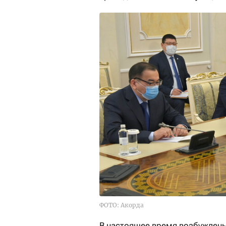
ФОТО: Акорда
В настоящее время возбуждены