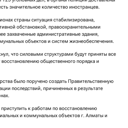
 есть значительное количество иностранцев.
гионах страны ситуация стабилизирована,
ативной обстановкой, правоохранительными
ее захваченные административные здания,
мунальных объектов и систем жизнеобеспечения.
ул, что силовыми структурами будут приняты все
 восстановлению общественного порядка и
арства было поручено создать Правительственную
ции последствий, причиненных в результате
нах.
 приступить к работам по восстановлению
иальных и коммунальных объектов г. Алматы и