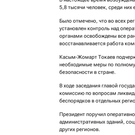
5,8 тысячи человек, среди них
Было отмечено, что во всех ре
установлен контроль над опер
органами освобождены все ран
восстанавливается работа ком
Касым-Жомарт Токаев подчеркн
необходимые меры по полному
безопасности в стране.
В ходе заседания главой госуд
комиссию по вопросам ликвида
беспорядков в отдельных регио
Президент поручил оперативно
административных зданий, соц
других регионов.