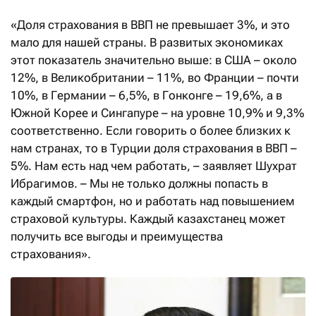
«Доля страхования в ВВП не превышает 3%, и это
мало для нашей страны. В развитых экономиках
этот показатель значительно выше: в США – около
12%, в Великобритании – 11%, во Франции – почти
10%, в Германии – 6,5%, в Гонконге – 19,6%, а в
Южной Корее и Сингапуре – на уровне 10,9% и 9,3%
соответственно. Если говорить о более близких к
нам странах, то в Турции доля страхования в ВВП –
5%. Нам есть над чем работать, – заявляет Шухрат
Ибрагимов. – Мы не только должны попасть в
каждый смартфон, но и работать над повышением
страховой культуры. Каждый казахстанец может
получить все выгоды и преимущества
страхования».