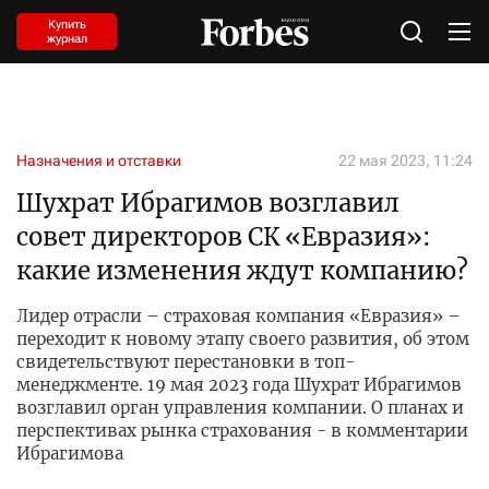
Купить
журнал
Назначения и отставки
22 мая 2023, 11:24
Шухрат Ибрагимов возглавил
cовет директоров СК «Евразия»:
какие изменения ждут компанию?
Лидер отрасли – страховая компания «Евразия» –
переходит к новому этапу своего развития, об этом
свидетельствуют перестановки в топ-
менеджменте. 19 мая 2023 года Шухрат Ибрагимов
возглавил орган управления компании. О планах и
перспективах рынка страхования - в комментарии
Ибрагимова