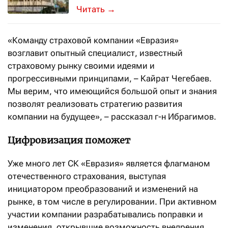
AM Best подтвердило рейтинг компа
→
«Команду страховой компании «Евразия»
возглавит опытный специалист, известный
страховому рынку своими идеями и
прогрессивными принципами, – Кайрат Чегебаев.
Мы верим, что имеющийся большой опыт и знания
позволят реализовать стратегию развития
компании на будущее», – рассказал г-н Ибрагимов.
Цифровизация поможет
Уже много лет СК «Евразия» является флагманом
отечественного страхования, выступая
инициатором преобразований и изменений на
рынке, в том числе в регулировании. При активном
участии компании разрабатывались поправки и
изменения, открывшие возможность внедрения