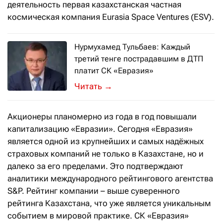
деятельность первая казахстанская частная
космическая компания Eurasia Space Ventures (ESV).
Нурмухамед Тульбаев: Каждый
третий тенге пострадавшим в ДТП
платит СК «Евразия»
Обязательное автострахование – са
→
Акционеры планомерно из года в год повышали
капитализацию «Евразии». Сегодня «Евразия»
является одной из крупнейших и самых надёжных
страховых компаний не только в Казахстане, но и
далеко за его пределами. Это подтверждают
аналитики международного рейтингового агентства
S&P. Рейтинг компании – выше суверенного
рейтинга Казахстана, что уже является уникальным
событием в мировой практике. СК «Евразия»