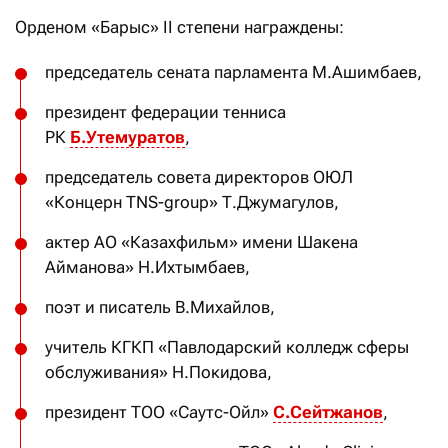
Орденом «Барыс» II степени награждены:
председатель сената парламента М.Ашимбаев,
президент федерации тенниса
РК
Б.Утемуратов
,
председатель совета директоров ОЮЛ
«Концерн TNS-group» Т.Джумагулов,
актер АО «Казахфильм» имени Шакена
Айманова» Н.Ихтымбаев,
поэт и писатель В.Михайлов,
учитель КГКП «Павлодарский колледж сферы
обслуживания» Н.Покидова,
президент ТОО «Саутс-Ойл»
С.Сейтжанов
,