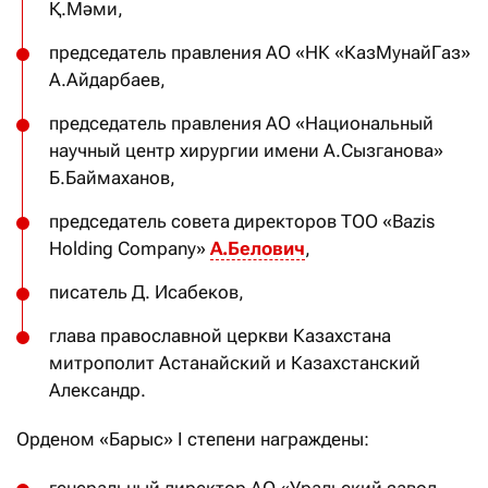
Қ.Мәми,
председатель правления АО «НК «КазМунайГаз»
А.Айдарбаев,
председатель правления АО «Национальный
научный центр хирургии имени А.Сызганова»
Б.Баймаханов,
председатель совета директоров TOO «Bazis
Holding Сompany»
А.Белович
,
писатель Д. Исабеков,
глава православной церкви Казахстана
митрополит Астанайский и Казахстанский
Александр.
Орденом «Барыс» І степени награждены:
генеральный директор АО «Уральский завод