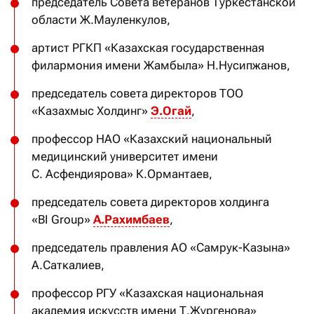
председатель Совета ветеранов Туркестанской
области Ж.Мауленкулов,
артист РГКП «Казахская государственная
филармония имени Жамбыла» Н.Нусипжанов,
председатель совета директоров ТОО
«Казахмыс Холдинг»
Э.Огай
,
профессор НАО «Казахский национальный
медицинский университет имени
С. Асфендиярова» К.Ормантаев,
председатель совета директоров холдинга
«BI Group»
А.Рахимбаев
,
председатель правления АО «Самрук-Казына»
А.Саткалиев,
профессор РГУ «Казахская национальная
академия искусств имени Т.Жургенова»