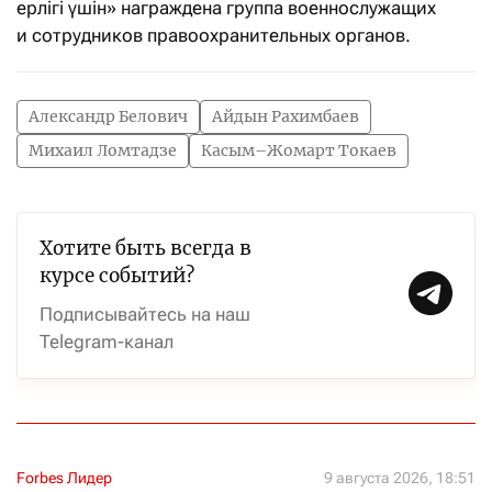
ерлігі үшін» награждена группа военнослужащих
и сотрудников правоохранительных органов.
Александр Белович
Айдын Рахимбаев
Михаил Ломтадзе
Касым–Жомарт Токаев
Хотите быть всегда в
курсе событий?
Подписывайтесь на наш
Telegram-канал
Forbes Лидер
9 августа 2026, 18:51