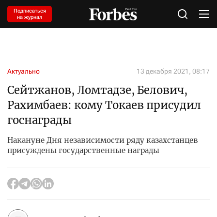
Подписаться
на журнал
Актуально
13 декабря 2021, 08:17
Сейтжанов, Ломтадзе, Белович,
Рахимбаев: кому Токаев присудил
госнаграды
Накануне Дня независимости ряду казахстанцев
присуждены государственные награды