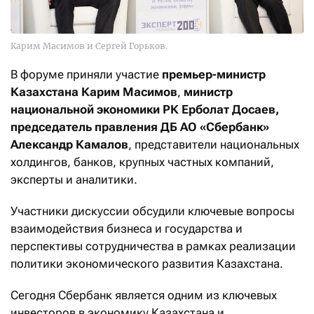
Карим Масимов и Сергей Горьков.
В форуме приняли участие
премьер-министр
Казахстана Карим Масимов
,
министр
национальной экономики РК Ерболат Досаев,
председатель правления ДБ АО «Сбербанк»
Александр Камалов
, представители национальных
холдингов, банков, крупных частных компаний,
эксперты и аналитики.
Участники дискуссии обсудили ключевые вопросы
взаимодействия бизнеса и государства и
перспективы сотрудничества в рамках реализации
политики экономического развития Казахстана.
Сегодня Сбербанк является одним из ключевых
инвесторов в экономику Казахстана и