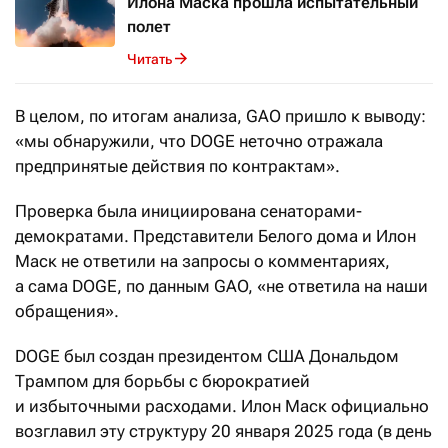
Илона Маска прошла испытательный
полет
Читать
В целом, по итогам анализа, GAO пришло к выводу:
«мы обнаружили, что DOGE неточно отражала
предпринятые действия по контрактам».
Проверка была инициирована сенаторами-
демократами. Представители Белого дома и Илон
Маск не ответили на запросы о комментариях,
а сама DOGE, по данным GAO, «не ответила на наши
обращения».
DOGE был создан президентом США Дональдом
Трампом для борьбы с бюрократией
и избыточными расходами. Илон Маск официально
возглавил эту структуру 20 января 2025 года (в день