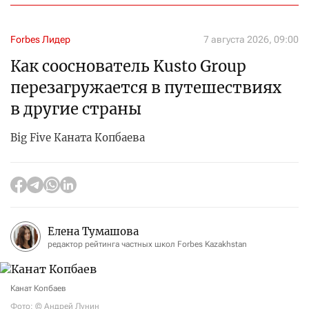
Forbes Лидер
7 августа 2026, 09:00
Как сооснователь Kusto Group
перезагружается в путешествиях
в другие страны
Big Five Каната Копбаева
Елена Тумашова
редактор рейтинга частных школ Forbes Kazakhstan
Канат Копбаев
Фото: © Андрей Лунин