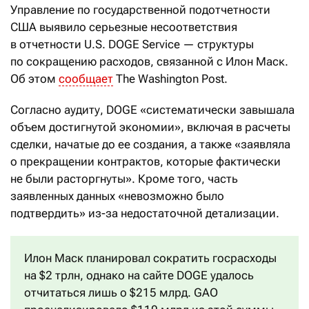
Управление по государственной подотчетности
США выявило серьезные несоответствия
в отчетности U.S. DOGE Service — структуры
по сокращению расходов, связанной с Илон Маск.
Об этом
сообщает
The Washington Post.
Согласно аудиту, DOGE «систематически завышала
объем достигнутой экономии», включая в расчеты
сделки, начатые до ее создания, а также «заявляла
о прекращении контрактов, которые фактически
не были расторгнуты». Кроме того, часть
заявленных данных «невозможно было
подтвердить» из-за недостаточной детализации.
Илон Маск планировал сократить госрасходы
на $2 трлн, однако на сайте DOGE удалось
отчитаться лишь о $215 млрд. GAO