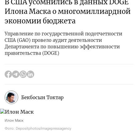
В США усомнились в данных DOGE
Илона Маска о многомиллиардной
экономии бюджета
Управление по государственной подотчетности
США (GAO) провело аудит деятельности
Департамента по повышению эффективности
правительства (DOGE)
Бекбосын Токтар
Илон Маск
Фото: Depositphotos/imagepressagency