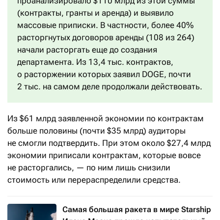
проанализировало $110 млрд из этой суммы
(контракты, гранты и аренда) и выявило
массовые приписки. В частности, более 40%
расторгнутых договоров аренды (108 из 264)
начали расторгать еще до создания
департамента. Из 13,4 тыс. контрактов,
о расторжении которых заявил DOGE, почти
2 тыс. на самом деле продолжали действовать.
Из $61 млрд заявленной экономии по контрактам
больше половины (почти $35 млрд) аудиторы
не смогли подтвердить. При этом около $27,4 млрд
экономии приписали контрактам, которые вовсе
не расторгались, — по ним лишь снизили
стоимость или перераспределили средства.
Самая большая ракета в мире Starship