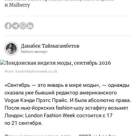
и Mulberry
Данабек Таймагамбетов
fashion-эксперт
Фото: londonfashionweek.co.uk
«Сентябрь — это январь в мире моды», — однажды
сказала уже бывший редактор американского
Vogue Кэнди Прэтс Прайс. И была абсолютно права.
После нью-йоркских fashion-шоу эстафету возьмет
Лондон: London Fashion Week состоится с 17
по 21 сентября.