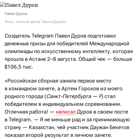
Павел Дуров
Фото: личный архив Павла Дурова
Создатель Telegram Павел Дуров подготовил
денежные призы для победителей Международной
олимпиады по искусственному интеллекту, которая
прошла в Астане 2–8 августа. Общий чек — больше
$106,5 тыс.
«Российская сборная заняла первое место
в командном зачете, а Артем Горохов из моего
родного города (
Санкт-Петербурга — F
) стал
победителем в индивидуальном соревновании.
Отличная работа! —
написал
Дуров в своем посте
в Telegram. — Я не меньше рад и за принимающую
страну — Казахстан, чей участник Даужан Бекетов
показал второй результат в личном зачете.