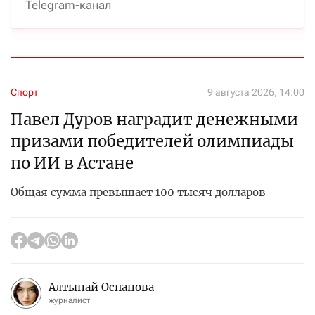
Telegram-канал
Спорт
9 августа 2026, 14:00
Павел Дуров наградит денежными
призами победителей олимпиады
по ИИ в Астане
Общая сумма превышает 100 тысяч долларов
Алтынай Оспанова
журналист