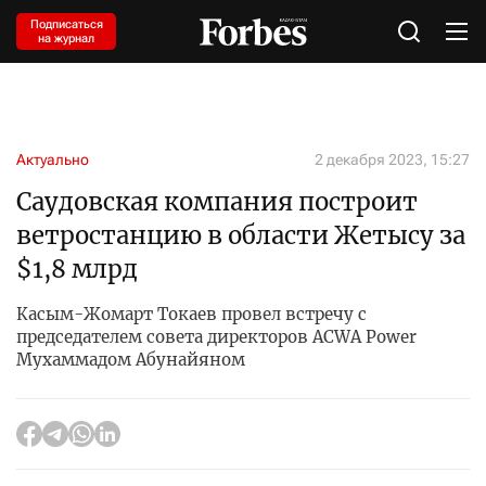
Подписаться
на журнал
Актуально
2 декабря 2023, 15:27
Саудовская компания построит
ветростанцию в области Жетысу за
$1,8 млрд
Касым-Жомарт Токаев провел встречу с
председателем совета директоров ACWA Power
Мухаммадом Абунайяном