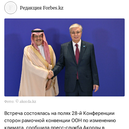
Редакция Forbes.kz
Фото: © akorda.kz
Встреча состоялась на полях 28-й Конференции
сторон рамочной конвенции ООН по изменению
климата, сообщила пресс-служба Акорды в