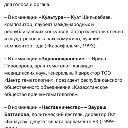
для голоса и органа.
– В номинации «
Культура
» – Куат Шильдебаев,
композитор, лауреат международных и
республиканских конкурсов, автор известных песен
и саундтреков к казахскому кино; лучший
композитор года («Казахфильм», 1993).
– В номинации «
Здравоохранение
» – Ирина
Пивоварова, врач-гематолог, кандидат
медицинских наук, генеральный директор ТОО
«Центр гематологии», президент республиканского
общественного объединения «Казахстанское
общество врачей-гематологов».
– В номинации «
Наставничество
»
– Зауреш
Батталова
, политический деятель, директор ОФ
«Балауса», депутат сената парламента РК (1999-