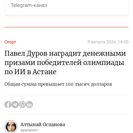
Telegram-канал
Спорт
9 августа 2026, 14:00
Павел Дуров наградит денежными
призами победителей олимпиады
по ИИ в Астане
Общая сумма превышает 100 тысяч долларов
Алтынай Оспанова
журналист