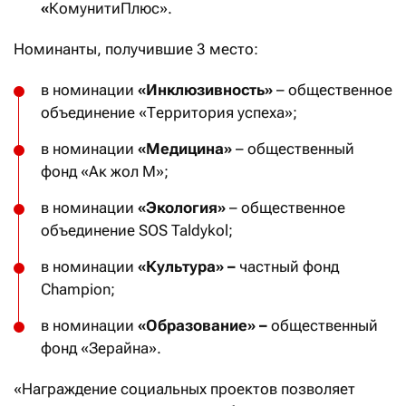
«
КомунитиПлюс».
Номинанты, получившие 3 место:
в номинации
«Инклюзивность»
– общественное
объединение «Территория успеха»;
в номинации
«Медицина»
– общественный
фонд «Ак жол М»;
в номинации
«Экология»
– общественное
объединение SOS Taldykol;
в номинации
«Культура» –
частный фонд
Champion;
в номинации
«Образование» –
общественный
фонд «Зерайна».
«Награждение социальных проектов позволяет