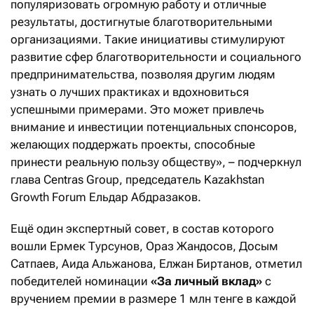
популяризовать огромную работу и отличные
результаты, достигнутые благотворительными
организациями. Такие инициативы стимулируют
развитие сфер благотворительности и социального
предпринимательства, позволяя другим людям
узнать о лучших практиках и вдохновиться
успешными примерами. Это может привлечь
внимание и инвестиции потенциальных спонсоров,
желающих поддержать проекты, способные
принести реальную пользу обществу», – подчеркнул
глава Centras Group, председатель Kazakhstan
Growth Forum Ельдар Абдразаков.
Ещё один экспертный совет, в состав которого
вошли Ермек Турсунов, Ораз Жандосов, Досым
Сатпаев, Аида Альжанова, Елжан Биртанов, отметил
победителей номинации
«За личный вклад»
с
вручением премии в размере 1 млн тенге в каждой