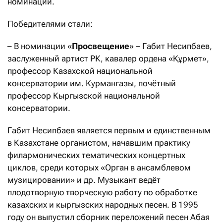
номинации.
Победителями стали:
– В номинации «
Просвещение
» – Габит Несипбаев,
заслуженный артист РК, кавалер ордена «Құрмет»,
профессор Казахской национальной
консерватории им. Курмангазы, почётный
профессор Кыргызской национальной
консерватории.
Габит Несипбаев является первым и единственным
в Казахстане органистом, начавшим практику
филармонических тематических концертных
циклов, среди которых «Орган в ансамблевом
музицировании» и др. Музыкант ведёт
плодотворную творческую работу по обработке
казахских и кыргызских народных песен. В 1995
году он выпустил сборник переложений песен Абая