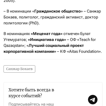
2005).
– В номинации «
Гражданское общество
» – Санжар
Бокаев, политолог, гражданский активист, доктор
политологии (PhD).
В номинациях
«Меценат года»
отмечен Булат
Утемуратов;
«Инициатива года»
– ОФ «Teach for
Qazaqstan»; «
Лучший социальный проект
корпоративной компании»
– КФ «Aitas Foundation».
Санжар Бокаев
Хотите быть всегда в
курсе событий?
Подписывайтесь на наш