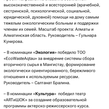
высококачественной и всесторонней (врачебной,
сестринской, психологической, социальной,
юридической, духовной) помощи на дому самым
тяжелым онкологическим больным и поддержки
членам их семей. Масштаб проекта: Алматы и
Алматинская область. Руководитель – Гульнара
Кунирова.
– В номинации «
Экология
» победило ТОО
«EcoWasteAqtau» за внедрение системы сбора
вторичного сырья в Мангистау, формирование
экологически ориентированного, бережливого
отношения к используемым ресурсам.
Руководитель – Салтанат Бралина.
– В номинации «
Культура
» победил театр
«ARTиШОК» за создание образовательной
программы актерско-режиссерского курса.