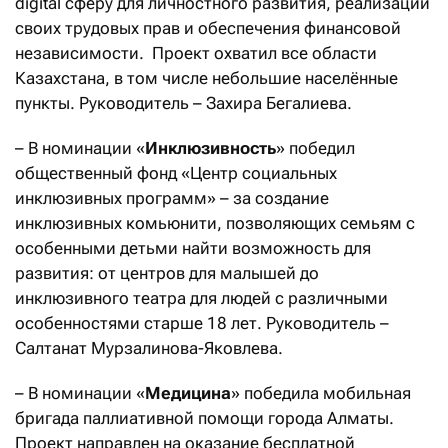
digital сферу для личностного развития, реализации
своих трудовых прав и обеспечения финансовой
независимости. Проект охватил все области
Казахстана, в том числе небольшие населённые
пункты. Руководитель – Захира Бегалиева.
– В номинации «
Инклюзивность
» победил
общественный фонд «Центр социальных
инклюзивных программ» – за создание
инклюзивных комьюнити, позволяющих семьям с
особенными детьми найти возможность для
развития: от центров для малышей до
инклюзивного театра для людей с различными
особенностями старше 18 лет. Руководитель –
Салтанат Мурзалинова-Яковлева.
– В номинации «
Медицина
» победила мобильная
бригада паллиативной помощи города Алматы.
Проект направлен на оказание бесплатной