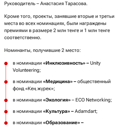
Руководитель – Анастасия Тарасова.
Кроме того, проекты, занявшие вторые и третьи
места во всех номинациях, были награждены
премиями в размере 2 млн тенге и 1 млн тенге
соответственно.
Номинанты, получившие 2 место:
в номинации
«Инклюзивность»
–
Unity
Volunteering;
в номинации
«Медицина»
–
общественный
фонд «Кең жүрек»;
в номинации
«Экология»
– ECO Networking;
в номинации
«Культура» –
Adamdart;
в номинации
«Образование» –