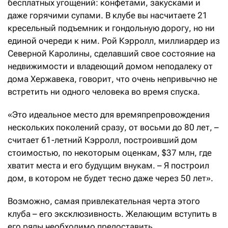
бесплатных угощений: конфетами, закусками и
даже горячими супами. В клубе вы насчитаете 21
кресельный подъемник и гондольную дорогу, но ни
единой очереди к ним. Рой Кэрролл, миллиардер из
Северной Каролины, сделавший свое состояние на
недвижимости и владеющий домом неподалеку от
дома Хержавека, говорит, что очень непривычно не
встретить ни одного человека во время спуска.
«Это идеальное место для времяпрепровождения
нескольких поколений сразу, от восьми до 80 лет, –
считает 61-летний Кэрролл, построивший дом
стоимостью, по некоторым оценкам, $37 млн, где
хватит места и его будущим внукам. – Я построил
дом, в котором не будет тесно даже через 50 лет».
Возможно, самая привлекательная черта этого
клуба – его эксклюзивность. Желающим вступить в
его ряды необходимо предоставить