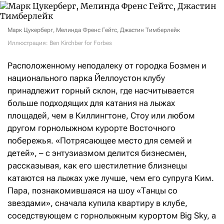
Марк Цукерберг, Мелинда Френс Гейтс, Джастин Тимберлейк
Иллюстрация: Ben Kirchber for Forbes
Расположенному неподалеку от городка Бозмен и
национального парка Йеллоустон клубу
принадлежит горный склон, где насчитывается
больше подходящих для катания на лыжах
площадей, чем в Киллингтоне, Стоу или любом
другом горнолыжном курорте Восточного
побережья. «Потрясающее место для семей и
детей», – с энтузиазмом делится бизнесмен,
рассказывая, как его шестилетние близнецы
катаются на лыжах уже лучше, чем его супруга Ким.
Пара, познакомившаяся на шоу «Танцы со
звездами», сначала купила квартиру в клубе,
соседствующем с горнолыжным курортом Big Sky, а