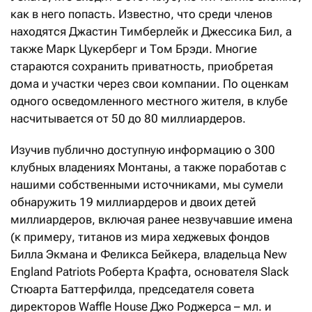
как в него попасть. Известно, что среди членов
находятся Джастин Тимберлейк и Джессика Бил, а
также Марк Цукерберг и Том Брэди. Многие
стараются сохранить приватность, приобретая
дома и участки через свои компании. По оценкам
одного осведомленного местного жителя, в клубе
насчитывается от 50 до 80 миллиардеров.
Изучив публично доступную информацию о 300
клубных владениях Монтаны, а также поработав с
нашими собственными источниками, мы сумели
обнаружить 19 миллиардеров и двоих детей
миллиардеров, включая ранее незвучавшие имена
(к примеру, титанов из мира хеджевых фондов
Билла Экмана и Феликса Бейкера, владельца New
England Patriots Роберта Крафта, основателя Slack
Стюарта Баттерфилда, председателя совета
директоров Waffle House Джо Роджерса – мл. и