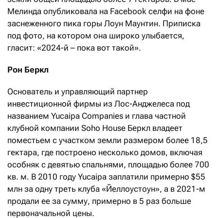
Мелинда опубликовала на Facebook селфи на фоне
заснеженного пика горы Лоун Маунтин. Приписка
под фото, на котором она широко улыбается,
гласит: «2024-й – пока вот такой».
Рон Беркл
Основатель и управляющий партнер
инвестиционной фирмы из Лос-Анджелеса под
названием Yucaipa Companies и глава частной
клубной компании Soho House Беркл владеет
поместьем с участком земли размером более 18,5
гектара, где построено несколько домов, включая
особняк с девятью спальнями, площадью более 700
кв. м. В 2010 году Yucaipa заплатили примерно $55
млн за одну треть клуба «Йеллоустоун», а в 2021-м
продали ее за сумму, примерно в 5 раз больше
первоначальной цены.