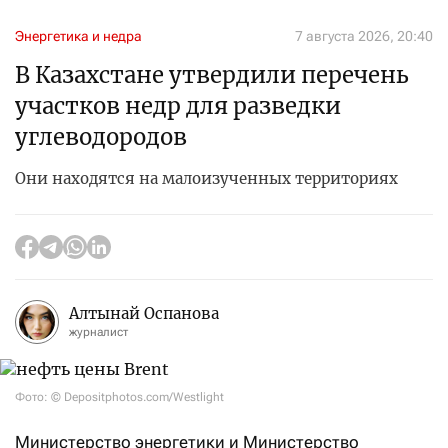
Энергетика и недра
7 августа 2026, 20:40
В Казахстане утвердили перечень
участков недр для разведки
углеводородов
Они находятся на малоизученных территориях
Алтынай Оспанова
журналист
Фото: © Depositphotos.com/Westlight
Министерство энергетики и Министерство