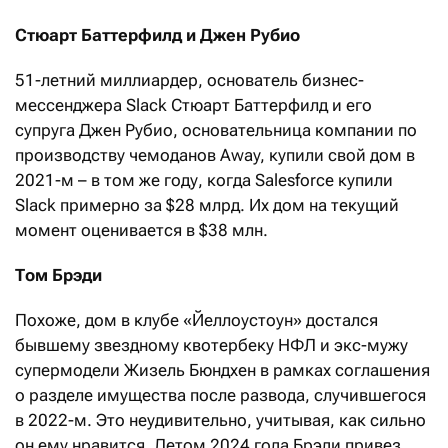
Стюарт Баттерфилд и Джен Рубио
51-летний миллиардер, основатель бизнес-
мессенджера Slack Стюарт Баттерфилд и его
супруга Джен Рубио, основательница компании по
производству чемоданов Away, купили свой дом в
2021-м – в том же году, когда Salesforce купили
Slack примерно за $28 млрд. Их дом на текущий
момент оценивается в $38 млн.
Том Брэди
Похоже, дом в клубе «Йеллоустоун» достался
бывшему звездному квотербеку НФЛ и экс-мужу
супермодели Жизель Бюндхен в рамках соглашения
о разделе имущества после развода, случившегося
в 2022-м. Это неудивительно, учитывая, как сильно
он ему нравится. Летом 2024 года Брэди привез