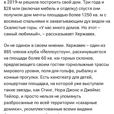
в 2019-м решила построить свой дом. Три года и
$28 млн (включая мебель и отделку) спустя они
получили дом мечты площадью более 1250 кв. м с
восемью спальнями и захватывающим дух видом на
Скалистые горы. «У нас много домов. Но этот –
самый любимый», – рассказывает Хержавек.
Он не одинок в своем мнении. Хержавек – один из
885 членов клуба «Йеллоустоун», раскинувшегося
на площади более 60 кв. км горных склонов,
предлагающего своим гостям горнолыжные трассы
мирового уровня, поля для гольфа, рыбалку и
конные прогулки. Есть кинотеатр для детей,
концертная площадка, на которой уже выступали
такие звезды, как Стинг, Нора Джонс и Джеймс
Тейлор, и просто нельзя не упомянуть
разбросанные по всей территории «сахарные
домики», укомплектованные всеми видами