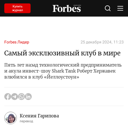
Купить
журнал
Forbes Лидер
25 декабря 2024, 11:23
Самый эксклюзивный клуб в мире
Пять лет назад технологический предприниматель
и акула инвест-шоу Shark Tank Роберт Хержавек
влюбился в клуб «Йеллоустоун»
Ксения Гарипова
перевод