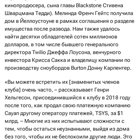
кинопродюсера, сына главы Blackstone Стивена
Шварцмана Тедди). Мелинда Френч Гейтс получила
дом в Йеллоустоуне в рамках соглашения о разделе
имущества после развода. Нам также удалось
найти десятки обладателей сотен миллионов
долларов, в том числе бывшего генерального
директора Twilio Джеффа Лоусона, венчурного
инвестора Крисса Сакка и владелицу компании по
производству сноубордов Burton Донну Карпентер.
«Вы можете встретить их [знаменитых членов
клуба] очень часто, – рассказывает Генри
Хельгесон, присоединившийся к клубу в 2018 году
после того, как продал свою платежную компанию
Cayan другому оператору платежей, TSYS, за $1
млрд. – Многие из них испытывают сложности с
тем, чтобы остаться неузнанными, выйдя из дома
без того, чтобы их не беспокоили другие люди. Это