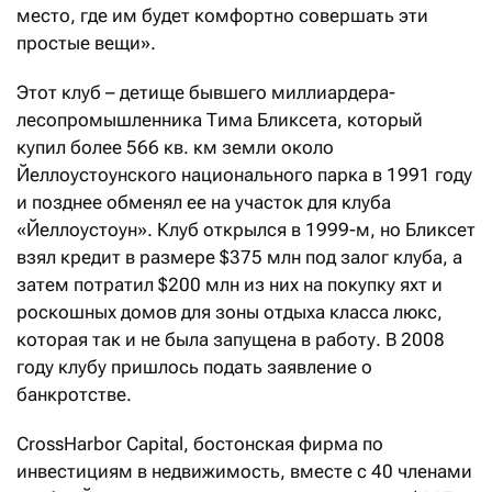
место, где им будет комфортно совершать эти
простые вещи».
Этот клуб – детище бывшего миллиардера-
лесопромышленника Тима Бликсета, который
купил более 566 кв. км земли около
Йеллоустоунского национального парка в 1991 году
и позднее обменял ее на участок для клуба
«Йеллоустоун». Клуб открылся в 1999-м, но Бликсет
взял кредит в размере $375 млн под залог клуба, а
затем потратил $200 млн из них на покупку яхт и
роскошных домов для зоны отдыха класса люкс,
которая так и не была запущена в работу. В 2008
году клубу пришлось подать заявление о
банкротстве.
CrossHarbor Capital, бостонская фирма по
инвестициям в недвижимость, вместе с 40 членами