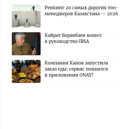
Ренкинг 20 самых дорогих топ-
менеджеров Казахстана — 2026
Кайрат Боранбаев вошел
в руководство IBSA
Компания Канов запустила
заказ еды: сервис появился
в приложении ONAY!