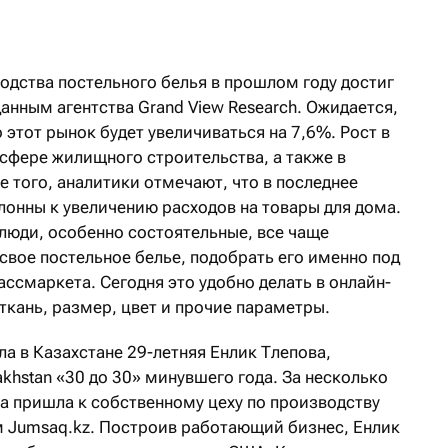
дства постельного белья в прошлом году достиг
данным агентства Grand View Research. Ожидается,
 этот рынок будет увеличиваться на 7,6%. Рост в
сфере жилищного строительства, а также в
 того, аналитики отмечают, что в последнее
лонны к увеличению расходов на товары для дома.
о люди, особенно состоятельные, все чаще
свое постельное белье, подобрать его именно под
ассмаркета. Сегодня это удобно делать в онлайн-
ткань, размер, цвет и прочие параметры.
ла в Казахстане 29-летняя Енлик Тлепова,
akhstan «30 до 30» минувшего года. За несколько
а пришла к собственному цеху по производству
м Jumsaq.kz. Построив работающий бизнес, Енлик