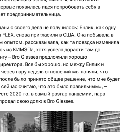
первые появилась идея попробовать себя в
ает предпринимательница.
анию своего дела не получилось: Енлик, как одну
 FLEX, снова пригласили в США. Она побывала в
м опытом, рассказывала, как та поездка изменила
сь из КИМЭПа, хотя успела дорасти там до
нгу – Bro Glasses предложили хорошо
иректора. Все бы хорошо, но между Енлик и
 через пару недель отношений мы поняли, что
 после было принято общее решение, что мне будет
 сейчас считаю, что это было правильным», –
усте 2020-го, в самый разгар пандемии, пара
продал свою долю в Bro Glasses.