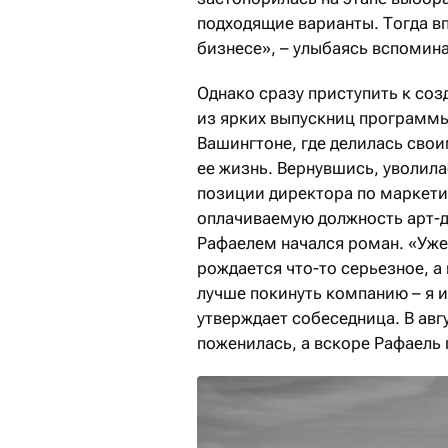
подходящие варианты. Тогда в
бизнесе», – улыбаясь вспомин
Однако сразу приступить к созд
из ярких выпускниц программы
Вашингтоне, где делилась свои
ее жизнь. Вернувшись, уволила
позиции директора по маркети
оплачиваемую должность арт-д
Рафаелем начался роман. «Уже
рождается что-то серьезное, а
лучше покинуть компанию – я и
утверждает собеседница. В авг
поженилась, а вскоре Рафаель 