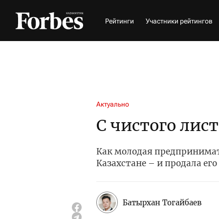
Рейтинги
Участники рейтингов
Актуально
С чистого лист
Как молодая предпринимат
Казахстане – и продала ег
Батырхан Тогайбаев