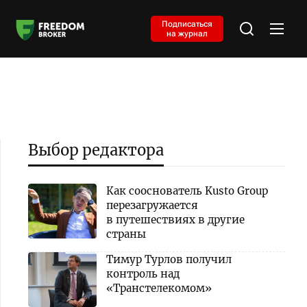
Подписаться
на журнал
Выбор редактора
Как сооснователь Kusto Group
перезагружается
в путешествиях в другие
страны
Тимур Турлов получил
контроль над
«Транстелекомом»