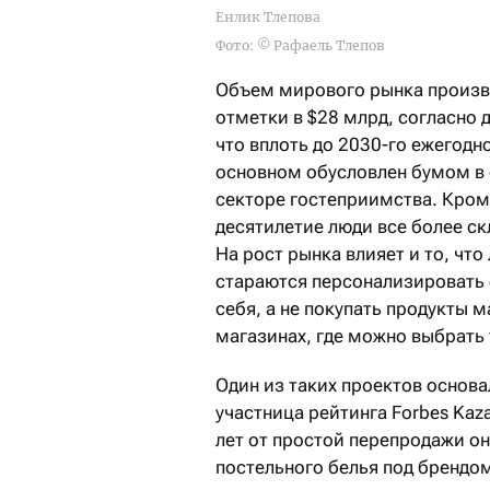
Енлик Тлепова
Фото: © Рафаель Тлепов
Объем мирового рынка произво
отметки в $28 млрд, согласно 
что вплоть до 2030-го ежегодно
основном обусловлен бумом в 
секторе гостеприимства. Кроме
десятилетие люди все более ск
На рост рынка влияет и то, чт
стараются персонализировать 
себя, а не покупать продукты м
магазинах, где можно выбрать 
Один из таких проектов основа
участница рейтинга Forbes Kaz
лет от простой перепродажи он
постельного белья под брендо