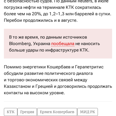
с безопасностью судов. По данным Reuters, в июле
погрузка нефти на терминале КТК сократилась
более чем на 20%, до 1,2–1,3 млн баррелей в сутки.
Перебои продолжились и в августе.
В то же время, по данным источников
Bloomberg, Украина
пообещала
не наносить
больше удары по инфраструктуре КТК.
Помимо энергетики Кошербаев и Герапетритис
обсудили развитие политического диалога
и торгово-экономических связей между
Казахстаном и Грецией и договорились продолжать
контакты на высоком уровне.
КТК
Греция
Ермек Кошербаев
МИД РК