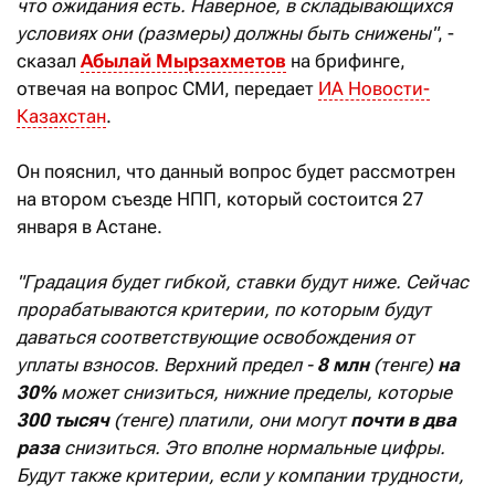
что ожидания есть. Наверное, в складывающихся
условиях они (размеры) должны быть снижены"
, -
сказал
Абылай Мырзахметов
на брифинге,
отвечая на вопрос СМИ, передает
ИА Новости-
Казахстан
.
Он пояснил, что данный вопрос будет рассмотрен
на втором съезде НПП, который состоится 27
января в Астане.
"Градация будет гибкой, ставки будут ниже. Сейчас
прорабатываются критерии, по которым будут
даваться соответствующие освобождения от
уплаты взносов. Верхний предел -
8 млн
(тенге)
на
30%
может снизиться, нижние пределы, которые
300 тысяч
(тенге) платили, они могут
почти в два
раза
снизиться. Это вполне нормальные цифры.
Будут также критерии, если у компании трудности,