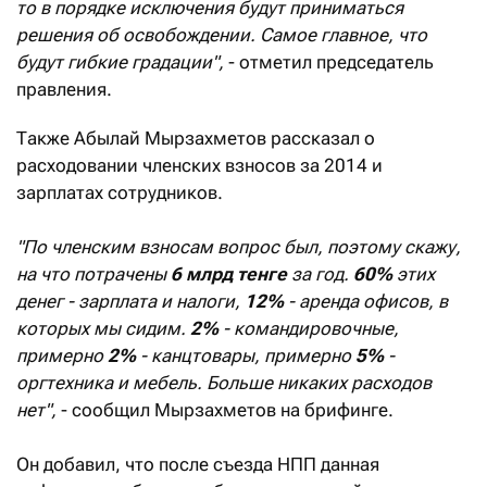
то в порядке исключения будут приниматься
решения об освобождении. Самое главное, что
будут гибкие градации",
- отметил председатель
правления.
Также Абылай Мырзахметов рассказал о
расходовании членских взносов за 2014 и
зарплатах сотрудников.
"По членским взносам вопрос был, поэтому скажу,
на что потрачены
6 млрд тенге
за год.
60%
этих
денег - зарплата и налоги,
12%
- аренда офисов, в
которых мы сидим.
2%
- командировочные,
примерно
2%
- канцтовары, примерно
5%
-
оргтехника и мебель. Больше никаких расходов
нет",
- сообщил Мырзахметов на брифинге.
Он добавил, что после съезда НПП данная