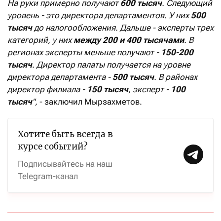
На руки примерно получают
600 тысяч
. Следующий
уровень - это директора департаментов. У них
500
тысяч
до налогообложения. Дальше - эксперты трех
категорий, у них
между 200 и 400 тысячами
. В
регионах эксперты меньше получают -
150-200
тысяч
. Директор палаты получается на уровне
директора департамента -
500 тысяч
. В районах
директор филиала -
150 тысяч
, эксперт -
100
тысяч
",
- заключил Мырзахметов.
Хотите быть всегда в
курсе событий?
Подписывайтесь на наш
Telegram-канал