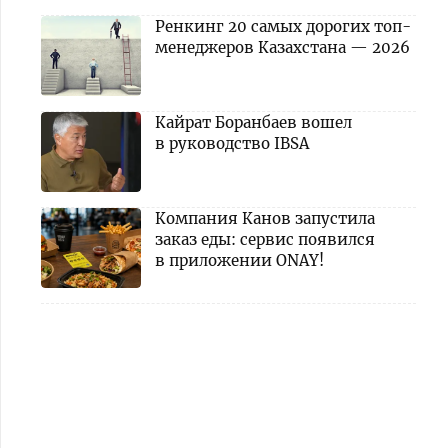
Ренкинг 20 самых дорогих топ-
менеджеров Казахстана — 2026
Кайрат Боранбаев вошел
в руководство IBSA
Компания Канов запустила
заказ еды: сервис появился
в приложении ONAY!