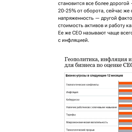
становится все более дорогой
20-25% от оборота, сейчас же
напряженность — другой факто
стоимость активов и работу к
Ее же СЕО называют чаще всего
с инфляцией.