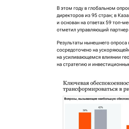
В этом году в глобальном опро
директоров из 95 стран; в Каз
и основан на ответах 59 топ-
отметил управляющий партнер
Результаты нынешнего опроса 
сосредоточено на ускоряющейс
на усиливающемся влиянии гео
на стратегию и инвестиционны