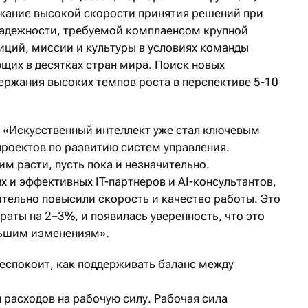
жание высокой скорости принятия решений при
адежности, требуемой комплаенсом крупной
ций, миссии и культуры в условиях команды
щих в десятках стран мира. Поиск новых
ержания высоких темпов роста в перспективе 5-10
:
«Искусственный интеллект уже стал ключевым
проектов по развитию систем управления.
им расти, пусть пока и незначительно.
 и эффективных IT-партнеров и AI-консультантов,
тельно повысили скорость и качество работы. Это
раты на 2–3%, и появилась уверенность, что это
льшим изменениям».
еспокоит, как поддерживать баланс между
расходов на рабочую силу. Рабочая сила