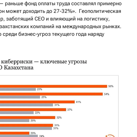
 — раньше фонд оплаты труда составлял примерно
 он может доходить до 27-32%». Геополитическая
р, заботящий СЕО и влияющий на логистику,
азахстанских компаний на международных рынках.
 среди бизнес-угроз текущего года наряду