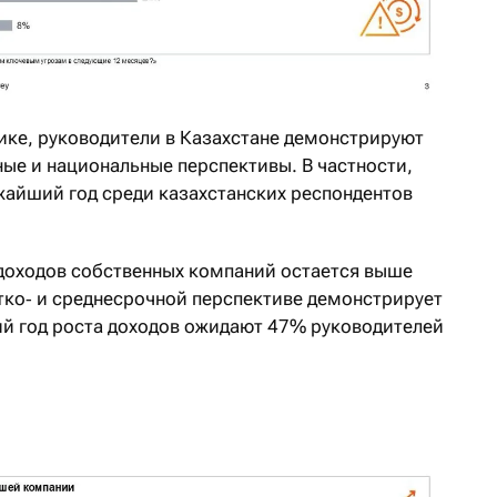
ике, руководители в Казахстане демонстрируют
ые и национальные перспективы. В частности,
жайший год среди казахстанских респондентов
 доходов собственных компаний остается выше
атко‑ и среднесрочной перспективе демонстрирует
й год роста доходов ожидают 47% руководителей