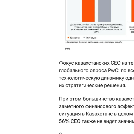
Фокус казахстанских СЕО на т
глобального опроса PwC: по в
технологическую динамику од
их стратегические решения.
При этом большинство казахс
заметного финансового эффект
ситуация в Казахстане в целом
56% CEO также не видят значи