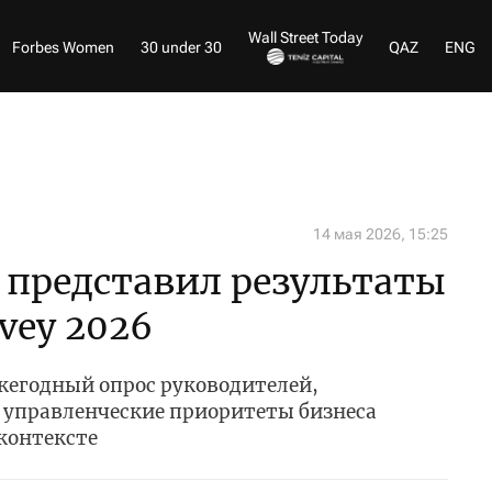
Wall Street Today
Forbes Women
30 under 30
QAZ
ENG
14 мая 2026, 15:25
 представил результаты
vey 2026
жегодный опрос руководителей,
управленческие приоритеты бизнеса
контексте