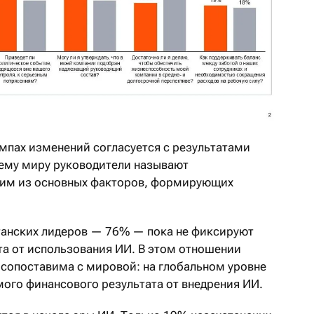
емпах изменений согласуется с результатами
сему миру руководители называют
ним из основных факторов, формирующих
танских лидеров — 76% — пока не фиксируют
а от использования ИИ. В этом отношении
 сопоставима с мировой: на глобальном уровне
мого финансового результата от внедрения ИИ.