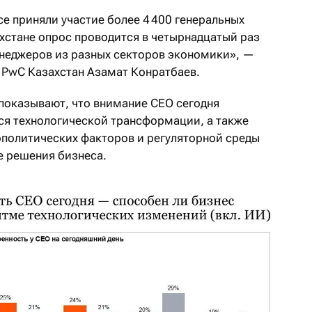
се приняли участие более 4 400 генеральных
ахстане опрос проводится в четырнадцатый раз
менеджеров из разных секторов экономики», —
 PwC Казахстан Азамат Конратбаев.
показывают, что внимание СЕО сегодня
я технологической трансформации, а также
политических факторов и регуляторной среды
е решения бизнеса.