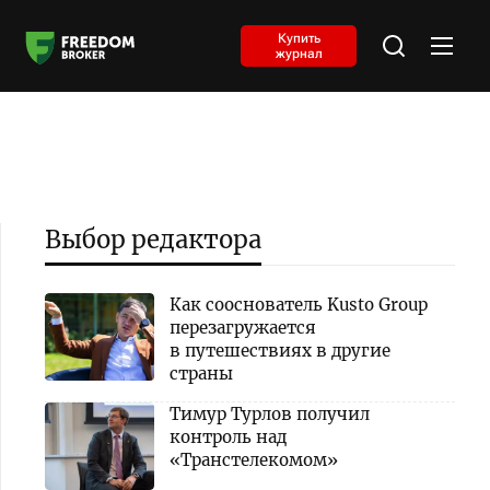
Купить
журнал
Выбор редактора
Как сооснователь Kusto Group
перезагружается
в путешествиях в другие
страны
Тимур Турлов получил
контроль над
«Транстелекомом»