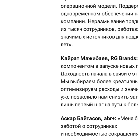
операционной модели. Поддер
одновременном обеспечении н
компании. Неразмывание тради
из тысяч сотрудников, работаю
значимых источников для подд
лет».
Кайрат Мажибаев,
RG Brands
компонентом в запуске новых 
Доходность начала в связи с эт
Мы выбираем более креативных
оптимизируем расходы и значи
уже позволило нам снизить зат
лишь первый шаг на пути к бо
Аскар Байтасов,
abr+:
«
Меня б
заботой о сотрудниках
и необходимостью сокращения 