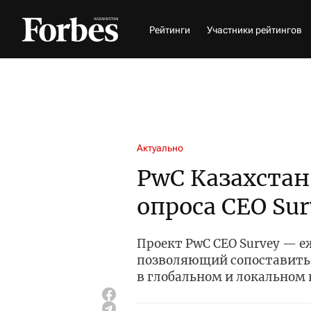
Рейтинги
Участники рейтингов
Актуально
PwC Казахстан
опроса CEO Sur
Проект PwC CEO Survey — е
позволяющий сопоставить 
в глобальном и локальном 