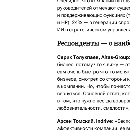
Очевидно, что компании находя
руководителей отмечают суще
и поддерживающих функциях (
и HR), 24% — в генерации спр
ИИ в стратегическом управлен
Респонденты — о наиб
Серик Толукпаев, Aitas-Group
бизнес, потому что я вижу — э
сам очень быстро что-то менят
бизнесе, смотрел со стороны 
в компании. Но, чтобы по-нас
вернуться. Основной ответ, к
в том, что нужно всегда возвр
любознательности, смелости».
Арсен Томский, Indrive:
«Бесп
эффективности компании, ее в