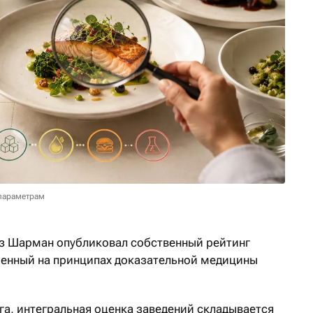
параметрам
з Шарман опубликовал собственный рейтинг
оенный на принципах доказательной медицины
га, интегральная оценка заведений складывается