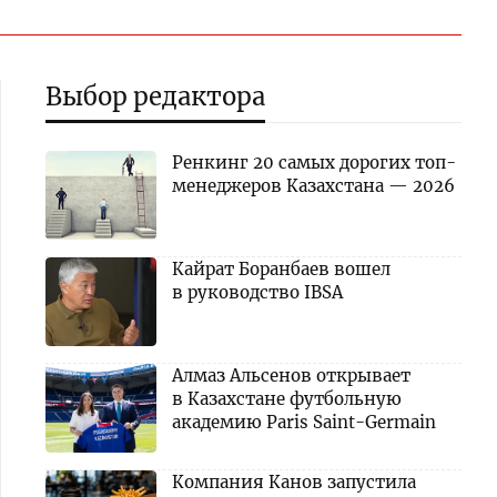
Выбор редактора
Ренкинг 20 самых дорогих топ-
менеджеров Казахстана — 2026
Кайрат Боранбаев вошел
в руководство IBSA
Алмаз Альсенов открывает
в Казахстане футбольную
академию Paris Saint-Germain
Компания Канов запустила