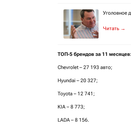
Уголовное 
Стали извес
→
ТОП-5 брендов за 11 месяцев
Chevrolet – 27 193 авто;
Hyundai – 20 327;
Toyota – 12 741;
KIA – 8 773;
LADA – 8 156.