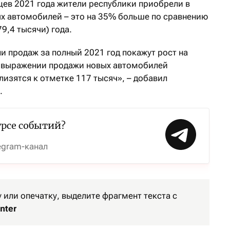
цев 2021 года жители республики приобрели в
ых автомобилей – это на 35% больше по сравнению
9,4 тысячи) года.
и продаж за полный 2021 год покажут рост на
м выражении продажи новых автомобилей
зятся к отметке 117 тысяч», – добавил
.
урсе событий?
egram-канал
или опечатку, выделите фрагмент текста с
nter