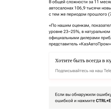
В общей сложности за 11 меся
автосалонах 106,9 тысячи нов
с тем же периодом прошлого (7
«По нашим оценкам, показател
уровне 23–25%, в натурально
официальными дилерами прибли
представитель «КазАвтоПром»
Хотите быть всегда в к
Подписывайтесь на наш Tel
Если вы обнаружили ошибку 
ошибкой и нажмите
CTRL+E