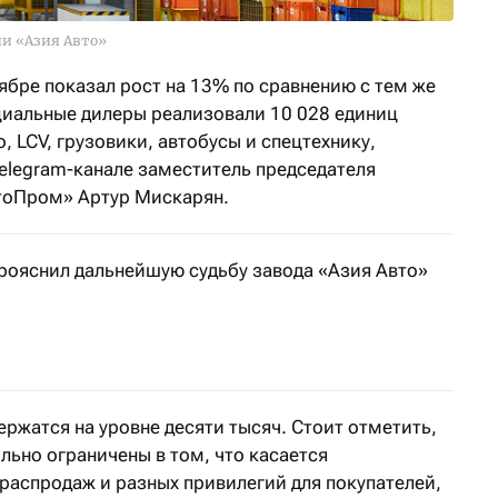
ии «Азия Авто»
ябре показал рост на 13% по сравнению с тем же
иальные дилеры реализовали 10 028 единиц
, LCV, грузовики, автобусы и спецтехнику,
Telegram-канале заместитель председателя
тоПром» Артур Мискарян.
рояснил дальнейшую судьбу завода «Азия Авто»
ональной прессы (12–15 ноября)
ржатся на уровне десяти тысяч. Стоит отметить,
льно ограничены в том, что касается
распродаж и разных привилегий для покупателей,