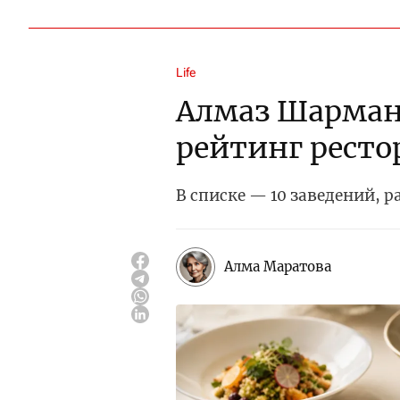
Life
Алмаз Шарман
рейтинг ресто
В списке — 10 заведений, 
Алма Маратова