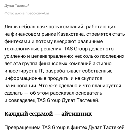
Дулат Тастекей
Фото: архив пресс-службы
Лишь небольшая часть компаний, работающих
на финансовом рынке Казахстана, стремятся стать
финтехами и потому внедряют различные
технологичные решения. TAS Group делает это
усиленно и целенаправленно: несколько последних
лет эта группа финансовых компаний активно
инвестирует в IT, разрабатывает собственные
информационные продукты и не скупится
на инновации. Что уже сделано и что планируется
сделать — об этом рассказал основатель
и совладелец TAS Group Дулат Тастекей.
Каждый седьмой — айтишник
Превращением TAS Group в финтех Дулат Тастекей