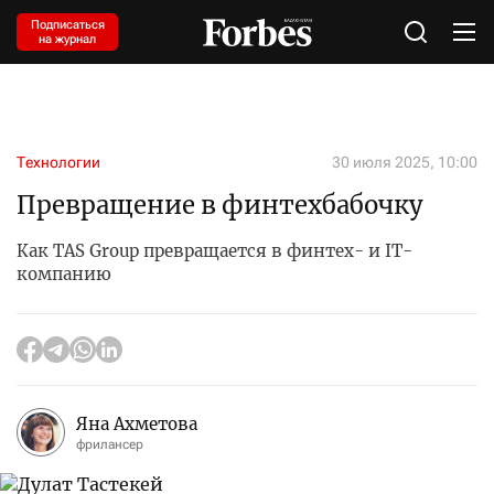
Подписаться
на журнал
Технологии
30 июля 2025, 10:00
Превращение в финтехбабочку
Как TAS Group превращается в финтех- и IT-
компанию
Яна Ахметова
фрилансер