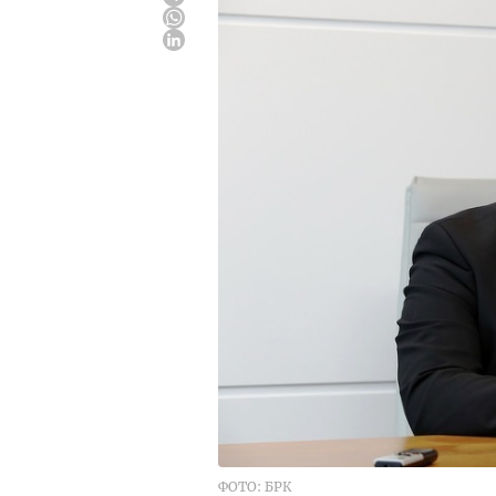
ФОТО: БРК