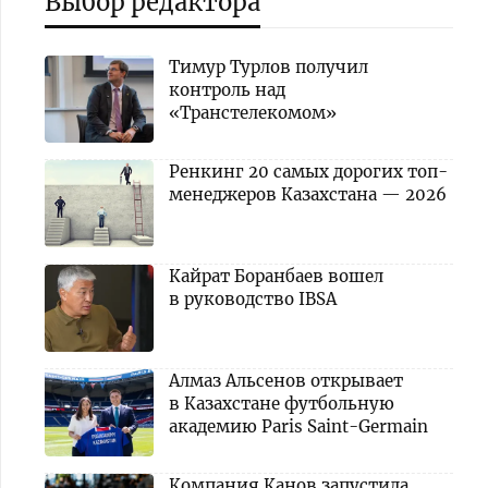
Выбор редактора
Тимур Турлов получил
контроль над
«Транстелекомом»
Ренкинг 20 самых дорогих топ-
менеджеров Казахстана — 2026
Кайрат Боранбаев вошел
в руководство IBSA
Алмаз Альсенов открывает
в Казахстане футбольную
академию Paris Saint-Germain
Компания Канов запустила