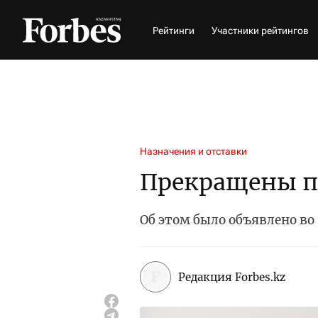
Рейтинги
Участники рейтингов
Назначения и отставки
Прекращены п
Об этом было объявлено во
Редакция Forbes.kz