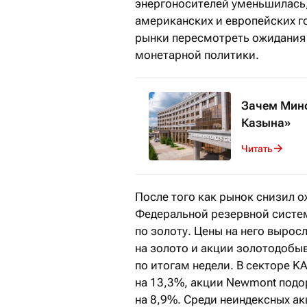
энергоносителей уменьшилась,
американских и европейских г
рынки пересмотреть ожидания 
монетарной политики.
Зачем Минф
Казына»
Читать
После того как рынок снизил 
Федеральной резервной систе
по золоту. Цены на него вырос
на золото и акции золотодоб
по итогам недели. В секторе KA
на 13,3%, акции Newmont подо
на 8,9%. Среди неиндексных ак