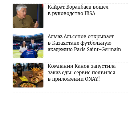
Кайрат Боранбаев вошел
в руководство IBSA
Алмаз Альсенов открывает
в Казахстане футбольную
академию Paris Saint-Germain
Компания Канов запустила
заказ еды: сервис появился
в приложении ONAY!