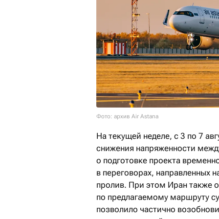
Фото: архив Air Astana
На текущей неделе, с 3 по 7 ав
снижения напряженности межд
о подготовке проекта временно
в переговорах, направленных 
пролив. При этом Иран также 
по предлагаемому маршруту су
позволило частично возобнови