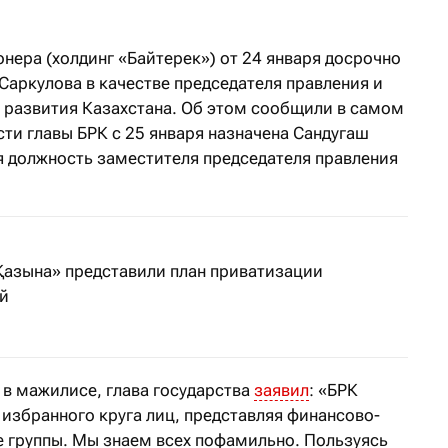
нера (холдинг «Байтерек») от 24 января досрочно
аркулова в качестве председателя правления и
а развития Казахстана. Об этом сообщили в самом
ти главы БРК с 25 января назначена Сандугаш
 должность заместителя председателя правления
Қазына» представили план приватизации
й
 в мажилисе, глава государства
заявил
: «БРК
 избранного круга лиц, представляя финансово-
 группы. Мы знаем всех пофамильно. Пользуясь