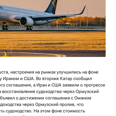
густа, настроения на рынках улучшились на фоне
у Ираном и США. Во вторник Катар сообщил
го соглашения, а Иран и США заявили о прогрессе
на восстановление судоходства через Ормузский
объявил о достижении соглашения с Оманом
доходства через Ормузский пролив, что
ть судоходство. На этом фоне стоимость