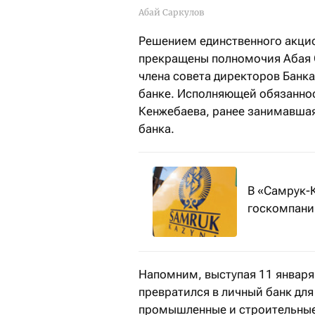
Абай Саркулов
Решением единственного акцио
прекращены полномочия Абая С
члена совета директоров Банк
банке. Исполняющей обязаннос
Кенжебаева, ранее занимавшая
банка.
В «Самрук-
госкомпани
Напомним, выступая 11 января
превратился в личный банк для
промышленные и строительные