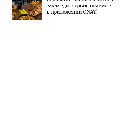
заказ еды: сервис появился
в приложении ONAY!