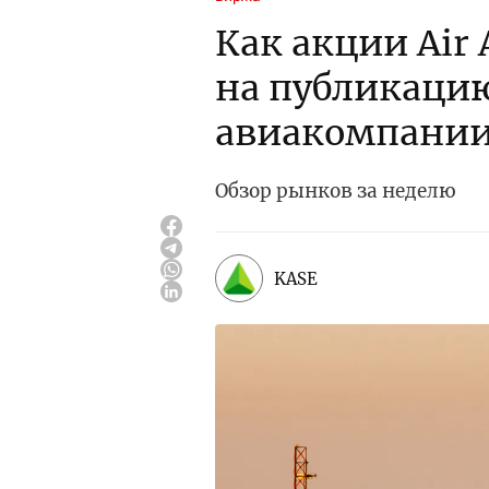
Как акции Air
на публикаци
авиакомпани
Обзор рынков за неделю
KASE