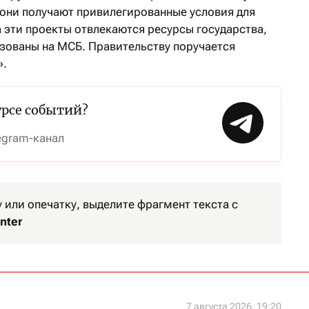
 они получают привилегированные условия для
 эти проекты отвлекаются ресурсы государства,
зованы на МСБ. Правительству поручается
».
урсе событий?
egram-канал
или опечатку, выделите фрагмент текста с
nter
7 августа 2026, 19:20