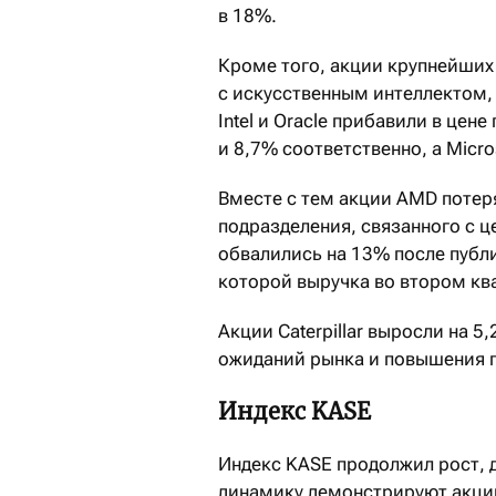
в 18%.
Кроме того, акции крупнейших
с искусственным интеллектом, 
Intel и Oracle прибавили в цен
и 8,7% соответственно, а Micro
Вместе с тем акции AMD потер
подразделения, связанного с 
обвалились на 13% после публ
которой выручка во втором кв
Акции Caterpillar выросли на 
ожиданий рынка и повышения п
Индекс KASE
Индекс KASE продолжил рост, 
динамику демонстрируют акции