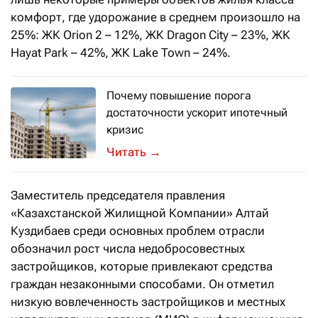
комфорт, где удорожание в среднем произошло на
25%: ЖК Orion 2 – 12%, ЖК Dragon City – 23%, ЖК
Hayat Park – 42%, ЖК Lake Town – 24%.
Почему повышение порога
достаточности ускорит ипотечный
кризис
И что будет с ценами на жильё в 202
→
Заместитель председателя правления
«Казахстанской Жилищной Компании» Алтай
Куздибаев среди основных проблем отрасли
обозначил рост числа недобросовестных
застройщиков, которые привлекают средства
граждан незаконными способами. Он отметил
низкую вовлеченность застройщиков и местных