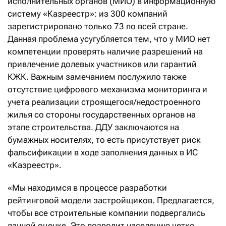
исполнительных органов (МИО) в информационную
систему «Казреестр»: из 300 компаний
зарегистрировано только 73 по всей стране.
Данная проблема усугубляется тем, что у МИО нет
компетенции проверять наличие разрешений на
привлечение долевых участников или гарантий
КЖК. Важным замечанием послужило также
отсутствие цифрового механизма мониторинга и
учета реализации строящегося/недостроенного
жилья со стороны государственных органов на
этапе строительства. ДДУ заключаются на
бумажных носителях, то есть присутствует риск
фальсификации в ходе заполнения данных в ИС
«Казреестр».
«Мы находимся в процессе разработки
рейтинговой модели застройщиков. Предлагается,
чтобы все строительные компании подвергались
данной оценке. Это позволит населению четко