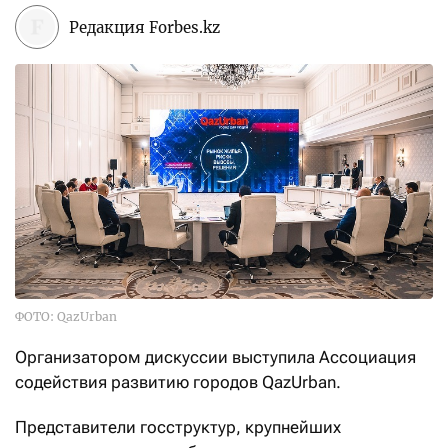
Редакция Forbes.kz
ФОТО: QazUrban
Организатором дискуссии выступила Ассоциация
содействия развитию городов QazUrban.
Представители госструктур, крупнейших