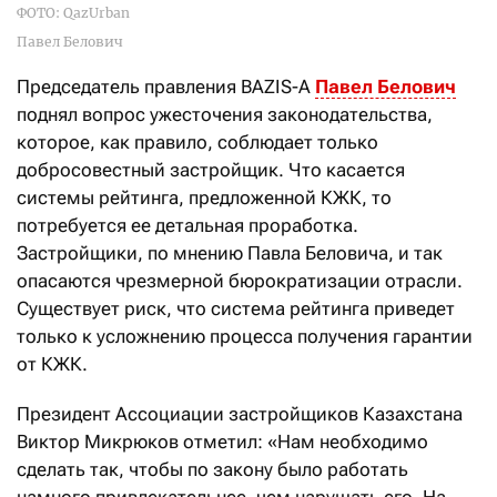
ФОТО: QazUrban
Павел Белович
Председатель правления BAZIS-A
Павел Белович
поднял вопрос ужесточения законодательства,
которое, как правило, соблюдает только
добросовестный застройщик. Что касается
системы рейтинга, предложенной КЖК, то
потребуется ее детальная проработка.
Застройщики, по мнению Павла Беловича, и так
опасаются чрезмерной бюрократизации отрасли.
Существует риск, что система рейтинга приведет
только к усложнению процесса получения гарантии
от КЖК.
Президент Ассоциации застройщиков Казахстана
Виктор Микрюков отметил: «Нам необходимо
сделать так, чтобы по закону было работать