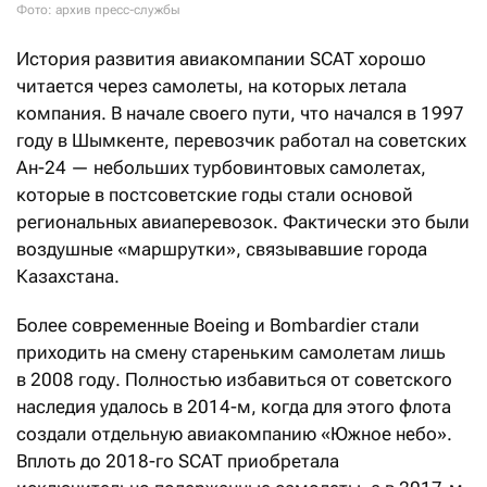
Фото: архив пресс-службы
История развития авиакомпании SCAT хорошо
читается через самолеты, на которых летала
компания. В начале своего пути, что начался в 1997
году в Шымкенте, перевозчик работал на советских
Ан-24 — небольших турбовинтовых самолетах,
которые в постсоветские годы стали основой
региональных авиаперевозок. Фактически это были
воздушные «маршрутки», связывавшие города
Казахстана.
Более современные Boeing и Bombardier стали
приходить на смену стареньким самолетам лишь
в 2008 году. Полностью избавиться от советского
наследия удалось в 2014-м, когда для этого флота
создали отдельную авиакомпанию «Южное небо».
Вплоть до 2018-го SCAT приобретала