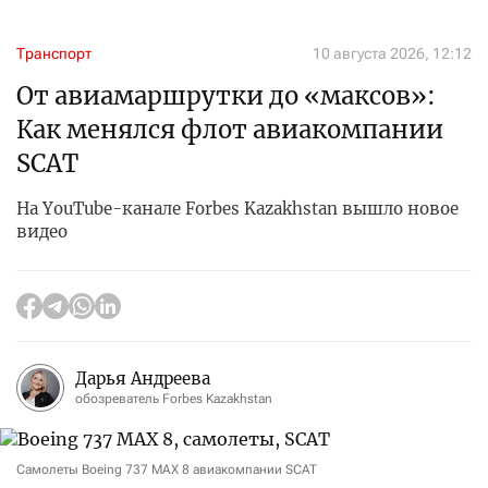
Транспорт
10 августа 2026, 12:12
От авиамаршрутки до «максов»:
Как менялся флот авиакомпании
SCAT
На YouTube-канале Forbes Kazakhstan вышло новое
видео
Дарья Андреева
обозреватель Forbes Kazakhstan
Самолеты Boeing 737 MAX 8 авиакомпании SCAT