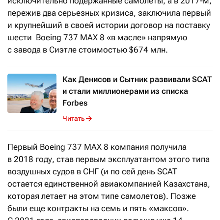
исключительно подержанные самолеты, а в 2017-м,
пережив два серьезных кризиса, заключила первый
и крупнейший в своей истории договор на поставку
шести Boeing 737 MAX 8 «в масле» напрямую
с завода в Сиэтле стоимостью $674 млн.
Как Денисов и Сытник развивали SCAT
и стали миллионерами из списка
Forbes
Читать
Первый Boeing 737 MAX 8 компания получила
в 2018 году, став первым эксплуатантом этого типа
воздушных судов в СНГ (и по сей день SCAT
остается единственной авиакомпанией Казахстана,
которая летает на этом типе самолетов). Позже
были еще контракты на семь и пять «максов».