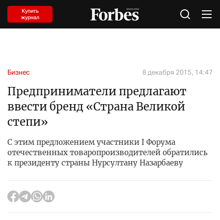
Купить
журнал
Бизнес
8 декабря 2015, 14:47
Предприниматели предлагают
ввести бренд «Страна Великой
степи»
С этим предложением участники I Форума
отечественных товаропроизводителей обратились
к президенту страны Нурсултану Назарбаеву