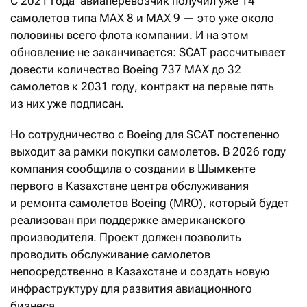
С 2021 года авиаперевозчик получил уже 14
самолетов типа MAX 8 и MAX 9 — это уже около
половины всего флота компании. И на этом
обновление не заканчивается: SCAT рассчитывает
довести количество Boeing 737 MAX до 32
самолетов к 2031 году, контракт на первые пять
из них уже подписан.
Но сотрудничество с Boeing для SCAT постепенно
выходит за рамки покупки самолетов. В 2026 году
компания сообщила о создании в Шымкенте
первого в Казахстане центра обслуживания
и ремонта самолетов Boeing (MRO), который будет
реализован при поддержке американского
производителя. Проект должен позволить
проводить обслуживание самолетов
непосредственно в Казахстане и создать новую
инфраструктуру для развития авиационного
бизнеса.