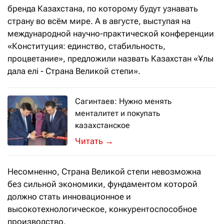
бренда Казахстана, по которому будут узнавать
страну во всём мире. А в августе, выступая на
международной научно-практической конференции
«Конституция: единство, стабильность,
процветание», предложили назвать Казахстан «Ұлы
дала елі - Страна Великой степи».
Сагинтаев: Нужно менять
менталитет и покупать
казахстанское
НПП РК «Атамекен» проводит форум «
→
Несомненно, Страна Великой степи невозможна
без сильной экономики, фундаментом которой
должно стать инновационное и
высокотехнологическое, конкурентоспособное
производство.