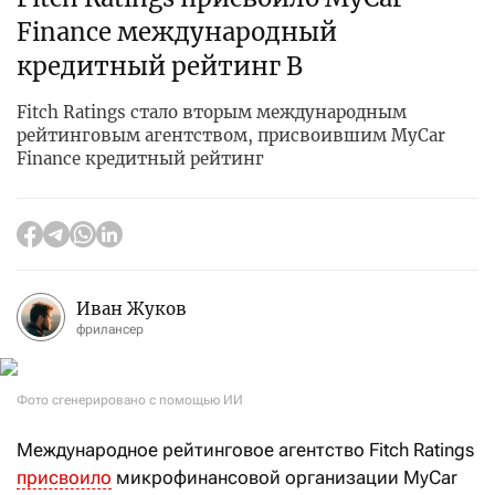
Finance международный
кредитный рейтинг B
Fitch Ratings стало вторым международным
рейтинговым агентством, присвоившим MyCar
Finance кредитный рейтинг
Иван Жуков
фрилансер
Фото сгенерировано с помощью ИИ
Международное рейтинговое агентство Fitch Ratings
присвоило
микрофинансовой организации MyCar