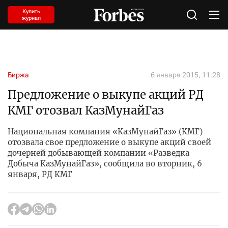
Купить
журнал
Биржа
6 января 2015, 11:28
Предложение о выкупе акций РД
КМГ отозвал КазМунайГаз
Национальная компания «КазМунайГаз» (КМГ)
отозвала свое предложение о выкупе акций своей
дочерней добывающей компании «Разведка
Добыча КазМунайГаз», сообщила во вторник, 6
января, РД КМГ