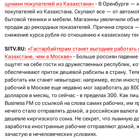
цунами покупателей из Казахстана»
- В Оренбурге — 
покупателей из Казахстана. Скупают все — от автомо
бытовой техники и мебели. Магазины увеличили объ
продаж до рекордных показателей. Причина спроса 
снижение курса рубля по отношению к казахскому тен
SITV.RU:
«Гастарбайтерам станет выгоднее работать 
Казахстане, чем в Москве»
- Больше россиян падение
ощутят на себе гости из дружественных республик, к
обеспечивают приток дешевой рабсилы в страну. Теп
работать им станет невыгодно: например, если инос
рабочий в Москве еще недавно мог заработать до 80
долларов в месяц, то сейчас - в пределах 300. Как пи
Business FM со ссылкой на слова самих рабочих, им п
нечего стало отправлять домой, а российская валюта
дешевле киргизского сома. Не секрет, что львиную д
заработка иностранные рабочие отправляют домой, 
зачастую в нечеловеческих условиях.