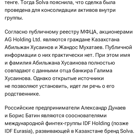
тенге. Тогда Solva пояснила, что сделка была
проведена для консолидации активов внутри
группы.
Согласно публичному реестру МФЦА, акционерами
AG Holding Ltd. являются граждане Казахстана
Абильжан Хусаинов и Жандос Мухатаев. Публичной
информации о них практически нет. При этом имя
и фамилия Абильжана Хусаинова полностью
совпадают с данными отца банкира Галима
Хусаинова. Однако открытые источники
не позволяют установить, идет ли речь о его
родственнике.
Российские предприниматели Александр Дунаев
и Борис Батин являются сооснователями
международной финтех-группы IDF Holding (позже
IDF Eurasia), развивающей в Казахстане бренд Solva.