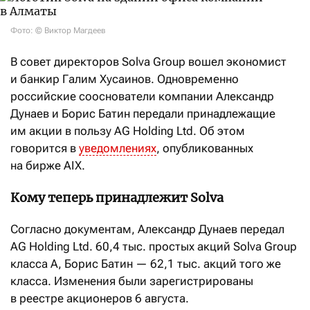
Фото: © Виктор Магдеев
В совет директоров Solva Group вошел экономист
и банкир Галим Хусаинов. Одновременно
российские сооснователи компании Александр
Дунаев и Борис Батин передали принадлежащие
им акции в пользу AG Holding Ltd. Об этом
говорится в
уведомлениях
, опубликованных
на бирже AIX.
Кому теперь принадлежит Solva
Согласно документам, Александр Дунаев передал
AG Holding Ltd. 60,4 тыс. простых акций Solva Group
класса A, Борис Батин — 62,1 тыс. акций того же
класса. Изменения были зарегистрированы
в реестре акционеров 6 августа.