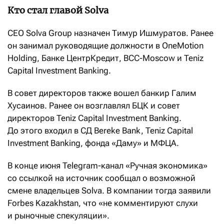
Кто стал главой Solva
CEO Solva Group назначен Тимур Ишмуратов. Ранее
он занимал руководящие должности в OneMotion
Holding, Банке ЦентрКредит, BCC-Moscow и Teniz
Capital Investment Banking.
В совет директоров также вошел банкир Галим
Хусаинов. Ранее он возглавлял БЦК и совет
директоров Teniz Capital Investment Banking.
До этого входил в СД Bereke Bank, Teniz Capital
Investment Banking, фонда «Даму» и МФЦА.
В конце июня Telegram-канал «Ручная экономика»
со ссылкой на источник сообщал о возможной
смене владельцев Solva. В компании тогда заявили
Forbes Kazakhstan, что «не комментируют слухи
и рыночные спекуляции».