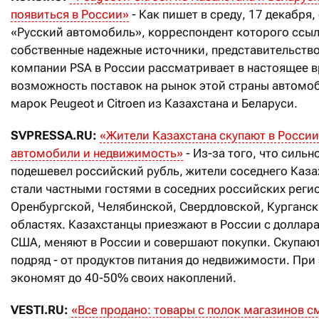
появиться в России»
- Как пишет в среду, 17 декабря,
«Русский автомобиль», корреспондент которого ссыл
собственные надежные источники, представительств
компании PSA в России рассматривает в настоящее 
возможность поставок на рынок этой страны автомо
марок Peugeot и Citroen из Казахстана и Беларуси.
SVPRESSA.RU:
«Жители Казахстана скупают в России
автомобили и недвижимость»
- Из-за того, что сильн
подешевел российский рубль, жители соседнего Каза
стали частными гостями в соседних российских регио
Оренбургской, Челябинской, Свердловской, Курганск
областях. Казахстанцы приезжают в России с доллар
США, меняют в России и совершают покупки. Скупают
подряд - от продуктов питания до недвижимости. При
экономят до 40-50% своих накоплений.
VESTI.RU:
«Все продано: товары с полок магазинов с