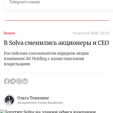
Telegram-канал
Бизнес
10 августа 2026, 20:28
В Solva сменились акционеры и CEO
Российские сооснователи передали акции
компании AG Holding с казахстанскими
владельцами
Ольга Тонконог
обозреватель Forbes Kazakhstan