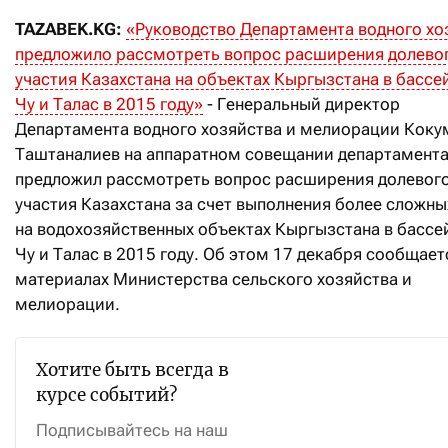
TAZABEK.KG:
«Руководство Департамента водного хо
предложило рассмотреть вопрос расширения долево
участия Казахстана на объектах Кыргызстана в бассе
Чу и Талас в 2015 году»
- Генеральный директор
Департамента водного хозяйства и мелиорации Коку
Таштаналиев на аппаратном совещании департамент
предложил рассмотреть вопрос расширения долевог
участия Казахстана за счет выполнения более сложны
на водохозяйственных объектах Кыргызстана в бассе
Чу и Талас в 2015 году. Об этом 17 декабря сообщает
материалах Министерства сельского хозяйства и
мелиорации.
Хотите быть всегда в
курсе событий?
Подписывайтесь на наш