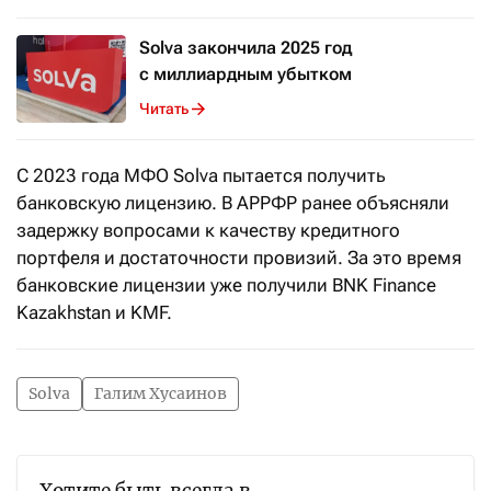
Solva закончила 2025 год
с миллиардным убытком
Читать
С 2023 года МФО Solva пытается получить
банковскую лицензию. В АРРФР ранее объясняли
задержку вопросами к качеству кредитного
портфеля и достаточности провизий. За это время
банковские лицензии уже получили BNK Finance
Kazakhstan и KMF.
Solva
Галим Хусаинов
Хотите быть всегда в