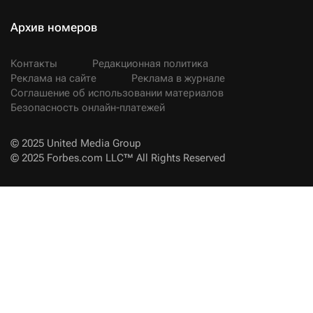
Архив номеров
Контакты
Редакционная политика
Реклама на сайте
Реклама в журнале
Соглашение об использовании материалов
Безопасность онлайн-платежей
© 2025 United Media Group
© 2025 Forbes.com LLC™ All Rights Reserved