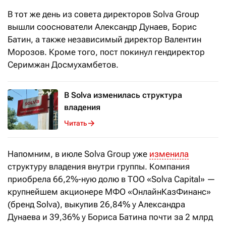
В тот же день из совета директоров Solva Group
вышли сооснователи Александр Дунаев, Борис
Батин, а также независимый директор Валентин
Морозов. Кроме того, пост покинул гендиректор
Серимжан Досмухамбетов.
В Solva изменилась структура
владения
Читать
Напомним, в июле Solva Group уже
изменила
структуру владения внутри группы. Компания
приобрела 66,2%-ную долю в ТОО «Solva Capital» —
крупнейшем акционере МФО «ОнлайнКазФинанс»
(бренд Solva), выкупив 26,84% у Александра
Дунаева и 39,36% у Бориса Батина почти за 2 млрд