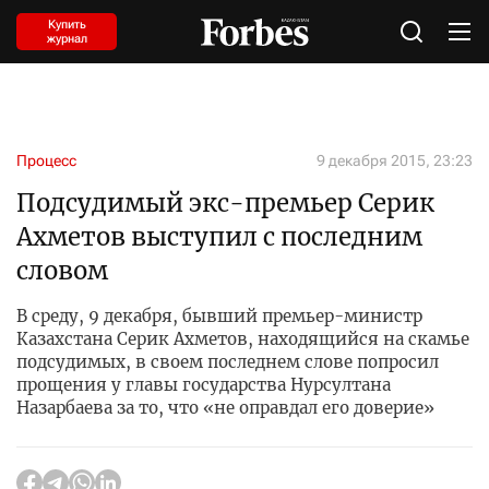
Купить
журнал
Процесс
9 декабря 2015, 23:23
Подсудимый экс-премьер Серик
Ахметов выступил с последним
словом
В среду, 9 декабря, бывший премьер-министр
Казахстана Серик Ахметов, находящийся на скамье
подсудимых, в своем последнем слове попросил
прощения у главы государства Нурсултана
Назарбаева за то, что «не оправдал его доверие»