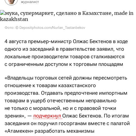
журналист
Фото: © Depositphotos.com/Nurlan_Tastanbekov
4 августа премьер-министр Олжас Бектенов в ходе
одного из заседаний в правительстве заявил, что
локальные производители товаров сталкиваются
с ограниченным доступом к торговым площадям
«Владельцы торговых сетей должны пересмотреть
отношение к товарам казахстанского
производства. Отдавать предпочтение импортным
товарам в ущерб отечественным неправильно
не только с моральной, но и с правовой точки
зрения», —
подчеркнул
Олжас Бектенов. По итогам
заседания он поручил госорганам вместе с палатой
«Атамекен» разработать механизмы