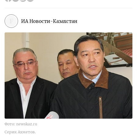
ИА Новости-Казахстан
Фото: newskaz.ru
Серик Ахметов.