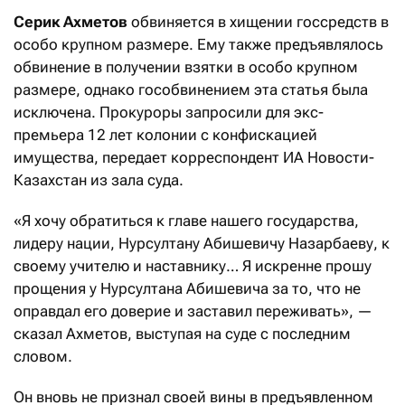
Серик Ахметов
обвиняется в хищении госсредств в
особо крупном размере. Ему также предъявлялось
обвинение в получении взятки в особо крупном
размере, однако гособвинением эта статья была
исключена. Прокуроры запросили для экс-
премьера 12 лет колонии с конфискацией
имущества, передает корреспондент ИА Новости-
Казахстан из зала суда.
«Я хочу обратиться к главе нашего государства,
лидеру нации, Нурсултану Абишевичу Назарбаеву, к
своему учителю и наставнику… Я искренне прошу
прощения у Нурсултана Абишевича за то, что не
оправдал его доверие и заставил переживать», —
сказал Ахметов, выступая на суде с последним
словом.
Он вновь не признал своей вины в предъявленном