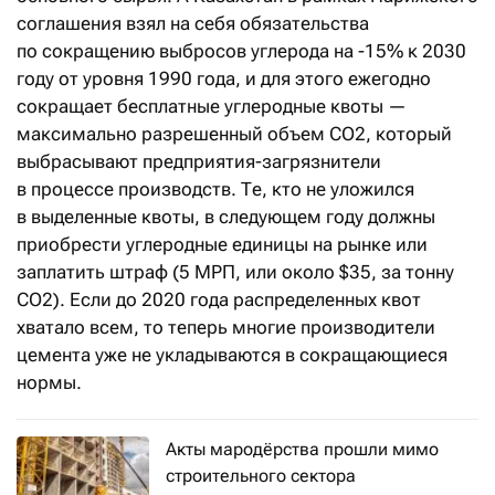
соглашения взял на себя обязательства
по сокращению выбросов углерода на -15% к 2030
году от уровня 1990 года, и для этого ежегодно
сокращает бесплатные углеродные квоты —
максимально разрешенный объем CO2, который
выбрасывают предприятия-загрязнители
в процессе производств. Те, кто не уложился
в выделенные квоты, в следующем году должны
приобрести углеродные единицы на рынке или
заплатить штраф (5 МРП, или около $35, за тонну
СО2). Если до 2020 года распределенных квот
хватало всем, то теперь многие производители
цемента уже не укладываются в сокращающиеся
нормы.
Акты мародёрства прошли мимо
строительного сектора