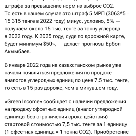
штрафа за превышение норм на выброс CO2.
То есть в нашем случае это штраф 5 МРП (3063*5 =
15 315 тенге в 2022 году) минус, условно, 5% —
получаем около 15 тыс. тенге за тонну углерода
в 2022 году. К 2025 году, судя по дорожной карте,
будет минимум $50», — делает прогнозы Ербол
Акымбаев.
В январе 2022 года на казахстанском рынке уже
начали появляться предложения по продаже
аналогов углеродных единиц по цене 7,5 тыс. тенге,
то есть в 15 раз дороже, чем в минувшем году.
«Green Income» сообщает о наличии предложения
на продажу офсетных единиц (аналог углеродной
единицы без ограничения срока действия)
стартовой стоимостью 7,5 тыс. тенге за 1 единицу
(1 офсетная единица = 1 тонна СО2). Приобретение