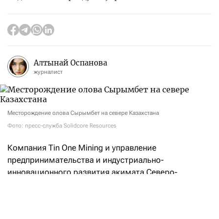
Алтынай Оспанова
журналист
Месторождение олова Сырымбет на севере Казахстана
Фото: пресс-служба Solidcore Resources
Компания Tin One Mining и управление
предпринимательства и индустриально-
инновационного развития акимата Северо-
Казахстанской области
подписали
меморандум
о реализации инвестиционного проекта
по строительству горно-обогатительного