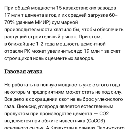
При общей мощности 15 казахстанских заводов
17 млн т цемента в год и их средней загрузке 60–
70% (данные МИИР) суммарной
производительности хватило бы, чтобы обеспечить
растущий строительный рынок. При этом,
в ближайшие 1-2 года мощность цементной
отрасли РК может увеличиться до 19 млн т за счет
строящихся новых цементных заводов.
Газовая атака
Но работать на полную мощность уже с этого года
некоторым предприятиям может стать не под силу.
Все дело в сокращении квот на выброс углекислого
газа. Диоксид углерода является естественным
продуктом при производстве цемента — CO2
выделяется при обжиге известняка (СаСО3) —
основного сырья. А Казахстан в рамках Парижского