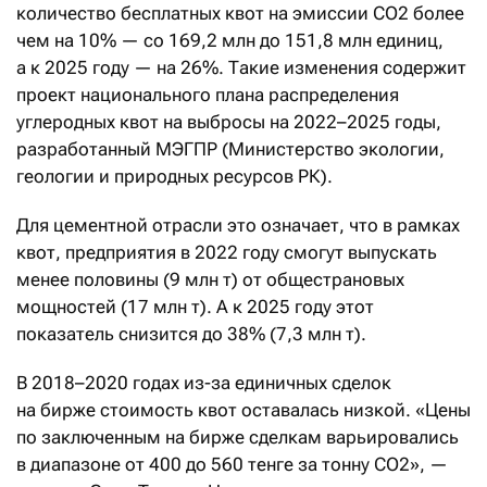
количество бесплатных квот на эмиссии CO2 более
чем на 10% — со 169,2 млн до 151,8 млн единиц,
а к 2025 году — на 26%. Такие изменения содержит
проект национального плана распределения
углеродных квот на выбросы на 2022–2025 годы,
разработанный МЭГПР (Министерство экологии,
геологии и природных ресурсов РК).
Для цементной отрасли это означает, что в рамках
квот, предприятия в 2022 году смогут выпускать
менее половины (9 млн т) от общестрановых
мощностей (17 млн т). А к 2025 году этот
показатель снизится до 38% (7,3 млн т).
В 2018–2020 годах из-за единичных сделок
на бирже стоимость квот оставалась низкой. «Цены
по заключенным на бирже сделкам варьировались
в диапазоне от 400 до 560 тенге за тонну СО2», —