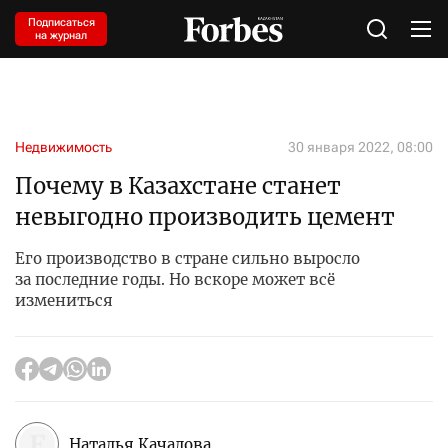
Подписаться
на журнал
Недвижимость
30 января 2022, 08:00
Почему в Казахстане станет
невыгодно производить цемент
Его производство в стране сильно выросло
за последние годы. Но вскоре может всё
измениться
Наталья Качалова