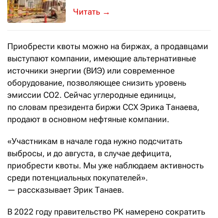
Отрасль остаётся одной из самых у
→
Приобрести квоты можно на биржах, а продавцами
выступают компании, имеющие альтернативные
источники энергии (ВИЭ) или современное
оборудование, позволяющее снизить уровень
эмиссии СО2. Сейчас углеродные единицы,
по словам президента биржи CCX Эрика Танаева,
продают в основном нефтяные компании.
«Участникам в начале года нужно подсчитать
выбросы, и до августа, в случае дефицита,
приобрести квоты. Мы уже наблюдаем активность
среди потенциальных покупателей».
— рассказывает Эрик Танаев.
В 2022 году правительство РК намерено сократить