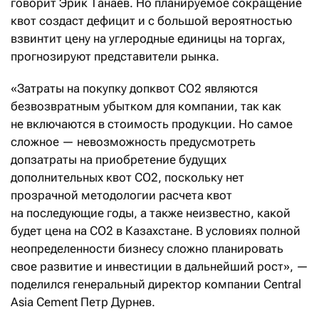
говорит Эрик Танаев. Но планируемое сокращение
квот создаст дефицит и с большой вероятностью
взвинтит цену на углеродные единицы на торгах,
прогнозируют представители рынка.
«Затраты на покупку допквот СО2 являются
безвозвратным убытком для компании, так как
не включаются в стоимость продукции. Но самое
сложное — невозможность предусмотреть
допзатраты на приобретение будущих
дополнительных квот СО2, поскольку нет
прозрачной методологии расчета квот
на последующие годы, а также неизвестно, какой
будет цена на СО2 в Казахстане. В условиях полной
неопределенности бизнесу сложно планировать
свое развитие и инвестиции в дальнейший рост», —
поделился генеральный директор компании Central
Asia Cement Петр Дурнев.