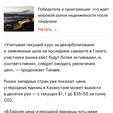
Победители и проигравшие: что ждёт
мировой рынок недвижимости после
пандемии
Он неоднозначно пережил первый го
→
«Учитывая текущий курс на декарбонизацию
и заявленные цели на последнем саммите в Глазго,
участники рынка квот будут более активными, и,
соответственно, следует ожидать увеличения
цен», — продолжает Танаев.
Рынок западных стран уже показал: цена
углеродных единиц в Казахстане может вырасти
в десятки раз — с текущих $1,1 до $35–50 за тонну
CO2.
«В Европе цена углеродной единицы чуть ниже