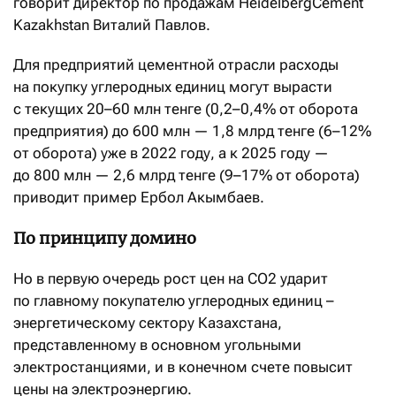
говорит директор по продажам HeidelbergCement
Kazakhstan Виталий Павлов.
Для предприятий цементной отрасли расходы
на покупку углеродных единиц могут вырасти
с текущих 20–60 млн тенге (0,2–0,4% от оборота
предприятия) до 600 млн — 1,8 млрд тенге (6–12%
от оборота) уже в 2022 году, а к 2025 году —
до 800 млн — 2,6 млрд тенге (9–17% от оборота)
приводит пример Ербол Акымбаев.
По принципу домино
Но в первую очередь рост цен на CO2 ударит
по главному покупателю углеродных единиц –
энергетическому сектору Казахстана,
представленному в основном угольными
электростанциями, и в конечном счете повысит
цены на электроэнергию.