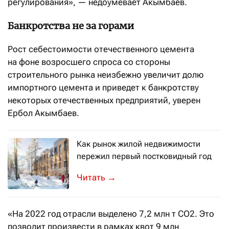
регулирования», — недоумевает Акымбаев.
Банкротства не за горами
Рост себестоимости отечественного цемента
на фоне возросшего спроса со стороны
строительного рынка неизбежно увеличит долю
импортного цемента и приведет к банкротству
некоторых отечественных предприятий, уверен
Ербол Акымбаев.
Как рынок жилой недвижимости
пережил первый постковидный год
На рынке жилой недвижимости мину
→
«На 2022 год отрасли выделено 7,2 млн т СО2. Это
позволит произвести в рамках квот 9 млн