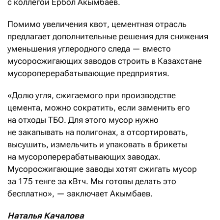
с коллегой Ербол Акымбаев.
Помимо увеличения квот, цементная отрасль
предлагает дополнительные решения для снижения
уменьшения углеродного следа — вместо
мусоросжигающих заводов строить в Казахстане
мусороперерабатывающие предприятия.
«Долю угля, сжигаемого при производстве
цемента, можно сократить, если заменить его
на отходы ТБО. Для этого мусор нужно
не закапывать на полигонах, а отсортировать,
высушить, измельчить и упаковать в брикеты
на мусороперерабатывающих заводах.
Мусоросжигающие заводы хотят сжигать мусор
за 175 тенге за кВтч. Мы готовы делать это
бесплатно», — заключает Акымбаев.
Наталья Качалова