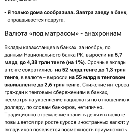
- Я только дома сообразила. Завтра заеду в банк
,
- оправдывается подруга.
Валюта «под матрасом» - анахронизм
Вклады казахстанцев в банках за ноябрь, по
данным Национального банка РК, выросли
на 5,7
млрд до 4,38 трлн тенге (на 1%)
. Срочные вклады
в тенге сократились
на 52 млрд тенге до 1,3 трлн
тенге
, в валюте – выросли
на 55 млрд в тенговом
эквиваленте до 2,6 трлн тенге
. Снижение интереса
граждан к тенговым сбережениям в банках,
несмотря на укрепление нацвалюты по отношению к
доллару, по словам банкиров, нетипично.
Традиционно стремление хранить деньги в валюте
повышается при росте курсов иностранных валют: у
вкладчиков появляется возможность приумножить