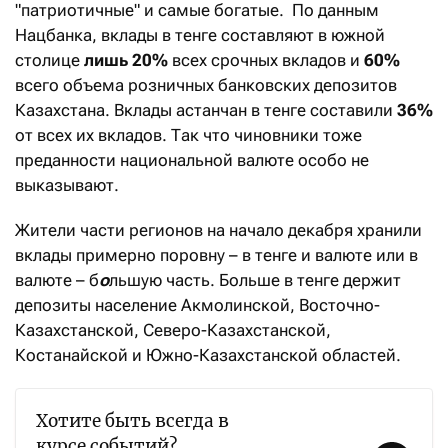
"патриотичные" и самые богатые. По данным
Нацбанка, вклады в тенге составляют в южной
столице
лишь 20%
всех срочных вкладов и
60%
всего объема розничных банковских депозитов
Казахстана. Вклады астанчан в тенге составили
36%
от всех их вкладов. Так что чиновники тоже
преданности национальной валюте особо не
выказывают.
Жители части регионов на начало декабря хранили
вклады примерно поровну – в тенге и валюте или в
валюте – б
о
льшую часть. Больше в тенге держит
депозиты население Акмолинской, Восточно-
Казахстанской, Северо-Казахстанской,
Костанайской и Южно-Казахстанской областей.
Хотите быть всегда в
курсе событий?