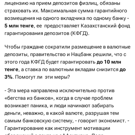
лицензию на прием депозитов физлиц, обязаны
страховать их. Максимальная сумма гарантийного
возмещения на одного вкладчика по одному банку -
5 млн тенге
, ее предоставляет Казахстанский фонд
гарантирования депозитов (КФГД).
Чтобы граждане сократили размещение в валютные
депозиты, правительство и Нацбанк решили, что с
этого года КФГД будет гарантировать
до 10 млн
тенге
, а ставка по валютным вкладам снизится
до
3%
. Помогут ли эти меры?
- Эта мера направлена исключительно против
«бегства из банков», когда в случае проблем
возникает паника, и люди начинают забирать
деньги, неважно, в какой валюте, разрушая тем
самым банковскую систему, - говорит экономист. -
Гарантирование как инструмент мотивации