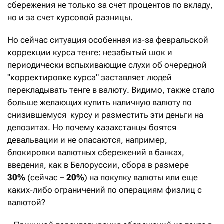
сбережения не только за счет процентов по вкладу,
но и за счет курсовой разницы.
Но сейчас ситуация особенная из-за февральской
коррекции курса тенге: незабытый шок и
периодически вспыхивающие слухи об очередной
"корректировке курса" заставляет людей
перекладывать тенге в валюту. Видимо, также стало
больше желающих купить наличную валюту по
снизившемуся курсу и разместить эти деньги на
депозитах. Но почему казахстанцы боятся
девальвации и не опасаются, например,
блокировки валютных сбережений в банках,
введения, как в Белоруссии, сбора в размере
30%
(сейчас –
20%
) на покупку валюты или еще
каких-либо ограничений по операциям физлиц с
валютой?