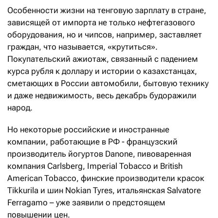
Особенности жизни на тенговую зарплату в стране,
зависящей от импорта не только нефтегазового
оборудования, но и чипсов, например, заставляет
граждан, что называется, «крутиться».
Покупательский ажиотаж, связанный с падением
курса рубля к доллару и истории о казахстанцах,
сметающих в России автомобили, бытовую технику
и даже недвижимость, весь декабрь будоражили
народ.
Но некоторые российские и иностранные
компании, работающие в РФ - французский
производитель йогуртов Danone, пивоваренная
компания Carlsberg, Imperial Tobacco и British
American Tobacco, финские производители красок
Tikkurila и шин Nokian Tyres, итальянская Salvatore
Ferragamo – уже заявили о предстоящем
повышении цен.