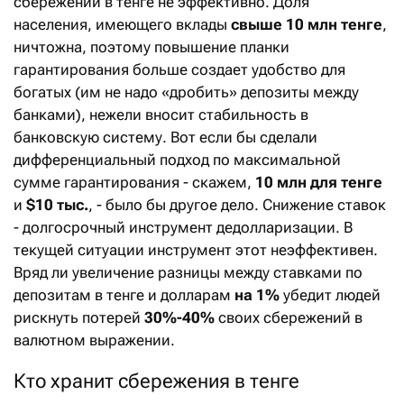
сбережений в тенге не эффективно. Доля
населения, имеющего вклады
свыше 10 млн тенге
,
ничтожна, поэтому повышение планки
гарантирования больше создает удобство для
богатых (им не надо «дробить» депозиты между
банками), нежели вносит стабильность в
банковскую систему. Вот если бы сделали
дифференциальный подход по максимальной
сумме гарантирования - скажем,
10 млн для тенге
и
$10 тыс.
, - было бы другое дело. Снижение ставок
- долгосрочный инструмент дедолларизации. В
текущей ситуации инструмент этот неэффективен.
Вряд ли увеличение разницы между ставками по
депозитам в тенге и долларам
на 1%
убедит людей
рискнуть потерей
30%-40%
своих сбережений в
валютном выражении.
Кто хранит сбережения в тенге