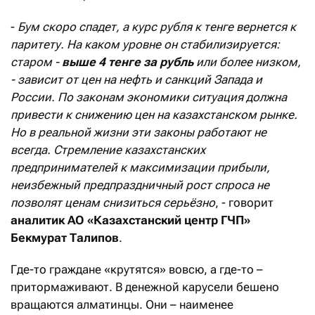
-
Бум скоро спадет, а курс рубля к тенге вернется к
паритету. На каком уровне он стабилизируется:
старом -
выше 4 тенге за рубль
или более низком,
- зависит от цен на нефть и санкций Запада и
России. По законам экономики ситуация должна
привести к снижению цен на казахстанском рынке.
Но в реальной жизни эти законы работают не
всегда. Стремление казахстанских
предпринимателей к максимизации прибыли,
неизбежный предпраздничный рост спроса не
позволят ценам снизиться серьёзно
, - говорит
аналитик АО «Казахстанский центр ГЧП»
Бекмурат Талипов
.
Где-то граждане «крутятся» вовсю, а где-то –
притормаживают. В денежной карусели бешено
вращаются алматинцы. Они – наименее