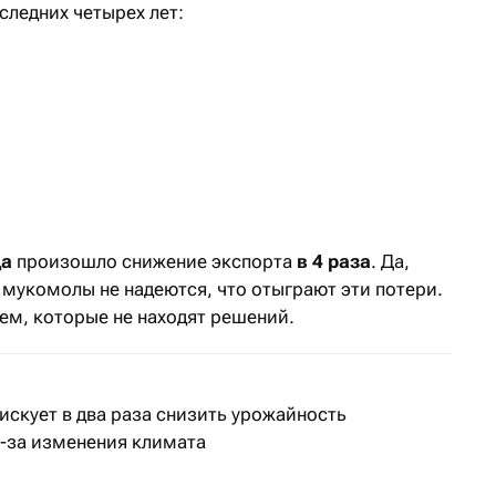
следних четырех лет:
да
произошло снижение экспорта
в
4 раза
. Да,
о мукомолы не надеются, что отыграют эти потери.
ем, которые не находят решений.
искует в два раза снизить урожайность
-за изменения климата