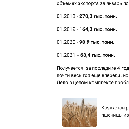
объемах экспорта за январь по
01.2018 -
270,3 тыс. тонн.
01.2019 -
164,3 тыс. тонн.
01.2020 -
90,9 тыс. тонн.
01.2021 –
68,4 тыс. тонн.
Получается, за последние
4 го
почти весь год еще впереди, н
Дело в целом комплексе пробл
Казахстан р
пшеницы из