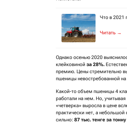
Что в 2021
Посевные пл
→
Однако осенью 2020 выяснилось
клейковиной
за 28%.
Естествен
премию. Цены стремительно вы
пшеницы невостребованной на 
Какой-то объем пшеницы 4 кла
работали на нем. Но, учитыва
«четверка» выросла в цене всл
практически нет, а небольшой 
сильно:
87 тыс. тенге за тонну