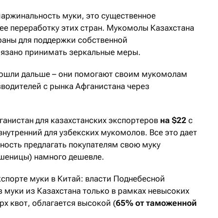
аржинальность муки, это существенное
е переработку этих стран. Мукомолы Казахстана
траны для поддержки собственной
язано принимать зеркальные меры.
 пошли дальше – они помогают своим мукомолам
зводителей с рынка Афганистана через
фганистан для казахстанских экспортеров
на $22
с
нутренний для узбекских мукомолов. Все это дает
ость предлагать покупателям свою муку
пшеницы) намного дешевле.
спорте муки в Китай: власти Поднебесной
муки из Казахстана только в рамках невысоких
ерх квот, облагается высокой (
65% от таможенной