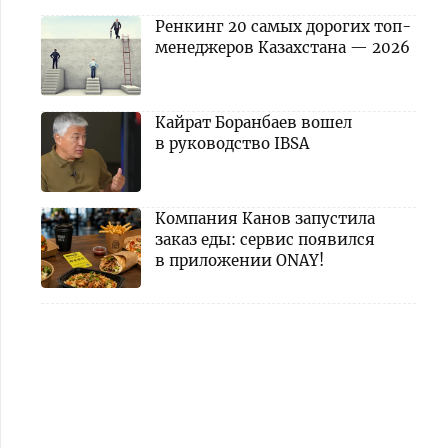
Ренкинг 20 самых дорогих топ-
менеджеров Казахстана — 2026
Кайрат Боранбаев вошел
в руководство IBSA
Компания Канов запустила
заказ еды: сервис появился
в приложении ONAY!