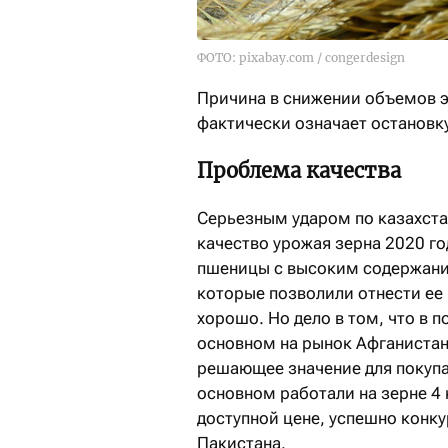
ФОТО: pixabay.com / congerdesign
Причина в снижении объемов э
фактически означает остановк
Проблема качества
Серьезным ударом по казахста
качество урожая зерна 2020 го
пшеницы с высоким содержани
которые позволили отнести ее 
хорошо. Но дело в том, что в 
основном на рынок Афганистан
решающее значение для покупа
основном работали на зерне 4 
доступной цене, успешно конк
Пакистана.