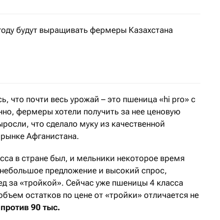
 году будут выращивать фермеры Казахстана
ощади под сельхозкультуры в 2021 увеличиваются на 0,
, что почти весь урожай – это пшеница «hi pro» с
но, фермеры хотели получить за нее ценовую
росли, что сделало муку из качественной
рынке Афганистана.
сса в стране был, и мельники некоторое время
я небольшое предложение и высокий спрос,
ед за «тройкой». Сейчас уже пшеницы 4 класса
объем остатков по цене от «тройки» отличается не
 против 90 тыс.