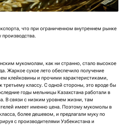
кспорта, что при ограниченном внутреннем рынке
у производства.
нским мукомолам, как ни странно, стало высокое
да. Жаркое сухое лето обеспечило получение
ем клейковины и прочими характеристиками,
к третьему классу. С одной стороны, это вроде бы
последние годы мельницы Казахстана работали в
а. В связи с низким уровнем жизни, там
телей имеет именно цена. Поэтому мукомолы в
класса, более дешевом, и предлагали муку по
урируя с производителями Узбекистана и