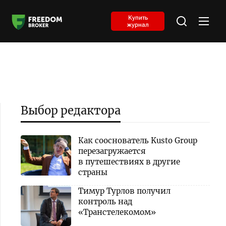
Купить
журнал
Выбор редактора
Как сооснователь Kusto Group
перезагружается
в путешествиях в другие
страны
Тимур Турлов получил
контроль над
«Транстелекомом»