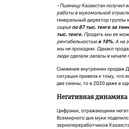
- Пшеницу Казахстан получил в
работы в мукомольной отрасл
генеральный директор группы к
сырье
по 87 тыс. тенге за тонн
тыс. тенге.
Продать мы ее може
рентабельностью
в 10%.
А на э
мы не проходим. Однако прода
люди сделали запасы в начале 
Снижение внутренних продаж 
ситуация привела к тому, что 
две смены, то в 2020 даже в од
Негативная динамика
Цифрами, отражающими негати
Всемирного дня муки поделил
зернопереработчиков Казахста